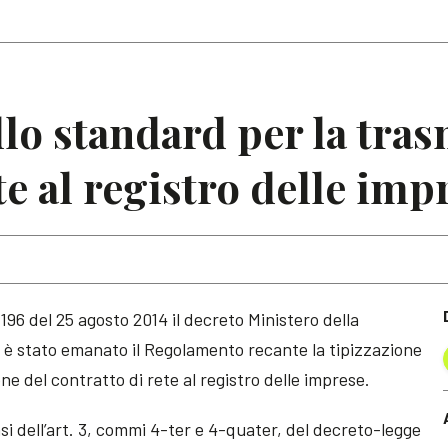
Articoli
Note
lo standard per la tras
te al registro delle imp
196 del 25 agosto 2014 il decreto Ministero della
cui è stato emanato il Regolamento recante la tipizzazione
ne del contratto di rete al registro delle imprese.
i dell’art. 3, commi 4-ter e 4-quater, del decreto-legge