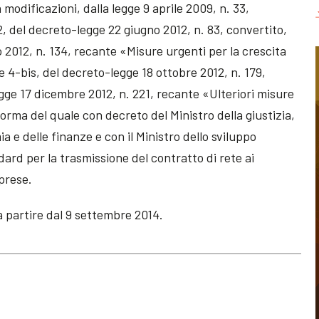
 modificazioni, dalla legge 9 aprile 2009, n. 33,
2, del decreto-legge 22 giugno 2012, n. 83, convertito,
o 2012, n. 134, recante «Misure urgenti per la crescita
e 4-bis, del decreto-legge 18 ottobre 2012, n. 179,
egge 17 dicembre 2012, n. 221, recante «Ulteriori misure
norma del quale con decreto del Ministro della giustizia,
ia e delle finanze e con il Ministro dello sviluppo
dard per la trasmissione del contratto di rete ai
mprese.
a partire dal 9 settembre 2014.