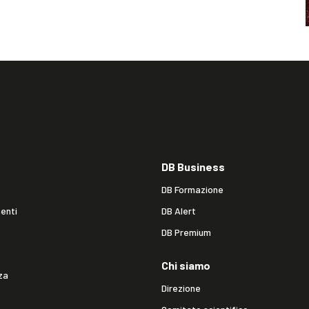
DB Business
DB Formazione
enti
DB Alert
DB Premium
Chi siamo
za
Direzione