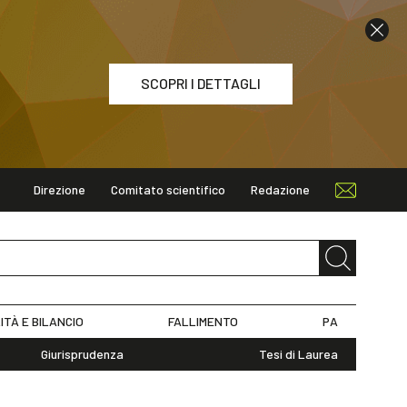
SCOPRI I DETTAGLI
Direzione
Comitato scientifico
Redazione
ETTAGLI
ITÀ E BILANCIO
FALLIMENTO
PA
Giurisprudenza
Tesi di Laurea