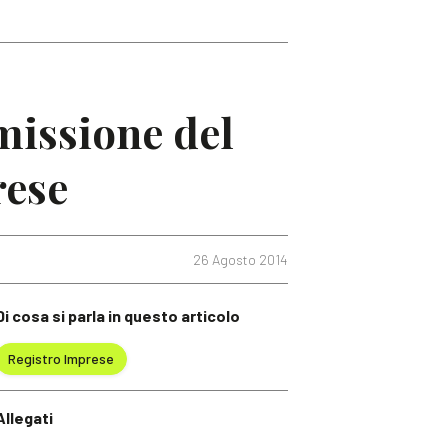
missione del
rese
26 Agosto 2014
Di cosa si parla in questo articolo
Registro Imprese
Allegati