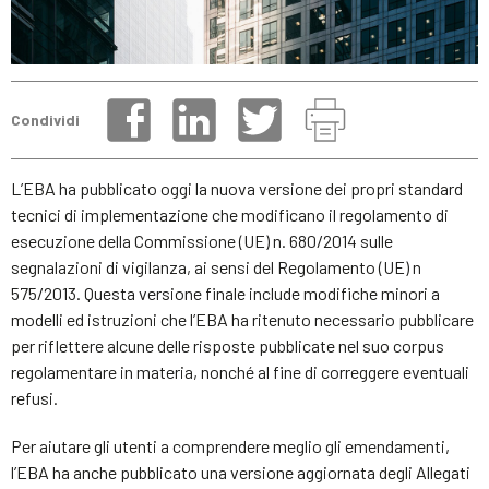
Condividi
L’EBA ha pubblicato oggi la nuova versione dei propri standard
tecnici di implementazione che modificano il regolamento di
esecuzione della Commissione (UE) n. 680/2014 sulle
segnalazioni di vigilanza, ai sensi del Regolamento (UE) n
575/2013. Questa versione finale include modifiche minori a
modelli ed istruzioni che l’EBA ha ritenuto necessario pubblicare
per riflettere alcune delle risposte pubblicate nel suo corpus
regolamentare in materia, nonché al fine di correggere eventuali
refusi.
Per aiutare gli utenti a comprendere meglio gli emendamenti,
l’EBA ha anche pubblicato una versione aggiornata degli Allegati