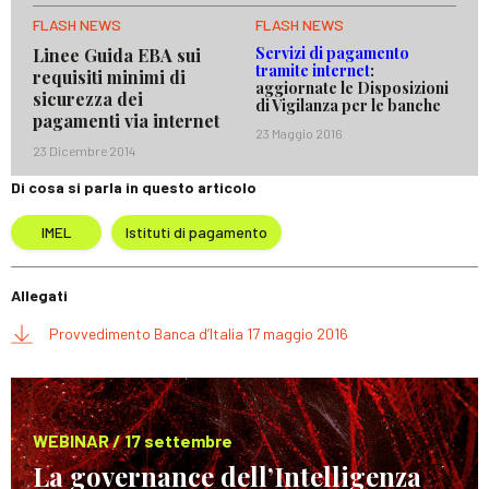
FLASH NEWS
FLASH NEWS
Servizi di pagamento
Linee Guida EBA sui
tramite internet
:
requisiti minimi di
aggiornate le Disposizioni
sicurezza dei
di Vigilanza per le banche
pagamenti via internet
23 Maggio 2016
23 Dicembre 2014
Di cosa si parla in questo articolo
IMEL
Istituti di pagamento
Allegati
Provvedimento Banca d’Italia 17 maggio 2016
WEBINAR / 17 settembre
La governance dell’Intelligenza