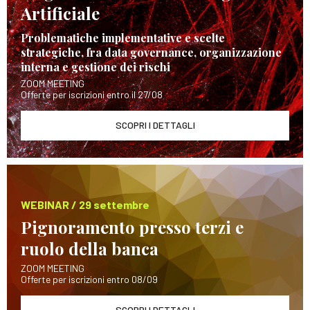
Artificiale
Problematiche implementative e scelte
strategiche, fra data governance, organizzazione
interna e gestione dei rischi
ZOOM MEETING
Offerte per iscrizioni entro il 27/08
SCOPRI I DETTAGLI
WEBINAR / 29 settembre
Pignoramento presso terzi e
ruolo della banca
ZOOM MEETING
Offerte per iscrizioni entro 08/09
SCOPRI I DETTAGLI