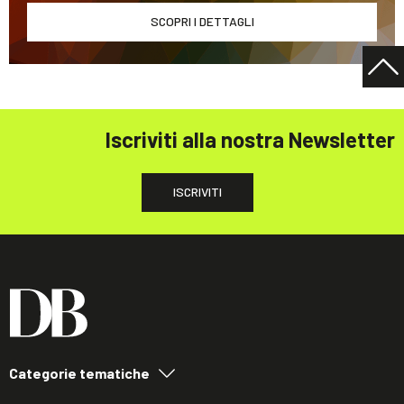
SCOPRI I DETTAGLI
Iscriviti alla nostra Newsletter
ISCRIVITI
Categorie tematiche