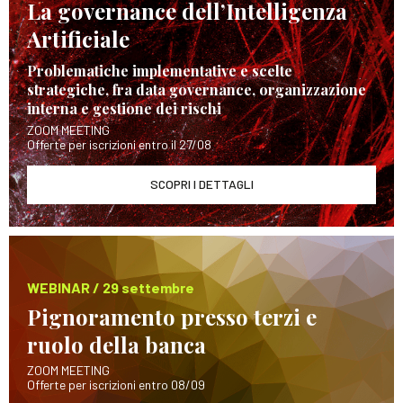
La governance dell’Intelligenza
Artificiale
Problematiche implementative e scelte
strategiche, fra data governance, organizzazione
interna e gestione dei rischi
ZOOM MEETING
Offerte per iscrizioni entro il 27/08
SCOPRI I DETTAGLI
WEBINAR / 29 settembre
Pignoramento presso terzi e
ruolo della banca
ZOOM MEETING
Offerte per iscrizioni entro 08/09