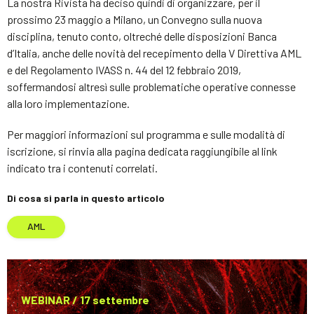
La nostra Rivista ha deciso quindi di organizzare, per il
prossimo 23 maggio a Milano, un Convegno sulla nuova
disciplina, tenuto conto, oltreché delle disposizioni Banca
d’Italia, anche delle novità del recepimento della V Direttiva AML
e del Regolamento IVASS n. 44 del 12 febbraio 2019,
soffermandosi altresì sulle problematiche operative connesse
alla loro implementazione.
Per maggiori informazioni sul programma e sulle modalità di
iscrizione, si rinvia alla pagina dedicata raggiungibile al link
indicato tra i contenuti correlati.
Di cosa si parla in questo articolo
AML
WEBINAR / 17 settembre