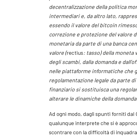
decentralizzazione della politica mo
intermediari e, da altro lato, rappr
essendo il valore del bitcoin rimesso
correzione e protezione del valore de
monetaria da parte di una banca cent
valore (
rectius
: tasso) della moneta
degli scambi, dalla domanda e dall’of
nelle piattaforme informatiche che g
regolamentazione legale da parte di 
finanziario si sostituisca una regola
alterare le dinamiche della domanda e
Ad ogni modo, dagli spunti forniti da
qualunque interprete che si è approcci
scontrare con la difficoltà di inquad