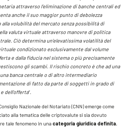
netaria attraverso l’eliminazione di banche centrali ed
esenta anche il suo maggior punto di debolezza
 alla volubilità del mercato senza possibilità di
lla valuta virtuale attraverso manovre di politica
rale. Ciò determina un’elevatissima volatilità del
 virtuale condizionato esclusivamente dal volume
ferta e dalla fiducia nel sistema o più precisamente
estiscono gli scambi. Il rischio concreto è che ad una
una banca centrale o di altro intermediario
mentazione di fatto da parte di soggetti in grado di
 dell’offerta
”.
l Consiglio Nazionale del Notariato (CNN) emerge come
ato alla tematica delle criptovalute si sia dovuto
rare tale fenomeno in una
categoria giuridica definita
,