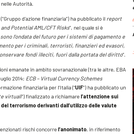
nelle Autorità.
I (“Gruppo d’azione finanziaria”) ha pubblicato il
report
s and Potential AML/CFT Risks
”, nel quale si è
…) sono l’ondata del futuro per i sistemi di pagamento e
to per i criminali, terroristi, finanzieri ed evasori,
nservare fondi illeciti, fuori dalla portata del diritto
”.
ioni emanate in ambito sovranazionale (tra le altre, EBA
luglio 2014;
ECB – Virtual Currency Schemes
rmazione finanziaria per l’Italia (“
UIF
”) ha pubblicato un
e virtuali
”) finalizzato a richiamare
l’attenzione sui
 del terrorismo derivanti dall’utilizzo delle valute
enzionati rischi concorre
l’anonimato
, in riferimento