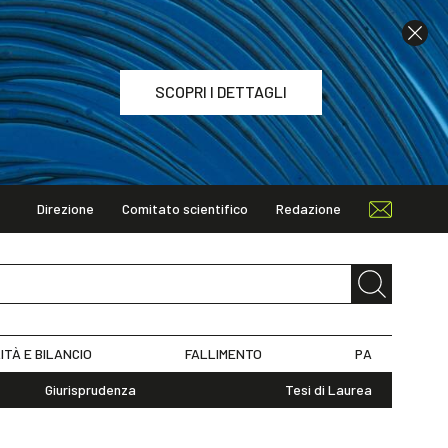
SCOPRI I DETTAGLI
Direzione
Comitato scientifico
Redazione
TAGLI
ITÀ E BILANCIO
FALLIMENTO
PA
Giurisprudenza
Tesi di Laurea