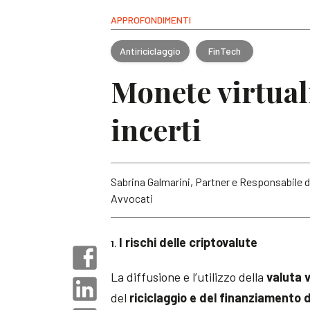
APPROFONDIMENTI
Antiriciclaggio
FinTech
Monete virtuali
incerti
Sabrina Galmarini, Partner e Responsabile de
Avvocati
I rischi delle criptovalute
1.
La diffusione e l’utilizzo della
valuta v
del
riciclaggio e del finanziamento 