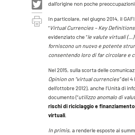
dall’origine non poche preoccupazioni 
In particolare, nel giugno 2014, il GAF
“
Virtual Currencies – Key Definition
evidenziato che “
le valute virtuali (
forniscono un nuovo e potente strumen
consentendo loro di far circolare e co
Nel 2015, sulla scorta delle comunicaz
Opinion on “virtual currencies”
del 4 
dell’ottobre 2012), anche l’Unità di info
documento (“
utilizzo anomalo di valut
rischi di riciclaggio e finanziamento
virtuali
.
In primis
, a renderle esposte ai summ