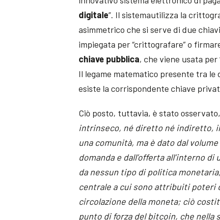
innovativo sistema elettronico di pagam
digitale
”. Il sistemautilizza la critto
asimmetrico che si serve di due chia
impiegata per “crittografare” o firmare
chiave pubblica
, che viene usata per 
Il legame matematico presente tra le d
esiste la corrispondente chiave privat
Ciò posto, tuttavia, è stato osservato,
intrinseco, né diretto né indiretto, 
una comunità, ma è dato dal volume d
domanda e dall’offerta all’interno di
da nessun tipo di politica monetari
centrale a cui sono attribuiti poteri 
circolazione della moneta; ciò costit
punto di forza del bitcoin, che nella