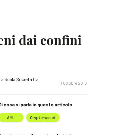
eni dai confini
La Scala Società tra
11 Ottobre 2018
Di cosa si parla in questo articolo
AML
Crypto-asset