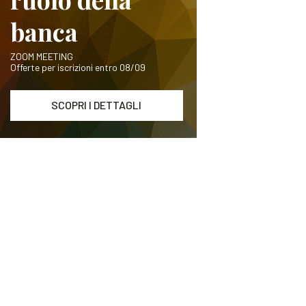
banca
ZOOM MEETING
Offerte per iscrizioni entro 08/09
SCOPRI I DETTAGLI