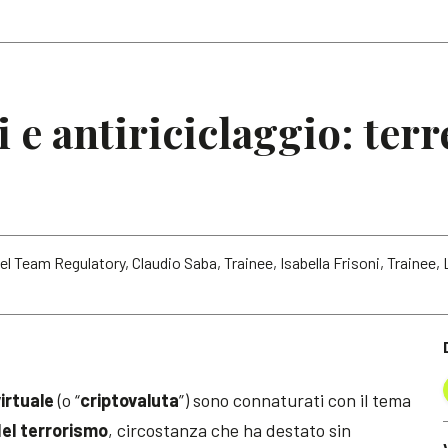
Articoli
Note
 e antiriciclaggio: terr
l Team Regulatory, Claudio Saba, Trainee, Isabella Frisoni, Trainee, 
irtuale
(o “
criptovaluta
”) sono connaturati con il tema
del terrorismo
, circostanza che ha destato sin