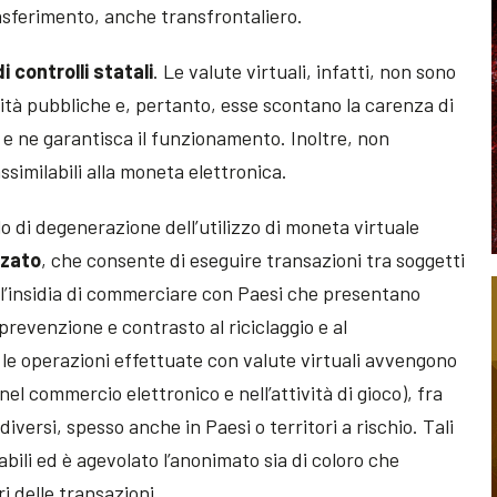
 trasferimento, anche transfrontaliero.
i controlli statali
. Le valute virtuali, infatti, non sono
tà pubbliche e, pertanto, esse scontano la carenza di
 e ne garantisca il funzionamento. Inoltre, non
similabili alla moneta elettronica.
lo di degenerazione dell’utilizzo di moneta virtuale
zzato
, che consente di eseguire transazioni tra soggetti
sì l’insidia di commerciare con Paesi che presentano
prevenzione e contrasto al riciclaggio e al
 le operazioni effettuate con valute virtuali avvengono
nel commercio elettronico e nell’attività di gioco), fra
iversi, spesso anche in Paesi o territori a rischio. Tali
bili ed è agevolato l’anonimato sia di coloro che
ri delle transazioni.