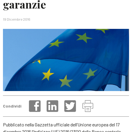
garanzie
19 Dicembre 2016
Condividi
Pubblicato nella Gazzetta ufficiale dell’Unione europea del 17
dicembre 2016 l’Indirizzo (UE) 2016/2300 della Banca centrale