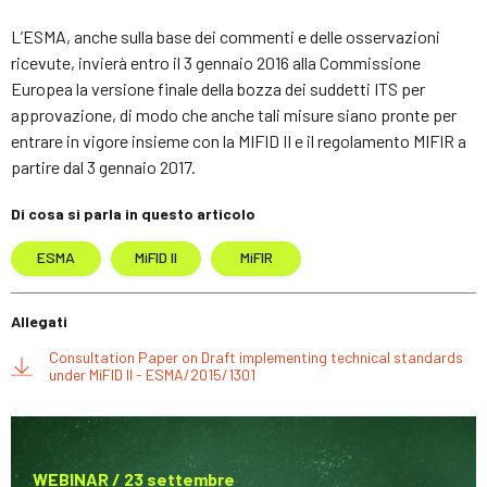
L’ESMA, anche sulla base dei commenti e delle osservazioni
ricevute, invierà entro il 3 gennaio 2016 alla Commissione
Europea la versione finale della bozza dei suddetti ITS per
approvazione, di modo che anche tali misure siano pronte per
entrare in vigore insieme con la MIFID II e il regolamento MIFIR a
partire dal 3 gennaio 2017.
Di cosa si parla in questo articolo
ESMA
MiFID II
MiFIR
Allegati
Consultation Paper on Draft implementing technical standards
under MiFID II - ESMA/2015/1301
WEBINAR / 23 settembre