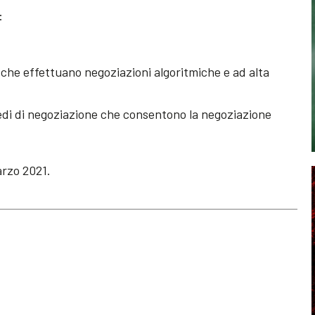
:
ri che effettuano negoziazioni algoritmiche e ad alta
e sedi di negoziazione che consentono la negoziazione
arzo 2021.