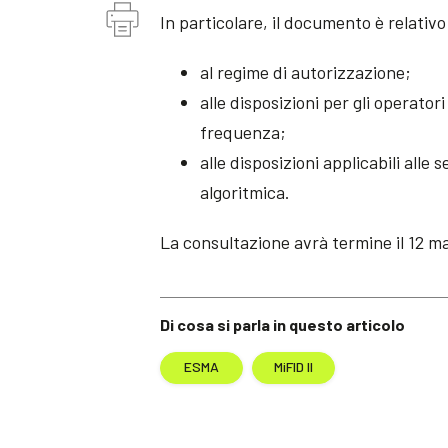
In particolare, il documento è relativo
al regime di autorizzazione;
alle disposizioni per gli operato
frequenza;
alle disposizioni applicabili all
algoritmica.
La consultazione avrà termine il 12 m
Di cosa si parla in questo articolo
ESMA
MiFID II