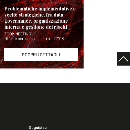
Problematiche implementative e
scelte strategiche, fra data
governance, organizzazione
interna e gestione dei rischi
ZOOM MEETING
Offerte per iscrizioni entro il 27/08
SCOPRI I DETTAGLI
Seguici su