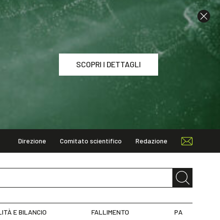
SCOPRI I DETTAGLI
Direzione
Comitato scientifico
Redazione
I DETTAGLI
LITÀ E BILANCIO
FALLIMENTO
PA