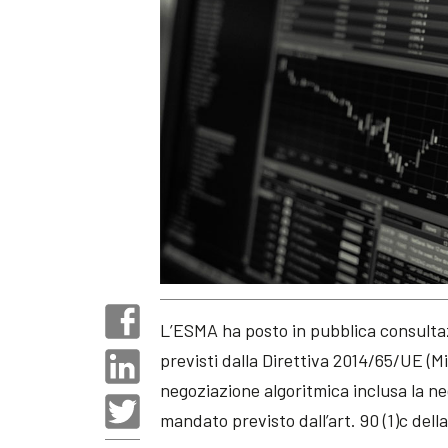
L’ESMA ha posto in pubblica consultaz
previsti dalla Direttiva 2014/65/UE (M
negoziazione algoritmica inclusa la n
mandato previsto dall’art. 90 (1)c della