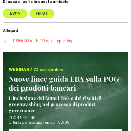
Di cosa si parla in questo articolo
ESMA
MiFID II
Allegati
ESMA Q&A - MiFIR data reporting
WEBINAR / 23 settembre
Nuove linee guida EBA sulla POG
dei prodotti bancari
L’inclusione dei fattori ESG e dei rischi di
greenwashing nel processo di product
governance
ZOOM MEETING
Offerte per iscrizioni entro il 02/09