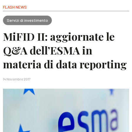
FLASH NEWS
Servizi di investimento
MiFID II: aggiornate le
Q&A dell’ESMA in
materia di data reporting
14 Novembre 2017