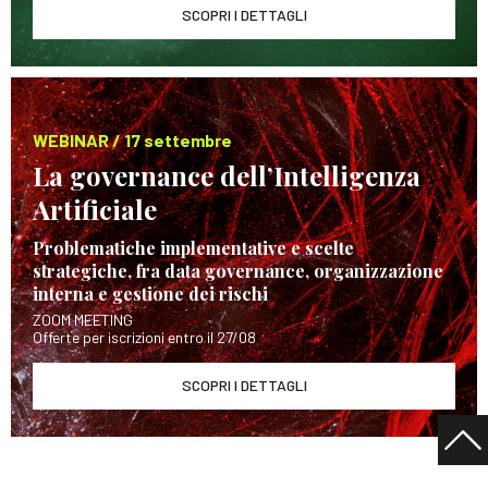
SCOPRI I DETTAGLI
WEBINAR / 17 settembre
La governance dell’Intelligenza
Artificiale
Problematiche implementative e scelte
strategiche, fra data governance, organizzazione
interna e gestione dei rischi
ZOOM MEETING
Offerte per iscrizioni entro il 27/08
SCOPRI I DETTAGLI