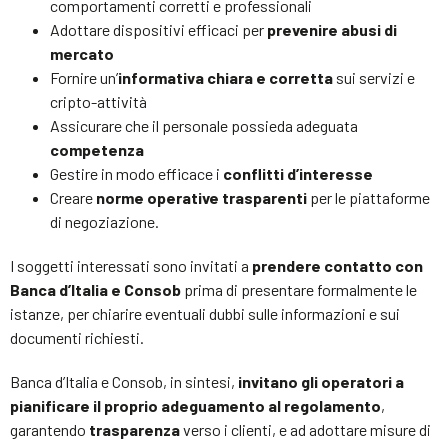
comportamenti corretti e professionali
Adottare dispositivi efficaci per
prevenire abusi di
mercato
Fornire un’
informativa chiara e corretta
sui servizi e
cripto-attività
Assicurare che il personale possieda adeguata
competenza
Gestire in modo efficace i
conflitti d’interesse
Creare
norme operative trasparenti
per le piattaforme
di negoziazione.
I soggetti interessati sono invitati a
prendere contatto con
Banca d’Italia e Consob
prima di presentare formalmente le
istanze, per chiarire eventuali dubbi sulle informazioni e sui
documenti richiesti.
Banca d’Italia e Consob, in sintesi,
invitano gli operatori a
pianificare il proprio adeguamento al regolamento
,
garantendo
trasparenza
verso i clienti, e ad adottare misure di