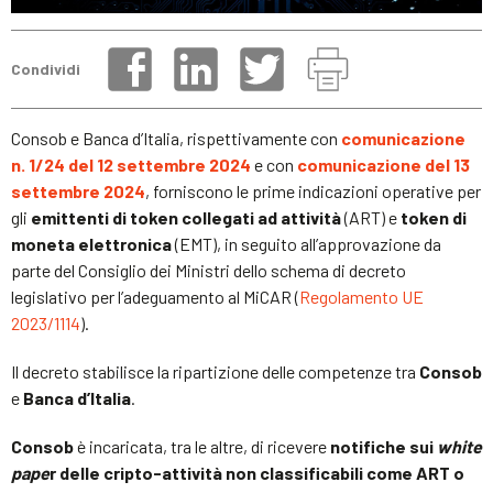
Condividi
Consob e Banca d’Italia, rispettivamente con
comunicazione
n. 1/24 del 12 settembre 2024
e con
comunicazione del 13
settembre 2024
, forniscono le prime indicazioni operative per
gli
emittenti di token collegati ad attività
(ART) e
token di
moneta elettronica
(EMT), in seguito all’approvazione da
parte del Consiglio dei Ministri dello schema di decreto
legislativo per l’adeguamento al MiCAR (
Regolamento UE
2023/1114
).
Il decreto stabilisce la ripartizione delle competenze tra
Consob
e
Banca d’Italia
.
Consob
è incaricata, tra le altre, di ricevere
notifiche sui
white
pape
r delle cripto-attività non classificabili come ART o