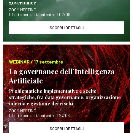
governance
ZOOM MEETING
Offerte per iscrizioni entro il 02/09
SCOPRI I DETTAGLI
WEBINAR / 17 settembre
La governance dell’Intelligenza
Artificiale
Problematiche implementative e scelte
strategiche, fra data governance, organizzazione
interna e gestione dei rischi
ZOOM MEETING
Offerte per iscrizioni entro il 27/08
SCOPRI I DETTAGLI