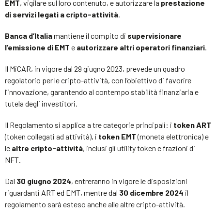
EMT
, vigilare sul loro contenuto, e autorizzare la
prestazione
di servizi legati a cripto-attività
.
Banca d’Italia
mantiene il compito di
supervisionare
l’emissione di EMT
e
autorizzare altri operatori finanziari
.
Il MiCAR, in vigore dal 29 giugno 2023, prevede un quadro
regolatorio per le cripto-attività, con l’obiettivo di favorire
l’innovazione, garantendo al contempo stabilità finanziaria e
tutela degli investitori.
Il Regolamento si applica a tre categorie principali: i
token ART
(token collegati ad attività), i
token EMT
(moneta elettronica) e
le
altre cripto-attività
, inclusi gli utility token e frazioni di
NFT.
Dal
30 giugno 2024
, entreranno in vigore le disposizioni
riguardanti ART ed EMT, mentre dal
30 dicembre 2024
il
regolamento sarà esteso anche alle altre cripto-attività.