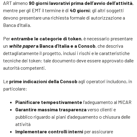
ART almeno
90 giorni lavorativi prima dell’avvio dell’attività
,
mentre per gli EMT il termine è di
40 giorni
; gli altri soggetti
devono presentare una richiesta formale di autorizzazione a
Banca d’Italia.
Per
entrambe le categorie di token
, è necessario presentare
un
white paper
a Banca d’Italia e a Consob
, che descriva
dettagliatamente il progetto, inclusi i rischi e le caratteristiche
tecniche dei token: tale documento deve essere approvato dalle
autorità competenti.
Le
prime indicazioni della Consob
agli operatori includono, in
particolare:
Pianificare tempestivamente
l’adeguamento al MiCAR
Garantire massima trasparenza
verso clienti e
pubblico riguardo ai piani d’adeguamento o chiusura delle
attività
Implementare controlli interni
per assicurare