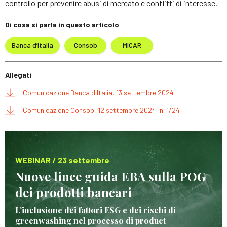
controllo per prevenire abusi di mercato e conflitti di interesse.
Di cosa si parla in questo articolo
Banca d’Italia
Consob
MICAR
Allegati
Comunicazione Banca d'Italia, 13 settembre 2024
Comunicazione Consob, 12 settembre 2024, n. 1/24
WEBINAR / 23 settembre
Nuove linee guida EBA sulla POG
dei prodotti bancari
L’inclusione dei fattori ESG e dei rischi di
greenwashing nel processo di product