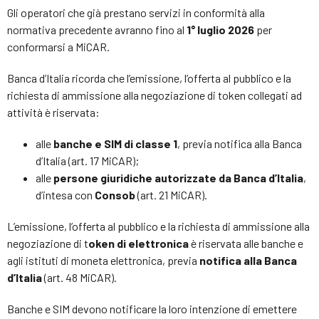
Gli operatori che già prestano servizi in conformità alla
normativa precedente avranno fino al
1° luglio 2026
per
conformarsi a MiCAR.
Banca d’Italia ricorda che l’emissione, l’offerta al pubblico e la
richiesta di ammissione alla negoziazione di token collegati ad
attività è riservata:
alle
banche e SIM di classe 1
, previa notifica alla Banca
d’Italia (art. 17 MiCAR);
alle
persone giuridiche autorizzate da Banca d’Italia
,
d’intesa con
Consob
(art. 21 MiCAR).
L’emissione, l’offerta al pubblico e la richiesta di ammissione alla
negoziazione di t
oken di elettronica
è riservata alle banche e
agli istituti di moneta elettronica, previa
notifica alla Banca
d’Italia
(art. 48 MiCAR).
Banche e SIM devono notificare la loro intenzione di emettere