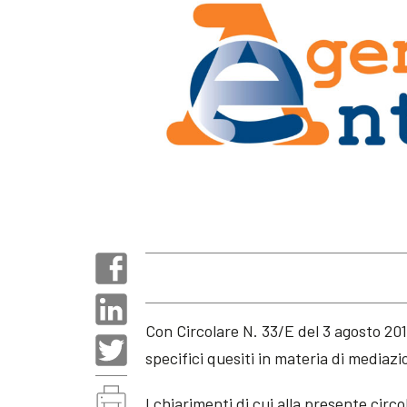
Con Circolare N. 33/E del 3 agosto 201
specifici quesiti in materia di mediazi
I chiarimenti di cui alla presente circ