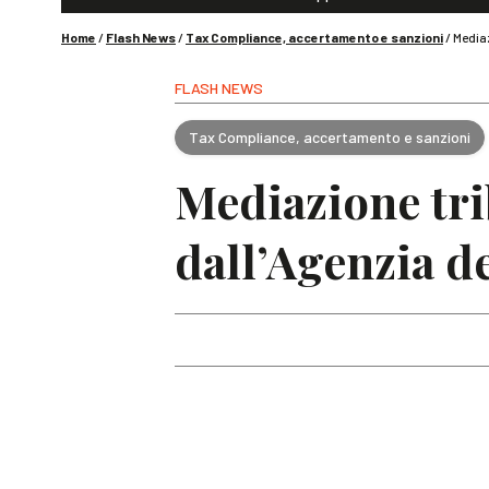
Home
/
Flash News
/
Tax Compliance, accertamento e sanzioni
/
Mediaz
FLASH NEWS
Tax Compliance, accertamento e sanzioni
Mediazione tri
dall’Agenzia d