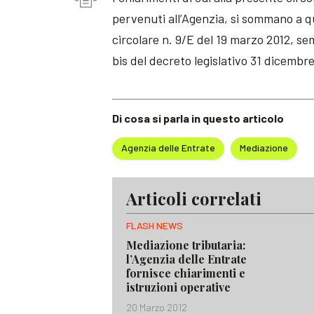
pervenuti all’Agenzia, si sommano a qu
circolare n. 9/E del 19 marzo 2012, se
bis del decreto legislativo 31 dicembre
Di cosa si parla in questo articolo
Agenzia delle Entrate
Mediazione
Articoli correlati
FLASH NEWS
Mediazione tributaria:
l’Agenzia delle Entrate
fornisce chiarimenti e
istruzioni operative
20 Marzo 2012