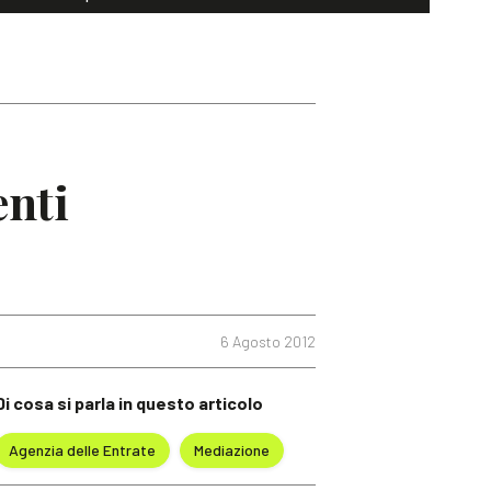
enti
6 Agosto 2012
Di cosa si parla in questo articolo
Agenzia delle Entrate
Mediazione