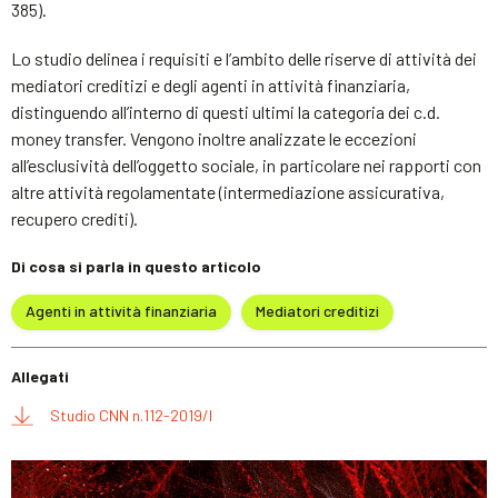
385).
Lo studio delinea i requisiti e l’ambito delle riserve di attività dei
mediatori creditizi e degli agenti in attività finanziaria,
distinguendo all’interno di questi ultimi la categoria dei c.d.
money transfer. Vengono inoltre analizzate le eccezioni
all’esclusività dell’oggetto sociale, in particolare nei rapporti con
altre attività regolamentate (intermediazione assicurativa,
recupero crediti).
Di cosa si parla in questo articolo
Agenti in attività finanziaria
Mediatori creditizi
Allegati
Studio CNN n.112-2019/I