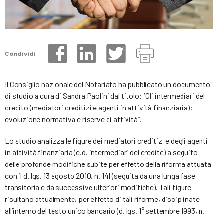
Condividi
Il Consiglio nazionale del Notariato ha pubblicato un documento
di studio a cura di Sandra Paolini dal titolo: “Gli intermediari del
credito (mediatori creditizi e agenti in attività finanziaria):
evoluzione normativa e riserve di attività”.
Lo studio analizza le figure dei mediatori creditizi e degli agenti
in attività finanziaria (c.d. intermediari del credito) a seguito
delle profonde modifiche subite per effetto della riforma attuata
con il d. lgs. 13 agosto 2010, n. 141 (seguita da una lunga fase
transitoria e da successive ulteriori modifiche). Tali figure
risultano attualmente, per effetto di tali riforme, disciplinate
all’interno del testo unico bancario (d. lgs. 1° settembre 1993, n.