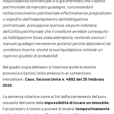
responsabilità contrattuale si è già affermato che il danno
patrimoniale da mancato guadagno, concretandosi
nell’accrescimento patrimoniale effettivamente pregiudicato
o impedito dall’inadempimento dell’obbligazione
contrattuale, presuppone la prova, sia pure indiziaria,
dell’utilità patrimoniale che il creditore avrebbe conseguito
se l’obbligazione fosse stata adempiuta, restando esclusi i
mancati guadagni meramente ipotetici perché dipendenti da
condizioni incerte, sicché la sua liquidazione richiede un
rigoroso giudizio di probabilità
”.
Nel quadro sopra delineato si inserisce anche la recente
pronuncia a Sezioni Unite emessa in un contenzioso
immobiliare:
Cass. Sezioni Unite n. 4892 del 25 febbraio
2025
.
La sentenza chiarisce come ai fini dell’accertamento del lucro
cessante derivante dalla
impossibilità di locare un immobile
,
il proprietario è tenuto a provare di essersi
tempestivamente