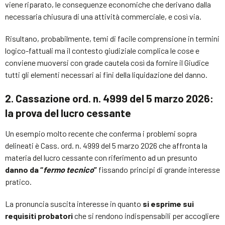
viene riparato, le conseguenze economiche che derivano dalla
necessaria chiusura di una attività commerciale, e così via.
Risultano, probabilmente, temi di facile comprensione in termini
logico-fattuali ma il contesto giudiziale complica le cose e
conviene muoversi con grade cautela così da fornire il Giudice
tutti gli elementi necessari ai fini della liquidazione del danno.
2. Cassazione ord. n. 4999 del 5 marzo 2026:
la prova del lucro cessante
Un esempio molto recente che conferma i problemi sopra
delineati è Cass. ord. n. 4999 del 5 marzo 2026 che affronta la
materia del lucro cessante con riferimento ad un presunto
danno da “
fermo tecnico
”
fissando principi di grande interesse
pratico.
La pronuncia suscita interesse in quanto
si esprime sui
requisiti probatori
che si rendono indispensabili per accogliere