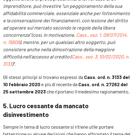
imprenditore, può investire “un peggioramento della sua
affidabilità commerciale, essenziale anche per l’ottenimento
e la conservazione dei finanziamenti, con lesione del diritto
ad operare sul mercato secondo le regole della libera
concorrenza” (così, in motivazione,
Cass., sez. 1, 09/07/2014,
n. 15609
), mentre, per un qualsiasi altro soggetto, può
consistere anche nella dimostrazione della maggiore
difficoltà nell’accesso al credito (
Cass., sez. 3, 10/02/2020, n.
3133
)”.
Gli stessi principi si trovano espressi da
Cass. ord. n. 3133 del
10 febbraio 2020
e più di recente da
Cass. ord. n. 27262 del
25 settembre 2023
che riportano il medesimo ragionamento.
5. Lucro cessante da mancato
disinvestimento
Sempre in tema di lucro cessante si ritiene utile portare
l’attenzione su alcune decisioni che hanno affrontato il tema del