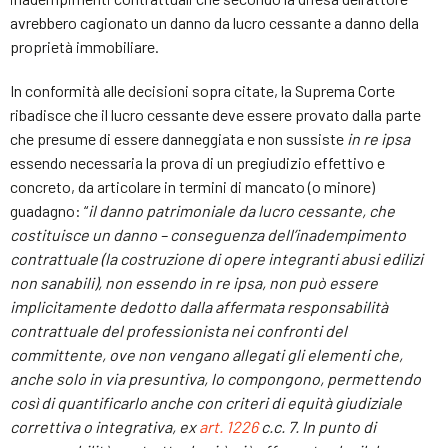
avrebbero cagionato un danno da lucro cessante a danno della
proprietà immobiliare.
In conformità alle decisioni sopra citate, la Suprema Corte
ribadisce che il lucro cessante deve essere provato dalla parte
che presume di essere danneggiata e non sussiste
in re ipsa
essendo necessaria la prova di un pregiudizio effettivo e
concreto, da articolare in termini di mancato (o minore)
guadagno: “
il danno patrimoniale da lucro cessante, che
costituisce un danno – conseguenza dell’inadempimento
contrattuale (la costruzione di opere integranti abusi edilizi
non sanabili), non essendo in re ipsa, non può essere
implicitamente dedotto dalla affermata responsabilità
contrattuale del professionista nei confronti del
committente, ove non vengano allegati gli elementi che,
anche solo in via presuntiva, lo compongono, permettendo
così di quantificarlo anche con criteri di equità giudiziale
correttiva o integrativa, ex
art. 1226
c.c. 7. In punto di