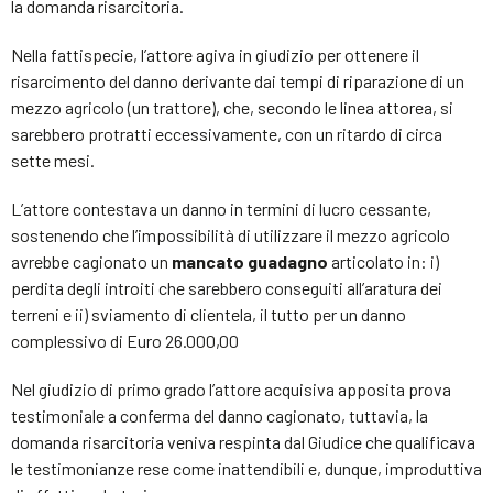
la domanda risarcitoria.
Nella fattispecie, l’attore agiva in giudizio per ottenere il
risarcimento del danno derivante dai tempi di riparazione di un
mezzo agricolo (un trattore), che, secondo le linea attorea, si
sarebbero protratti eccessivamente, con un ritardo di circa
sette mesi.
L’attore contestava un danno in termini di lucro cessante,
sostenendo che l’impossibilità di utilizzare il mezzo agricolo
avrebbe cagionato un
mancato guadagno
articolato in: i)
perdita degli introiti che sarebbero conseguiti all’aratura dei
terreni e ii) sviamento di clientela, il tutto per un danno
complessivo di Euro 26.000,00
Nel giudizio di primo grado l’attore acquisiva apposita prova
testimoniale a conferma del danno cagionato, tuttavia, la
domanda risarcitoria veniva respinta dal Giudice che qualificava
le testimonianze rese come inattendibili e, dunque, improduttiva