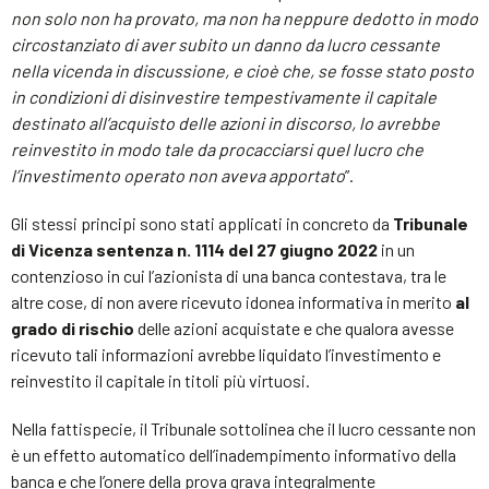
non solo non ha provato, ma non ha neppure dedotto in modo
circostanziato di aver subito un danno da lucro cessante
nella vicenda in discussione, e cioè che, se fosse stato posto
in condizioni di disinvestire tempestivamente il capitale
destinato all’acquisto delle azioni in discorso, lo avrebbe
reinvestito in modo tale da procacciarsi quel lucro che
l’investimento operato non aveva apportato
”.
Gli stessi principi sono stati applicati in concreto da
Tribunale
di Vicenza sentenza n. 1114 del 27 giugno 2022
in un
contenzioso in cui l’azionista di una banca contestava, tra le
altre cose, di non avere ricevuto idonea informativa in merito
al
grado di rischio
delle azioni acquistate e che qualora avesse
ricevuto tali informazioni avrebbe liquidato l’investimento e
reinvestito il capitale in titoli più virtuosi.
Nella fattispecie, il Tribunale sottolinea che il lucro cessante non
è un effetto automatico dell’inadempimento informativo della
banca e che l’onere della prova grava integralmente