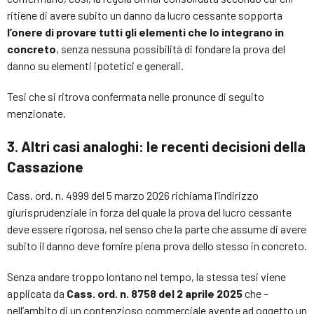
ritiene di avere subito un danno da lucro cessante sopporta
l’onere di provare tutti gli elementi che lo integrano in
concreto
, senza nessuna possibilità di fondare la prova del
danno su elementi ipotetici e generali.
Tesi che si ritrova confermata nelle pronunce di seguito
menzionate.
3. Altri casi analoghi: le recenti decisioni della
Cassazione
Cass. ord. n. 4999 del 5 marzo 2026 richiama l’indirizzo
giurisprudenziale in forza del quale la prova del lucro cessante
deve essere rigorosa, nel senso che la parte che assume di avere
subito il danno deve fornire piena prova dello stesso in concreto.
Senza andare troppo lontano nel tempo, la stessa tesi viene
applicata da
Cass. ord. n. 8758 del 2 aprile 2025
che –
nell’ambito di un contenzioso commerciale avente ad oggetto un