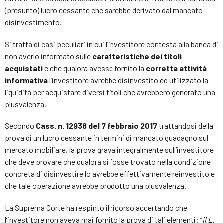
(presunto) lucro cessante che sarebbe derivato dal mancato
disinvestimento.
Si tratta di casi peculiari in cui l’investitore contesta alla banca di
non averlo informato sulle
caratteristiche dei titoli
acquistati
e che qualora avesse fornito la
corretta attività
informativa
l’investitore avrebbe disinvestito ed utilizzato la
liquidità per acquistare diversi titoli che avrebbero generato una
plusvalenza.
Secondo
Cass. n. 12938 del 7 febbraio 2017
trattandosi della
prova di un lucro cessante in termini di mancato guadagno sul
mercato mobiliare, la prova grava integralmente sull’investitore
che deve provare che qualora si fosse trovato nella condizione
concreta di disinvestire lo avrebbe effettivamente reinvestito e
che tale operazione avrebbe prodotto una plusvalenza.
La Suprema Corte ha respinto il ricorso accertando che
l’investitore non aveva mai fornito la prova di tali elementi: “
il L.