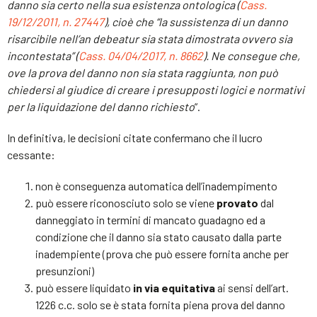
danno sia certo nella sua esistenza ontologica (
Cass.
19/12/2011, n. 27447
), cioè che “la sussistenza di un danno
risarcibile nell’an debeatur sia stata dimostrata ovvero sia
incontestata” (
Cass. 04/04/2017, n. 8662
). Ne consegue che,
ove la prova del danno non sia stata raggiunta, non può
chiedersi al giudice di creare i presupposti logici e normativi
per la liquidazione del danno richiesto
”.
In definitiva, le decisioni citate confermano che il lucro
cessante:
non è conseguenza automatica dell’inadempimento
può essere riconosciuto solo se viene
provato
dal
danneggiato in termini di mancato guadagno ed a
condizione che il danno sia stato causato dalla parte
inadempiente (prova che può essere fornita anche per
presunzioni)
può essere liquidato
in via equitativa
ai sensi dell’art.
1226 c.c. solo se è stata fornita piena prova del danno