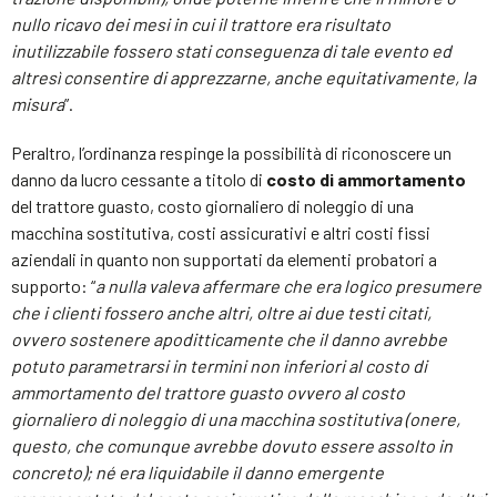
nullo ricavo dei mesi in cui il trattore era risultato
inutilizzabile fossero stati conseguenza di tale evento ed
altresì consentire di apprezzarne, anche equitativamente, la
misura
”.
Peraltro, l’ordinanza respinge la possibilità di riconoscere un
danno da lucro cessante a titolo di
costo di ammortamento
del trattore guasto, costo giornaliero di noleggio di una
macchina sostitutiva, costi assicurativi e altri costi fissi
aziendali in quanto non supportati da elementi probatori a
supporto: “
a nulla valeva affermare che era logico presumere
che i clienti fossero anche altri, oltre ai due testi citati,
ovvero sostenere apoditticamente che il danno avrebbe
potuto parametrarsi in termini non inferiori al costo di
ammortamento del trattore guasto ovvero al costo
giornaliero di noleggio di una macchina sostitutiva (onere,
questo, che comunque avrebbe dovuto essere assolto in
concreto); né era liquidabile il danno emergente