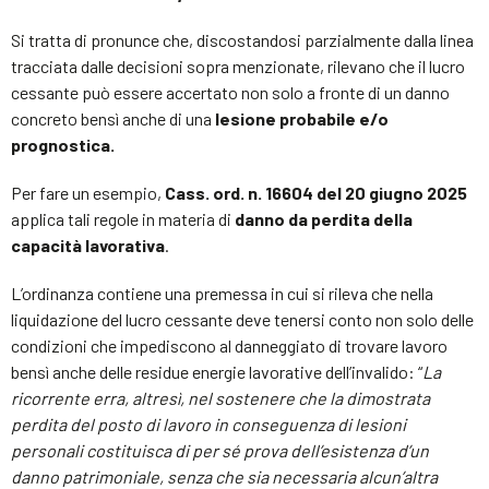
Si tratta di pronunce che, discostandosi parzialmente dalla linea
tracciata dalle decisioni sopra menzionate, rilevano che il lucro
cessante può essere accertato non solo a fronte di un danno
concreto bensì anche di una
lesione probabile e/o
prognostica.
Per fare un esempio,
Cass. ord. n. 16604 del 20 giugno 2025
applica tali regole in materia di
danno da perdita della
capacità lavorativa
.
L’ordinanza contiene una premessa in cui si rileva che nella
liquidazione del lucro cessante deve tenersi conto non solo delle
condizioni che impediscono al danneggiato di trovare lavoro
bensì anche delle residue energie lavorative dell’invalido: “
La
ricorrente erra, altresì, nel sostenere che la dimostrata
perdita del posto di lavoro in conseguenza di lesioni
personali costituisca di per sé prova dell’esistenza d’un
danno patrimoniale, senza che sia necessaria alcun’altra