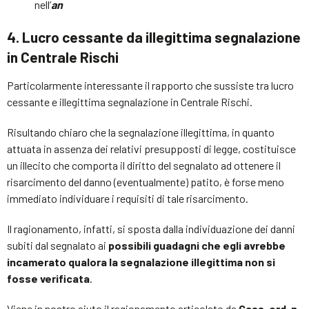
nell’
an
4. Lucro cessante da illegittima segnalazione
in Centrale Rischi
Particolarmente interessante il rapporto che sussiste tra lucro
cessante e illegittima segnalazione in Centrale Rischi.
Risultando chiaro che la segnalazione illegittima, in quanto
attuata in assenza dei relativi presupposti di legge, costituisce
un illecito che comporta il diritto del segnalato ad ottenere il
risarcimento del danno (eventualmente) patito, è forse meno
immediato individuare i requisiti di tale risarcimento.
Il ragionamento, infatti, si sposta dalla individuazione dei danni
subiti dal segnalato ai
possibili guadagni che egli avrebbe
incamerato qualora la segnalazione illegittima non si
fosse verificata
.
Viene in nostro aiuto il ragionamento articolato da
Cass. ord. n.