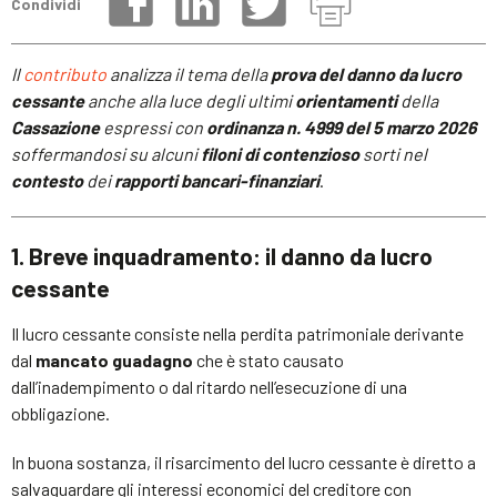
Condividi
Il
contributo
analizza il tema della
prova del danno da lucro
cessante
anche alla luce degli ultimi
orientamenti
della
Cassazione
espressi con
ordinanza n. 4999 del 5 marzo 2026
soffermandosi su alcuni
filoni di contenzioso
sorti nel
contesto
dei
rapporti bancari-finanziari
.
1. Breve inquadramento: il danno da lucro
cessante
Il lucro cessante consiste nella perdita patrimoniale derivante
dal
mancato guadagno
che è stato causato
dall’inadempimento o dal ritardo nell’esecuzione di una
obbligazione.
In buona sostanza, il risarcimento del lucro cessante è diretto a
salvaguardare gli interessi economici del creditore con