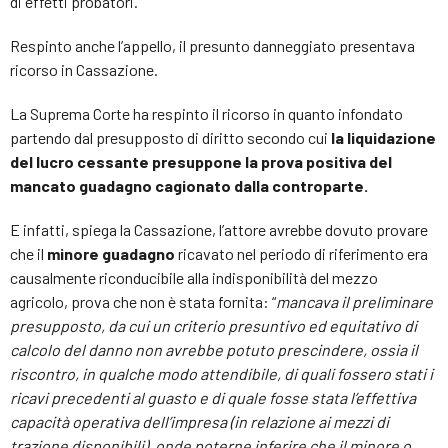
di effetti probatori.
Respinto anche l’appello, il presunto danneggiato presentava
ricorso in Cassazione.
La Suprema Corte ha respinto il ricorso in quanto infondato
partendo dal presupposto di diritto secondo cui
la liquidazione
del lucro cessante presuppone la prova positiva del
mancato guadagno cagionato dalla controparte.
E infatti, spiega la Cassazione, l’attore avrebbe dovuto provare
che il
minore guadagno
ricavato nel periodo di riferimento era
causalmente riconducibile alla indisponibilità del mezzo
agricolo, prova che non è stata fornita: “
mancava il preliminare
presupposto, da cui un criterio presuntivo ed equitativo di
calcolo del danno non avrebbe potuto prescindere, ossia il
riscontro, in qualche modo attendibile, di quali fossero stati i
ricavi precedenti al guasto e di quale fosse stata l’effettiva
capacità operativa dell’impresa (in relazione ai mezzi di
trazione disponibili), onde poterne inferire che il minore o