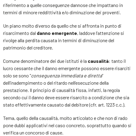
riferimento a quelle conseguenze dannose che impattano in
termini di minore reddittività e/o diminuzione dei proventi.
Un piano molto diverso da quello che si affronta in punto di
risarcimento dal
danno emergente
, laddove l’attenzione si
rivolge alla perdita causata in termini di diminuzione del
patrimonio del creditore.
Comune denominatore dei due istituti è la
causalità
: tanto il
lucro cessante che il danno emergente possono essere risarciti
solo se sono “
conseguenza immediata e diretta
”
dell’inadempimento o del ritardo nell’esecuzione della
prestazione. Il principio di causalità fissa, infatti, la regola
secondo cui il danno deve essere risarcito a condizione che sia
stato effettivamente causato dal debitore (cfr. art. 1223 c.c.).
Tema, quello della causalità, molto articolato e che non di rado
pone dubbi applicativi nel caso concreto, soprattutto quando si
verifica un concorso di cause.