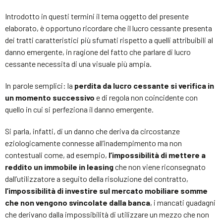
Introdotto in questi termini il tema oggetto del presente
elaborato, è opportuno ricordare che il lucro cessante presenta
dei tratti caratteristici più sfumati rispetto a quelli attribuibili al
danno emergente, in ragione del fatto che parlare di lucro
cessante necessita di una visuale più ampia.
In parole semplici: la
perdita da lucro cessante si verifica in
un momento successivo
e di regola non coincidente con
quello in cui si perfeziona il danno emergente.
Si parla, infatti, di un danno che deriva da circostanze
eziologicamente connesse all’inadempimento ma non
contestuali come, ad esempio,
l’impossibilità di mettere a
reddito un immobile in leasing
che non viene riconsegnato
dall’utilizzatore a seguito della risoluzione del contratto,
l’impossibilità di investire sul mercato mobiliare somme
che non vengono svincolate dalla banca
, i mancati guadagni
che derivano dalla impossibilità di utilizzare un mezzo che non