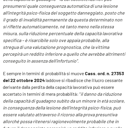
presumersi quale conseguenza automatica di una lesione
all’integrità psico-fisica del soggetto danneggiato, posto che
il grado di invalidità permanente da questa determinato non
si riflette automaticamente, né tanto meno nella stessa
misura, sulla riduzione percentuale della capacità lavorativa
specifica – è risarcibile solo ove appaia probabile, alla
stregua di una valutazione prognostica, che la vittima
percepirà un reddito inferiore a quello che avrebbe altrimenti
conseguito in assenza dell’infortunio”.
E sempre in termini di probabilità si muove
Cass. ord. n. 27353
del 22 ottobre 2024
laddove si ribadisce che il lucro cessante
derivante dalla perdita della capacità lavorativa può essere
accertato in termini di mera probabilità: “
il danno da riduzione
della capacità di guadagno subìto da un minore in età scolare,
in conseguenza della lesione dell’integrità psico-fisica, può
essere valutato attraverso il ricorso alla prova presuntiva
allorché possa ritenersi ragionevolmente probabile che in