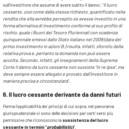
sull’investitore che assume di avere subito il danno: “
Il lucro
cessante, così come dalla stessa richiesto, quantificato nella
rendita che ella avrebbe percepito se avesse investito in una
forma alternativa di investimento conforme al suo profilo di
rischio, quale i Buoni del Tesoro Pluriennali con scadenza
quinquennale emessi dallo Stato italiano nel 2009 (data del
primo investimento in azioni B.) risulta, infatti, sfornito della
relativa prova e, pertanto la domanda non può essere
accolta. Secondo, infatti, gli insegnamenti della Suprema
Corte il danno da lucro cessante non sussiste “in re ipsa”, ma
deve sempre essere allegato e provato dall’investitore in
maniera precisa e circostanziata
”.
6. Il lucro cessante derivante da danni futuri
Ferma l’applicabilità dei principi di cui sopra, nel panorama
giurisprudenziale vi sono delle decisioni per certi versi più
permissive che riconoscono la
sussistenza del lucro
cessante in termini “
probabilistici
”.