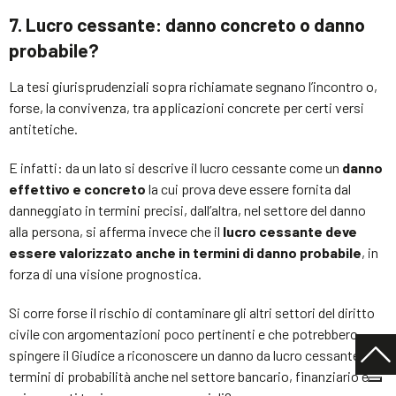
7. Lucro cessante: danno concreto o danno
probabile?
La tesi giurisprudenziali sopra richiamate segnano l’incontro o,
forse, la convivenza, tra applicazioni concrete per certi versi
antitetiche.
E infatti: da un lato si descrive il lucro cessante come un
danno
effettivo e concreto
la cui prova deve essere fornita dal
danneggiato in termini precisi, dall’altra, nel settore del danno
alla persona, si afferma invece che il
lucro cessante deve
essere valorizzato anche in termini di danno probabile
, in
forza di una visione prognostica.
Si corre forse il rischio di contaminare gli altri settori del diritto
civile con argomentazioni poco pertinenti e che potrebbero
spingere il Giudice a riconoscere un danno da lucro cessante in
termini di probabilità anche nel settore bancario, finanziario e