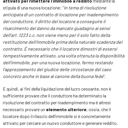
attivato per rimettere l’immobile a reddito
mediante la
stipula di una nuova locazione: “
In tema di risoluzione
anticipata di un contratto di locazione per inadempimento
del conduttore, il diritto del locatore a conseguire il
risarcimento del danno da mancato guadagno ai sensi
dell’art. 1223 c.c. non viene meno per il solo fatto della
restituzione dell’immobile prima della naturale scadenza del
contratto. È necessario che il locatore dimostri di essersi
tempestivamente attivato, una volta ottenuta la disponibilità
dell’immobile, per una nuova locazione, fermo restando
l’apprezzamento del giudice delle circostanze del caso
concreto anche in base al canone della buona fede
”.
E quindi, ai fini della liquidazione del lucro cessante, non è
sufficiente provare che il conduttore ha determinato la
risoluzione del contratto per inadempimento ma è altresì
necessario provare un
elemento ulteriore
, ossia, che il
locatore dopo il rilascio dell’immobile si è concretamente
attivato per cercare un nuovo conduttore e generare reddito.