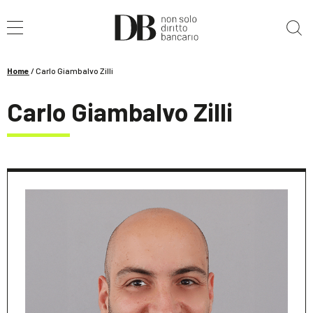
Cerca nel sito
Home
/
Carlo Giambalvo Zilli
Carlo Giambalvo Zilli