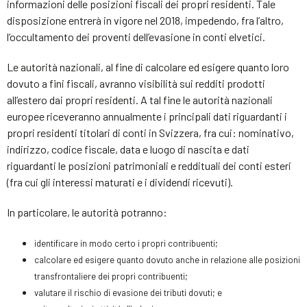
informazioni delle posizioni fiscali dei propri residenti. Tale
disposizione entrerà in vigore nel 2018, impedendo, fra l’altro,
l’occultamento dei proventi dell’evasione in conti elvetici.
Le autorità nazionali, al fine di calcolare ed esigere quanto loro
dovuto a fini fiscali, avranno visibilità sui redditi prodotti
all’estero dai propri residenti. A tal fine le autorità nazionali
europee riceveranno annualmente i principali dati riguardanti i
propri residenti titolari di conti in Svizzera, fra cui: nominativo,
indirizzo, codice fiscale, data e luogo di nascita e dati
riguardanti le posizioni patrimoniali e reddituali dei conti esteri
(fra cui gli interessi maturati e i dividendi ricevuti).
In particolare, le autorità potranno:
identificare in modo certo i propri contribuenti;
calcolare ed esigere quanto dovuto anche in relazione alle posizioni
transfrontaliere dei propri contribuenti;
valutare il rischio di evasione dei tributi dovuti; e