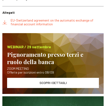
Allegati
EU-Switzerland agreement on the automatic exchange of
financial account information
WEBINAR / 29 settembre
Pignoramento presso terzi e
ruolo della banca
ZOOM MEETING
Offerte per iscrizioni entro 08/09
SCOPRI I DETTAGLI