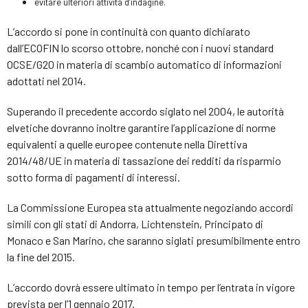
evitare ulteriori attività d’indagine.
L’accordo si pone in continuità con quanto dichiarato
dall’ECOFIN lo scorso ottobre, nonché con i nuovi standard
OCSE/G20 in materia di scambio automatico di informazioni
adottati nel 2014.
Superando il precedente accordo siglato nel 2004, le autorità
elvetiche dovranno inoltre garantire l’applicazione di norme
equivalenti a quelle europee contenute nella Direttiva
2014/48/UE in materia di tassazione dei redditi da risparmio
sotto forma di pagamenti di interessi.
La Commissione Europea sta attualmente negoziando accordi
simili con gli stati di Andorra, Lichtenstein, Principato di
Monaco e San Marino, che saranno siglati presumibilmente entro
la fine del 2015.
L’accordo dovrà essere ultimato in tempo per l’entrata in vigore
prevista per l’1 gennaio 2017.