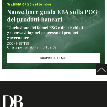
WEBINAR / 23 settembre
Nuove linee guida EBA sulla POG
dei prodotti bancari
L’inclusione dei fattori ESG e dei rischi di
greenwashing nel processo di product
governance
ZOOM MEETING
Offerte per iscrizioni entro il 02/09
SCOPRI I DETTAGLI