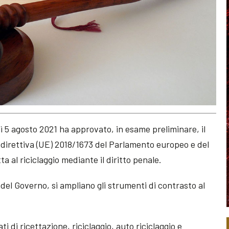
edì 5 agosto 2021 ha approvato, in esame preliminare, il
a direttiva (UE) 2018/1673 del Parlamento europeo e del
tta al riciclaggio mediante il diritto penale.
el Governo, si ampliano gli strumenti di contrasto al
ti di ricettazione, riciclaggio, auto riciclaggio e