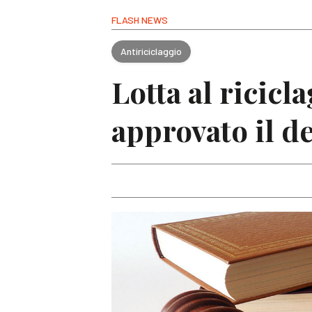
FLASH NEWS
Antiriciclaggio
Lotta al ricicl
approvato il d