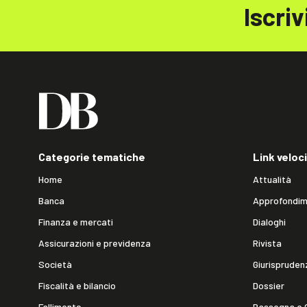
Iscriv
Categorie tematiche
Link veloci
Home
Attualità
Banca
Approfondim
Finanza e mercati
Dialoghi
Assicurazioni e previdenza
Rivista
Società
Giurispruden
Fiscalità e bilancio
Dossier
Fallimento
Rassegna e 