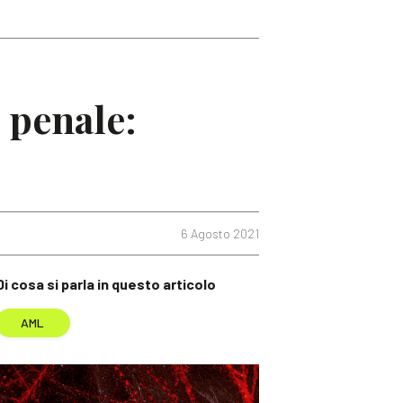
o penale:
6 Agosto 2021
Di cosa si parla in questo articolo
AML