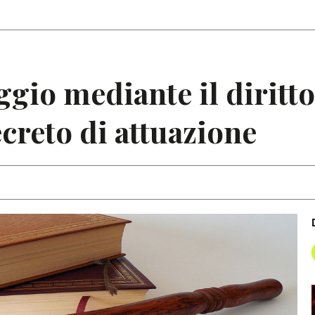
Articoli
Note
aggio mediante il diritt
ecreto di attuazione