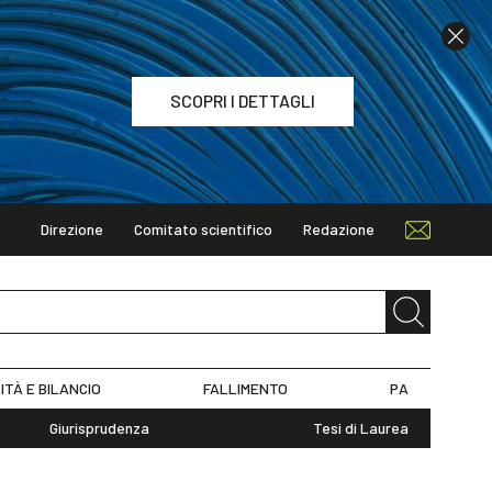
SCOPRI I DETTAGLI
Direzione
Comitato scientifico
Redazione
TAGLI
ITÀ E BILANCIO
FALLIMENTO
PA
Giurisprudenza
Tesi di Laurea