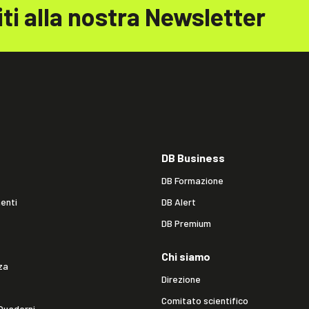
iti alla nostra Newsletter
DB Business
DB Formazione
enti
DB Alert
DB Premium
Chi siamo
za
Direzione
Comitato scientifico
Quaderni