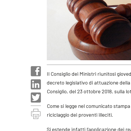
Il Consiglio dei Ministri riunitosi giov
decreto legislativo di attuazione dell
Consiglio, del 23 ottobre 2018, sulla lo
Come si legge nel comunicato stampa d
riciclaggio dei proventi illeciti.
Si estende infatti l’applicazione dei rea