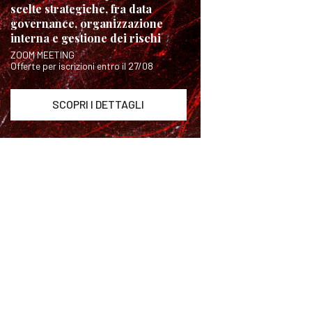
scelte strategiche, fra data
governance, organizzazione
interna e gestione dei rischi
ZOOM MEETING
Offerte per iscrizioni entro il 27/08
SCOPRI I DETTAGLI