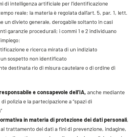
i di intelligenza artificiale per l’identificazione
mpo reale; la materia è regolata dall’art. 5, par. 1, lett.
ne un divieto generale, derogabile soltanto in casi
enti garanzie procedurali; i commi 1 e 2 individuano
i impiego:
ificazione e ricerca mirata di un indiziato
i un sospetto non identificato
ante destinata rio di misura cautelare o di ordine di
responsabile e consapevole dell’IA,
anche mediante
di polizia e la partecipazione a “spazi di
”
rmativa in materia di protezione dei dati personali
,
al trattamento dei dati a fini di prevenzione, indagine,