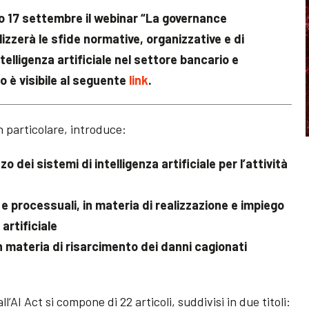
o 17 settembre il webinar “La governance
alizzerà le sfide normative, organizzative e di
telligenza artificiale nel settore bancario e
 è visibile al seguente
link
.
n particolare, introduce:
zo dei sistemi di intelligenza artificiale per l’attività
i e processuali, in materia di realizzazione e impiego
 artificiale
 in materia di risarcimento dei danni cagionati
l’AI Act si compone di 22 articoli, suddivisi in due titoli: