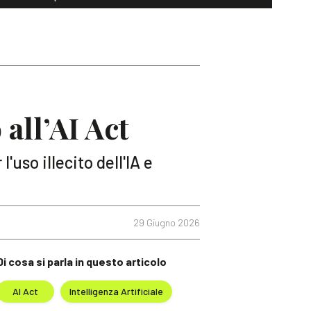
all’AI Act
l'uso illecito dell'IA e
29 Giugno 2026
Di cosa si parla in questo articolo
AI Act
Intelligenza Artificiale