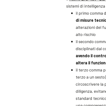
sistemi di intelligenza 
il primo comma d
di misure tecni
alterazioni del f
alto rischio
il secondo comm
disciplinati dal 
avendo il contro
altera il funzi
il terzo comma p
terzo a un sesto)
circoscrivere la 
diligenza, evitan
standard tecnico
una compresenza 