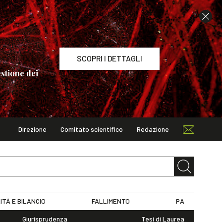
SCOPRI I DETTAGLI
stione dei
Direzione
Comitato scientifico
Redazione
TAGLI
ITÀ E BILANCIO
FALLIMENTO
PA
Giurisprudenza
Tesi di Laurea