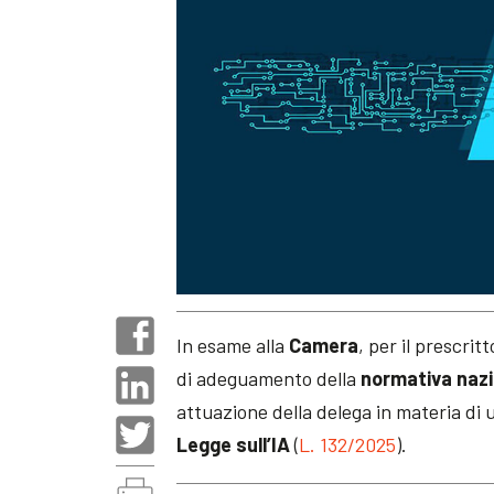
In esame alla
Camera
, per il prescri
di adeguamento della
normativa nazio
attuazione della delega in materia di uti
Legge sull’IA
(
L. 132/2025
).