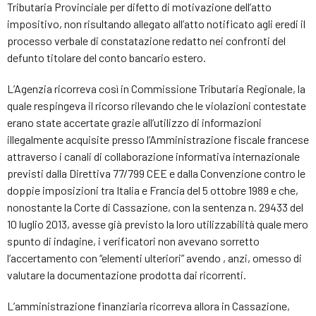
Tributaria Provinciale per difetto di motivazione dell’atto
impositivo, non risultando allegato all’atto notificato agli eredi il
processo verbale di constatazione redatto nei confronti del
defunto titolare del conto bancario estero.
L’Agenzia ricorreva così in Commissione Tributaria Regionale, la
quale respingeva il ricorso rilevando che le violazioni contestate
erano state accertate grazie all’utilizzo di informazioni
illegalmente acquisite presso l’Amministrazione fiscale francese
attraverso i canali di collaborazione informativa internazionale
previsti dalla Direttiva 77/799 CEE e dalla Convenzione contro le
doppie imposizioni tra Italia e Francia del 5 ottobre 1989 e che,
nonostante la Corte di Cassazione, con la sentenza n. 29433 del
10 luglio 2013, avesse già previsto la loro utilizzabilità quale mero
spunto di indagine, i verificatori non avevano sorretto
l’accertamento con “elementi ulteriori” avendo , anzi, omesso di
valutare la documentazione prodotta dai ricorrenti.
L’amministrazione finanziaria ricorreva allora in Cassazione,