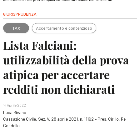
GIURISPRUDENZA
TAX
Accertamento e contenzioso
Lista Falciani:
utilizzabilità della prova
atipica per accertare
redditi non dichiarati
14 Aprile 2022
Luca Rivano
Cassazione Civile, Sez. V, 28 aprile 2021, n. 11162 – Pres. Cirillo, Rel.
Condello