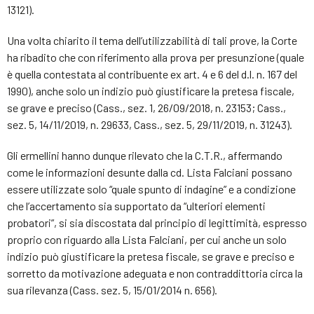
13121).
Una volta chiarito il tema dell’utilizzabilità di tali prove, la Corte
ha ribadito che con riferimento alla prova per presunzione (quale
è quella contestata al contribuente ex art. 4 e 6 del d.l. n. 167 del
1990), anche solo un indizio può giustificare la pretesa fiscale,
se grave e preciso (Cass., sez. 1, 26/09/2018, n. 23153; Cass.,
sez. 5, 14/11/2019, n. 29633, Cass., sez. 5, 29/11/2019, n. 31243).
Gli ermellini hanno dunque rilevato che la C.T.R., affermando
come le informazioni desunte dalla cd. Lista Falciani possano
essere utilizzate solo “quale spunto di indagine” e a condizione
che l’accertamento sia supportato da “ulteriori elementi
probatori”, si sia discostata dal principio di legittimità, espresso
proprio con riguardo alla Lista Falciani, per cui anche un solo
indizio può giustificare la pretesa fiscale, se grave e preciso e
sorretto da motivazione adeguata e non contraddittoria circa la
sua rilevanza (Cass. sez. 5, 15/01/2014 n. 656).