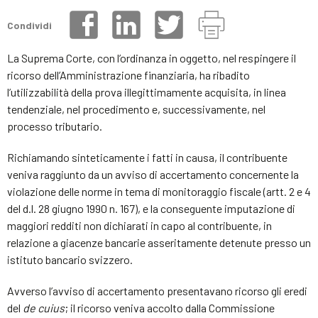
Condividi
La Suprema Corte, con l’ordinanza in oggetto, nel respingere il
ricorso dell’Amministrazione finanziaria, ha ribadito
l’utilizzabilità della prova illegittimamente acquisita, in linea
tendenziale, nel procedimento e, successivamente, nel
processo tributario.
Richiamando sinteticamente i fatti in causa, il contribuente
veniva raggiunto da un avviso di accertamento concernente la
violazione delle norme in tema di monitoraggio fiscale (artt. 2 e 4
del d.l. 28 giugno 1990 n. 167), e la conseguente imputazione di
maggiori redditi non dichiarati in capo al contribuente, in
relazione a giacenze bancarie asseritamente detenute presso un
istituto bancario svizzero.
Avverso l’avviso di accertamento presentavano ricorso gli eredi
del
de cuius
; il ricorso veniva accolto dalla Commissione