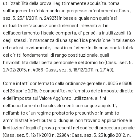
utilizzabilità della prova illegittimamente acquisita, torna
sull’argomento richiamando un pregresso orientamento (Cass.,
sez. 5, 25/11/2011, n. 24923) in base al quale non qualsiasi
irritualità nell’acquisizione di elementi rilevanti ai fini
dell’accertamento fiscale comporta, di per sé, la inutilizzabilità
degli stessi, in mancanza di una specifica previsione in tal senso
ed esclusi, ovviamente, i casi in cui viene in discussione la tutela
dei diritti fondamentali di rango costituzionale, quali
l’inviolabilità della libertà personale e del domicilio (Cass., sez. 5,
27/02/2015, n. 4066; Cass., sez. 5, 16/12/2011, n. 27149).
Come infatti confermato dalla ordinanze gemelle n. 8605 e 8606
del 28 aprile 2015, è consentito, nell’ambito delle imposte dirette
e dell’Imposta sul Valore Aggiunto, utilizzare, ai fini
dell’accertamento fiscale, elementi comunque acquisiti,
nell’ambito di un regime probatorio presuntivo; in ambito
amministrativo-tributario, dunque, non trovano applicazione le
limitazioni legali di prova presenti nel codice di procedura penale
(Cass. sez. 5, 12/11/2010 n. 22984; Cass. sez. 5, 25 luglio 2012, n.