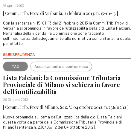
16 Aprile 2013
[ Comm. Trib. Prov. di Verbania, 21 febbraio 2013, n. 15-01-13 ]
Con la sentenza n. 15-01-13 del 21 febbraio 2013 la Comm. Trib. Prov. di
Verbania si pronuncia in favore dell’utilizzabilità della c.d. Lista Falciani.
Nell’analisi della vicenda, la Commissione pone l’accento
sull’importanza dell’adeguamento alla normativa comunitaria, la quale,
per effetto
GIURISPRUDENZA
TAX
Accertamento e contenzioso
Lista Falciani: la Commissione Tributaria
Provinciale di Milano si schiera in favore
dell’inutilizzabilità
29 Ottobre 2012
[ Comm. Trib. Prov di Milano, Sez. V, 04 ottobre 2012, n. 236/05/12 ]
Nuova pronuncia sul tema dell’utilizzabilità della c.d. Lista Falciani,
questa volta da parte della Commissione Tributaria Provinciale di
Milano (sentenza n. 236/05/12 del 04 ottobre 2012).