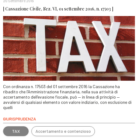
20 Settembre 2016
[ Cassazione Civile, Sez. VI, 01 settembre 2016, n. 17503 ]
Con ordinanza n. 17503 del 01 settembre 2016 la Cassazione ha
ribadito che l’Amministrazione finanziaria, nella sua attività di
accertamento dell’evasione fiscale, può — in linea di principio —
avvalersi di qualsiasi elemento con valore indiziario, con esclusione di
quelli
GIURISPRUDENZA
TAX
Accertamento e contenzioso