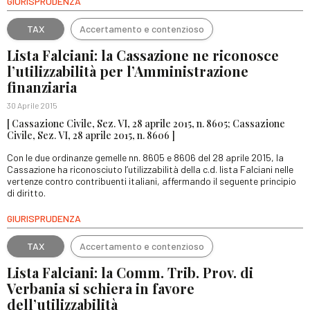
GIURISPRUDENZA
TAX
Accertamento e contenzioso
Lista Falciani: la Cassazione ne riconosce
l’utilizzabilità per l’Amministrazione
finanziaria
30 Aprile 2015
[ Cassazione Civile, Sez. VI, 28 aprile 2015, n. 8605; Cassazione
Civile, Sez. VI, 28 aprile 2015, n. 8606 ]
Con le due ordinanze gemelle nn. 8605 e 8606 del 28 aprile 2015, la
Cassazione ha riconosciuto l’utilizzabilità della c.d. lista Falciani nelle
vertenze contro contribuenti italiani, affermando il seguente principio
di diritto.
GIURISPRUDENZA
TAX
Accertamento e contenzioso
Lista Falciani: la Comm. Trib. Prov. di
Verbania si schiera in favore
dell’utilizzabilità