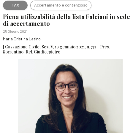
TAX
Accertamento e contenzioso
Piena utilizzabilità della lista Falciani in sede
di accertamento
25 Giugno 2021
Maria Cristina Latino
[ Cassazione Civile, Sez. V, 19 gennaio 2021, n. 741 – Pres.
Sorrentino, Rel. Giudicepietro ]