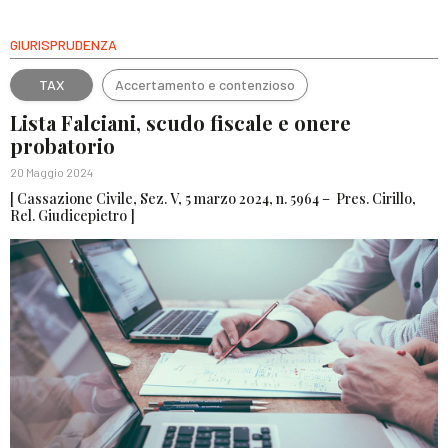
GIURISPRUDENZA
TAX
Accertamento e contenzioso
Lista Falciani, scudo fiscale e onere
probatorio
20 Maggio 2024
[ Cassazione Civile, Sez. V, 5 marzo 2024, n. 5964 – Pres. Cirillo,
Rel. Giudicepietro ]