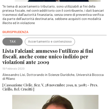
“In tema di accertamento tributario, sono utilizzabili ai fini della
pretesa fiscale, nel contraddittorio con il contribuente, i dati bancari
trasmessi dall’autorità finanziaria, senza onere di preventiva verifica
da parte dell’autorità destinataria, sebbene acquisiti con modalità
illecite ed in violazione
GIURISPRUDENZA
TAX
Accertamento e contenzioso
Lista Falciani: ammesso l’utilizzo ai fini
fiscali, anche come unico indizio per
violazioni ante 2009
19 Febbraio 2020
Alessandro Lisi, Dottorando in Scienze Giuridiche, Università Bicocca
di Milano
[ Cassazione Civile, Sez. V, 28 novembre 2019, n. 31085 – Pres.
Cirillo, Rel. Crucitti ]