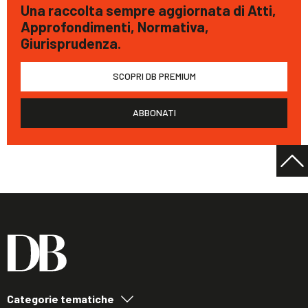
Una raccolta sempre aggiornata di Atti,
Approfondimenti, Normativa,
Giurisprudenza.
SCOPRI DB PREMIUM
ABBONATI
Categorie tematiche