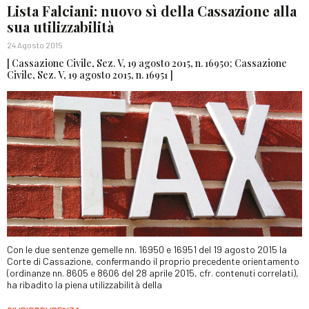
Lista Falciani: nuovo sì della Cassazione alla
sua utilizzabilità
24 Agosto 2015
[ Cassazione Civile, Sez. V, 19 agosto 2015, n. 16950; Cassazione
Civile, Sez. V, 19 agosto 2015, n. 16951 ]
Con le due sentenze gemelle nn. 16950 e 16951 del 19 agosto 2015 la
Corte di Cassazione, confermando il proprio precedente orientamento
(ordinanze nn. 8605 e 8606 del 28 aprile 2015, cfr. contenuti correlati),
ha ribadito la piena utilizzabilità della