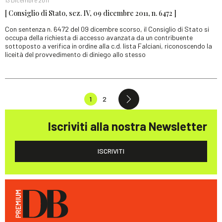
13 Dicembre 2011
[ Consiglio di Stato, sez. IV, 09 dicembre 2011, n. 6472 ]
Con sentenza n. 6472 del 09 dicembre scorso, il Consiglio di Stato si
occupa della richiesta di accesso avanzata da un contribuente
sottoposto a verifica in ordine alla c.d. lista Falciani, riconoscendo la
liceità del provvedimento di diniego allo stesso
1
2
Iscriviti alla nostra Newsletter
ISCRIVITI