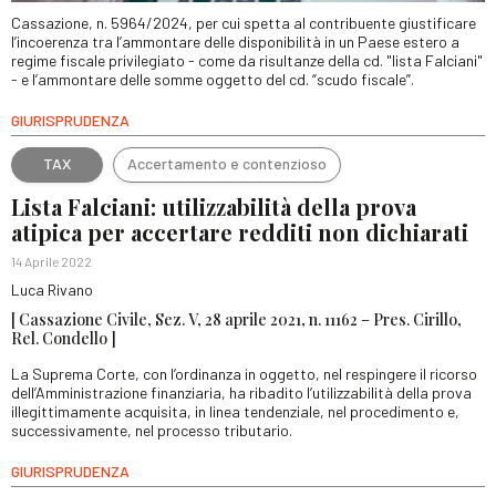
Cassazione, n. 5964/2024, per cui spetta al contribuente giustificare
l’incoerenza tra l’ammontare delle disponibilità in un Paese estero a
regime fiscale privilegiato - come da risultanze della cd. "lista Falciani"
- e l’ammontare delle somme oggetto del cd. “scudo fiscale”.
GIURISPRUDENZA
TAX
Accertamento e contenzioso
Lista Falciani: utilizzabilità della prova
atipica per accertare redditi non dichiarati
14 Aprile 2022
Luca Rivano
[ Cassazione Civile, Sez. V, 28 aprile 2021, n. 11162 – Pres. Cirillo,
Rel. Condello ]
La Suprema Corte, con l’ordinanza in oggetto, nel respingere il ricorso
dell’Amministrazione finanziaria, ha ribadito l’utilizzabilità della prova
illegittimamente acquisita, in linea tendenziale, nel procedimento e,
successivamente, nel processo tributario.
GIURISPRUDENZA