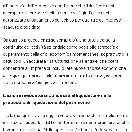
all’esercizio dell’impresa, a condizione che il debitore abbia
adempiuto le proprie obbligazioni o se il giudice lo abbia
autorizzato al pagamento del debito per capitale ed interessi
scaduto a tale data.
Da quanto precede emerge sempre più una tutela verso la
continuità dell’attività aziendale come possibile strategia di
superamento della crisi economica momentanea, soprattutto, a
seguito di un’accurata ristrutturazione aziendale, che potrà
consentire all’impresa di individuare nuove risorse economiche
sulle quali puntare o di eliminare errori, frutto di una gestione
poco consona all’ esigenza di mercato.
L’azione revocatoria concessa al liquidatore nella
procedura di liquidazione del patrimonio
Tra le maggiori novità oggi in vigore vi è senz’altro l’ampliamento
delle azioni esperibili dal liquidatore, fino a ricomprendervi anche
l’azione revocatoria. Nello specifico, l’articolo 14
decies
è stato