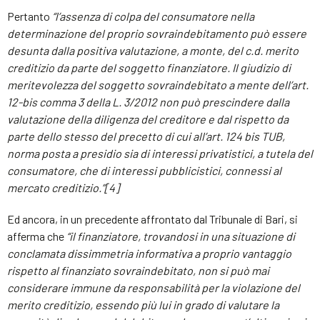
Pertanto
“l’assenza di colpa del consumatore nella
determinazione del proprio sovraindebitamento può essere
desunta dalla positiva valutazione, a monte, del c.d. merito
creditizio da parte del soggetto finanziatore. Il giudizio di
meritevolezza del soggetto sovraindebitato a mente dell’art.
12-bis comma 3 della L. 3/2012 non può prescindere dalla
valutazione della diligenza del creditore e dal rispetto da
parte dello stesso del precetto di cui all’art. 124 bis TUB,
norma posta a presidio sia di interessi privatistici, a tutela del
consumatore, che di interessi pubblicistici, connessi al
mercato creditizio.”
[4]
Ed ancora, in un precedente affrontato dal Tribunale di Bari, si
afferma che
“il finanziatore, trovandosi in una situazione di
conclamata dissimmetria informativa a proprio vantaggio
rispetto al finanziato sovraindebitato, non si può mai
considerare immune da responsabilità per la violazione del
merito creditizio, essendo più lui in grado di valutare la