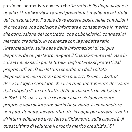
previsioni normative, osserva che
“la ratio della disposizione è
quella di tutelare sia interessi privatistici, mediante la tutela
del consumatore, il quale deve essere posto nelle condizioni
di prendere una decisione informata e consapevole in merito
alla conclusione del contratto, che pubblicistici, connessi al
mercato creditizio. In coerenza con la predetta ratio
l’intermediario, sulla base delle informazioni di cui può
disporre, deve, pertanto, negare il finanziamento nel caso in
cui sia necessario per la tutela degli interessi protetti dal
proprio ufficio. Dalla lettura coordinata della citata
disposizione con il terzo comma dell’art. 12-bis L. 3/2012
deriva il logico corollario che il sovraindebitamento derivante
dalla stipula di un contratto di finanziamento in violazione
dell’art. 124-bis T.U.B. è riconducibile eziologicamente
proprio e solo all’intermediario finanziario. Il consumatore
non può, dunque, essere ritenuto in colpa per essersi rivolto
all’intermediario ed aver fatto affidamento sulla capacità di
quest’ultimo di valutare il proprio merito creditizio.
[3]