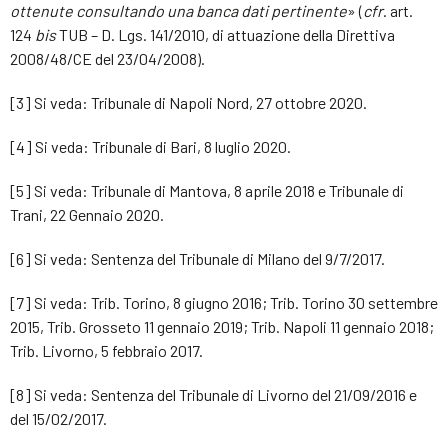
ottenute consultando una banca dati pertinente
» (
cfr
. art.
124
bis
TUB – D. Lgs. 141/2010, di attuazione della Direttiva
2008/48/CE del 23/04/2008).
[3] Si veda: Tribunale di Napoli Nord, 27 ottobre 2020.
[4] Si veda: Tribunale di Bari, 8 luglio 2020.
[5] Si veda: Tribunale di Mantova, 8 aprile 2018 e Tribunale di
Trani, 22 Gennaio 2020.
[6] Si veda: Sentenza del Tribunale di Milano del 9/7/2017.
[7] Si veda: Trib. Torino, 8 giugno 2016; Trib. Torino 30 settembre
2015, Trib. Grosseto 11 gennaio 2019; Trib. Napoli 11 gennaio 2018;
Trib. Livorno, 5 febbraio 2017.
[8] Si veda: Sentenza del Tribunale di Livorno del 21/09/2016 e
del 15/02/2017.