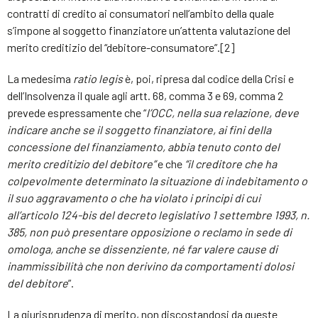
contratti di credito ai consumatori nell’ambito della quale
s’impone al soggetto finanziatore un’attenta valutazione del
merito creditizio del “debitore-consumatore”.[2]
La medesima
ratio legis
è, poi, ripresa dal codice della Crisi e
dell’Insolvenza il quale agli artt. 68, comma 3 e 69, comma 2
prevede espressamente che “
l’OCC, nella sua relazione, deve
indicare anche se il soggetto finanziatore, ai fini della
concessione del finanziamento, abbia tenuto conto del
merito creditizio del debitore”
e che
“il creditore che ha
colpevolmente determinato la situazione di indebitamento o
il suo aggravamento o che ha violato i principi di cui
all’articolo 124-bis del decreto legislativo 1 settembre 1993, n.
385, non può presentare opposizione o reclamo in sede di
omologa, anche se dissenziente, né far valere cause di
inammissibilità che non derivino da comportamenti dolosi
del debitore
”.
La giurisprudenza di merito, non discostandosi da queste