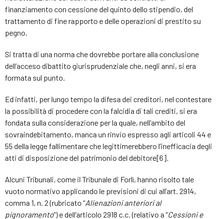
finanziamento con cessione del quinto dello stipendio, del
trattamento di fine rapporto e delle operazioni di prestito su
pegno.
Si tratta di una norma che dovrebbe portare alla conclusione
dell’acceso dibattito giurisprudenziale che, negli anni, si era
formata sul punto.
Ed infatti, per lungo tempo la difesa dei creditori, nel contestare
la possibilità di procedere con la falcidia di tali crediti, si era
fondata sulla considerazione per la quale, nell’ambito del
sovraindebitamento, manca un rinvio espresso agli articoli 44 e
55 della legge fallimentare che legittimerebbero l’inefficacia degli
atti di disposizione del patrimonio del debitore[6].
Alcuni Tribunali, come il Tribunale di Forlì, hanno risolto tale
vuoto normativo applicando le previsioni di cui all’art. 2914,
comma 1, n. 2 (rubricato “
Alienazioni anteriori al
pignoramento
”) e dell’articolo 2918 c.c. (relativo a “
Cessioni e