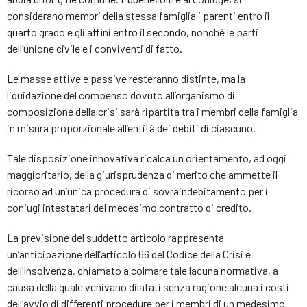
considerano membri della stessa famiglia i parenti entro il
quarto grado e gli affini entro il secondo, nonché le parti
dell’unione civile e i conviventi di fatto.
Le masse attive e passive resteranno distinte, ma la
liquidazione del compenso dovuto all’organismo di
composizione della crisi sarà ripartita tra i membri della famiglia
in misura proporzionale all’entità dei debiti di ciascuno.
Tale disposizione innovativa ricalca un orientamento, ad oggi
maggioritario, della giurisprudenza di merito che ammette il
ricorso ad un’unica procedura di sovraindebitamento per i
coniugi intestatari del medesimo contratto di credito.
La previsione del suddetto articolo rappresenta
un’anticipazione dell’articolo 66 del Codice della Crisi e
dell’Insolvenza, chiamato a colmare tale lacuna normativa, a
causa della quale venivano dilatati senza ragione alcuna i costi
dell’avvio di differenti procedure per i membri di un medesimo