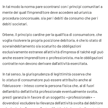
In tal modo la norma pare scontrarsi con i principi comunitari a
mente dei quali l’imprenditore deve accedere ad un’unica
procedura concorsuale, sia per i debiti da consumo che per i
debiti societari.
Orbene, il principio cardine per la qualifica di consumatore, che
voglia risolvere la propria posizione debitoria, è che lo stato di
sovraindebitamento sia scaturito da obbligazioni
esclusivamente estranee all’attività d’impresa di talchè egli può
anche essere imprenditore o professionista, ma le obbligazioni
contratte non devono derivare dall’attività esercitata.
In tal senso, la giurisprudenza di legittimità osserva che
lo
status
di consumatore può essere attribuito anche al
fideiussore – inteso come la persona fisica che, al di fuori
dell’ambito dell’attività professionale eventualmente svolta,
presti garanzia in favore di un soggetto «professionale» –
dovendosi escludere la rilevanza dell’attività svolta dal debitore