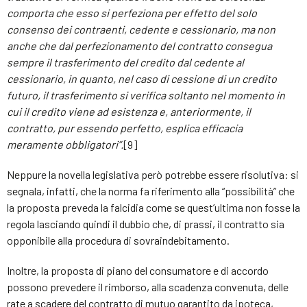
comporta che esso si perfeziona per effetto del solo
consenso dei contraenti, cedente e cessionario, ma non
anche che dal perfezionamento del contratto consegua
sempre il trasferimento del credito dal cedente al
cessionario, in quanto, nel caso di cessione di un credito
futuro, il trasferimento si verifica soltanto nel momento in
cui il credito viene ad esistenza e, anteriormente, il
contratto, pur essendo perfetto, esplica efficacia
meramente obbligatori”.
[9]
Neppure la novella legislativa però potrebbe essere risolutiva: si
segnala, infatti, che la norma fa riferimento alla “possibilità” che
la proposta preveda la falcidia come se quest’ultima non fosse la
regola lasciando quindi il dubbio che, di prassi, il contratto sia
opponibile alla procedura di sovraindebitamento.
Inoltre, la proposta di piano del consumatore e di accordo
possono prevedere il rimborso, alla scadenza convenuta, delle
rate a scadere del contratto di mutuo garantito da ipoteca,