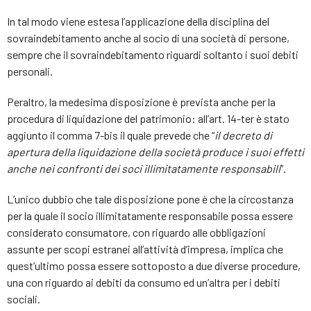
In tal modo viene estesa l’applicazione della disciplina del
sovraindebitamento anche al socio di una società di persone,
sempre che il sovraindebitamento riguardi soltanto i suoi debiti
personali.
Peraltro, la medesima disposizione è prevista anche per la
procedura di liquidazione del patrimonio: all’art. 14-ter è stato
aggiunto il comma 7-bis il quale prevede che “
il decreto di
apertura della liquidazione della società produce i suoi effetti
anche nei confronti dei soci illimitatamente responsabili
”.
L’unico dubbio che tale disposizione pone è che la circostanza
per la quale il socio illimitatamente responsabile possa essere
considerato consumatore, con riguardo alle obbligazioni
assunte per scopi estranei all’attività d’impresa, implica che
quest’ultimo possa essere sottoposto a due diverse procedure,
una con riguardo ai debiti da consumo ed un’altra per i debiti
sociali.