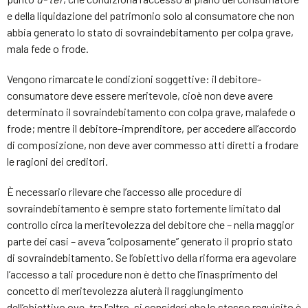
e della liquidazione del patrimonio solo al consumatore che non
abbia generato lo stato di sovraindebitamento per colpa grave,
mala fede o frode.
Vengono rimarcate le condizioni soggettive: il debitore-
consumatore deve essere meritevole, cioè non deve avere
determinato il sovraindebitamento con colpa grave, malafede o
frode; mentre il debitore-imprenditore, per accedere all’accordo
di composizione, non deve aver commesso atti diretti a frodare
le ragioni dei creditori.
È necessario rilevare che l’accesso alle procedure di
sovraindebitamento è sempre stato fortemente limitato dal
controllo circa la meritevolezza del debitore che – nella maggior
parte dei casi – aveva “colposamente” generato il proprio stato
di sovraindebitamento. Se l’obiettivo della riforma era agevolare
l’accesso a tali procedure non è detto che l’inasprimento del
concetto di meritevolezza aiuterà il raggiungimento
dell’obiettivo ove, tra l’altro, si consideri che lo stesso requisito è