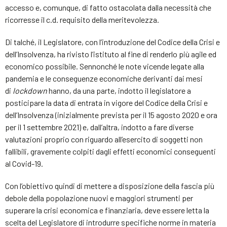
accesso e, comunque, di fatto ostacolata dalla necessità che
ricorresse il c.d. requisito della meritevolezza.
Di talché, il Legislatore, con l’introduzione del Codice della Crisi e
dell’Insolvenza, ha rivisto l’istituto al fine di renderlo più agile ed
economico possibile. Sennonché le note vicende legate alla
pandemia e le conseguenze economiche derivanti dai mesi
di
lockdown
hanno, da una parte, indotto il legislatore a
posticipare la data di entrata in vigore del Codice della Crisi e
dell’Insolvenza (inizialmente prevista per il 15 agosto 2020 e ora
per il 1 settembre 2021) e, dall’altra, indotto a fare diverse
valutazioni proprio con riguardo all’esercito di soggetti non
fallibili, gravemente colpiti dagli effetti economici conseguenti
al Covid-19.
Con l’obiettivo quindi di mettere a disposizione della fascia più
debole della popolazione nuovi e maggiori strumenti per
superare la crisi economica e finanziaria, deve essere letta la
scelta del Legislatore di introdurre specifiche norme in materia