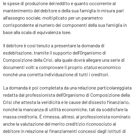
le spese di produzione del reddito e quanto occorrente al
mantenimento del debitore e della sua famiglia in misura pari
all’assegno sociale, moltiplicato per un parametro
corrispondente al numero dei componenti della sua famiglia in
base alla scala di equivalenza Isee.
Il debitore è così tenuto a presentare la domanda di
esdebitazione, tramite il supporto dell’Organismo di
Composizione della Crisi, alla quale dovrà allegare una serie di
documenti volti a comprovare il proprio
status
economico
nonché una corretta individuazione di tutti i creditori.
La domanda è poi completata da una relazione particolareggiata
redatta dal professionista dell’Organismo di Composizione della
Crisi che attesta la veridicità e le cause del dissesto finanziario,
nonché la mancanza di utilità economiche, tali da soddisfare la
massa creditoria. È rimessa, altresì, al professionista nominato
anche la valutazione del merito creditizio riconosciuto al
debitore in relazione ai finanziamenti concessi dagli istituti di