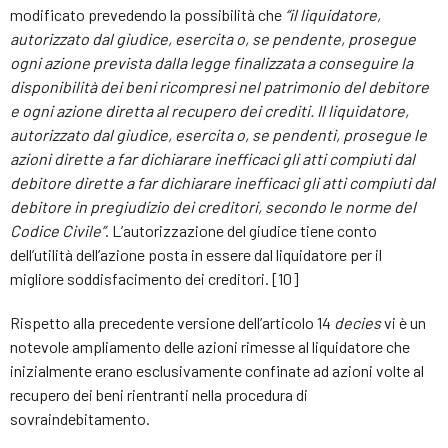
modificato prevedendo la possibilità che
“il liquidatore,
autorizzato dal giudice, esercita o, se pendente, prosegue
ogni azione prevista dalla legge finalizzata a conseguire la
disponibilità dei beni ricompresi nel patrimonio del debitore
e ogni azione diretta al recupero dei crediti. Il liquidatore,
autorizzato dal giudice, esercita o, se pendenti, prosegue le
azioni dirette a far dichiarare inefficaci gli atti compiuti dal
debitore dirette a far dichiarare inefficaci gli atti compiuti dal
debitore in pregiudizio dei creditori, secondo le norme del
Codice Civile”
. L’autorizzazione del giudice tiene conto
dell’utilità dell’azione posta in essere dal liquidatore per il
migliore soddisfacimento dei creditori. [10]
Rispetto alla precedente versione dell’articolo 14
decies
vi è un
notevole ampliamento delle azioni rimesse al liquidatore che
inizialmente erano esclusivamente confinate ad azioni volte al
recupero dei beni rientranti nella procedura di
sovraindebitamento.