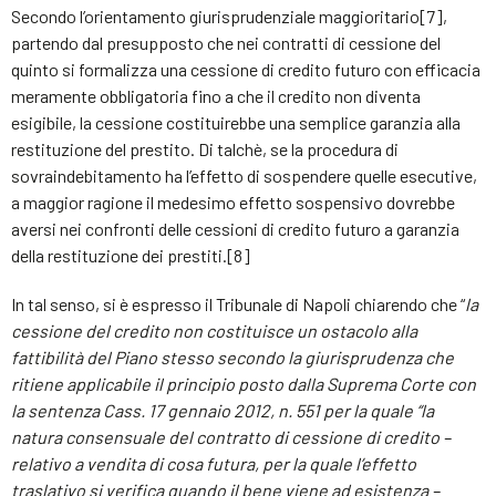
Secondo l’orientamento giurisprudenziale maggioritario[7],
partendo dal presupposto che nei contratti di cessione del
quinto si formalizza una cessione di credito futuro con efficacia
meramente obbligatoria fino a che il credito non diventa
esigibile, la cessione costituirebbe una semplice garanzia alla
restituzione del prestito. Di talchè, se la procedura di
sovraindebitamento ha l’effetto di sospendere quelle esecutive,
a maggior ragione il medesimo effetto sospensivo dovrebbe
aversi nei confronti delle cessioni di credito futuro a garanzia
della restituzione dei prestiti.[8]
In tal senso, si è espresso il Tribunale di Napoli chiarendo che “
la
cessione del credito non costituisce un ostacolo alla
fattibilità del Piano stesso secondo la giurisprudenza che
ritiene applicabile il principio posto dalla Suprema Corte con
la sentenza Cass. 17 gennaio 2012, n. 551 per la quale “la
natura consensuale del contratto di cessione di credito –
relativo a vendita di cosa futura, per la quale l’effetto
traslativo si verifica quando il bene viene ad esistenza –