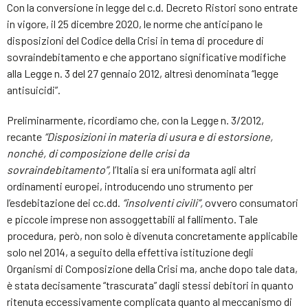
Con la conversione in legge del c.d. Decreto Ristori sono entrate
in vigore, il 25 dicembre 2020, le norme che anticipano le
disposizioni del Codice della Crisi in tema di procedure di
sovraindebitamento e che apportano significative modifiche
alla Legge n. 3 del 27 gennaio 2012, altresì denominata “legge
antisuicidi”.
Preliminarmente, ricordiamo che, con la Legge n. 3/2012,
recante
“Disposizioni in materia di usura e di estorsione,
nonché, di composizione delle crisi da
sovraindebitamento”,
l’Italia si era uniformata agli altri
ordinamenti europei, introducendo uno strumento per
l’esdebitazione dei cc.dd.
“insolventi civili”,
ovvero consumatori
e piccole imprese non assoggettabili al fallimento. Tale
procedura, però, non solo è divenuta concretamente applicabile
solo nel 2014, a seguito della effettiva istituzione degli
Organismi di Composizione della Crisi ma, anche dopo tale data,
è stata decisamente “trascurata” dagli stessi debitori in quanto
ritenuta eccessivamente complicata quanto al meccanismo di