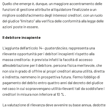
Quello che emerge è, dunque, un maggiore accentramento delle
funzioni di gestione attribuite al liquidatore finalizzate a un
migliore soddisfacimento degli interessi creditori, con un ruolo
del giudice “limitato” alla verifica delle conformità alla legge delle
azioni poste in essere.
Il debitore incapiente
L’aggiunta dell’articolo 14-
quaterdecies
, rappresenta una
rilevante opportunità per i debitori incapienti rispetto alla
massa creditoria: è prevista infatti la facoltà di accesso
all’esdebitazione per il debitore, persona fisica meritevole, che
non sia in grado di offrire ai propri creditori alcuna utilità, diretta
e indiretta, nemmeno in prospettiva futura. Fermo l’obbligo di
pagamento del debito entro quattro anni dal decreto del giudice
nel caso in cui sopravvengano utilità rilevanti tali da soddisfare i
creditori in misura non inferiore al 10 % .
La valutazione di rilevanza deve avvenire su base annua, dedotte