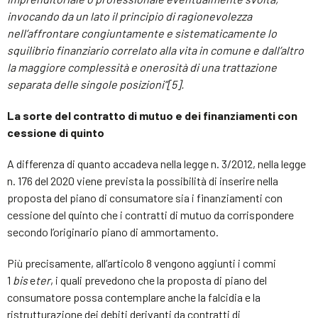
invocando da un lato il principio di ragionevolezza
nell’affrontare congiuntamente e sistematicamente lo
squilibrio finanziario correlato alla vita in comune e dall’altro
la maggiore complessità e onerosità di una trattazione
separata delle singole posizioni”
[5].
La sorte del contratto di mutuo e dei finanziamenti con
cessione di quinto
A differenza di quanto accadeva nella legge n. 3/2012, nella legge
n. 176 del 2020 viene prevista la possibilità di inserire nella
proposta del piano di consumatore sia i finanziamenti con
cessione del quinto che i contratti di mutuo da corrispondere
secondo l’originario piano di ammortamento.
Più precisamente, all’articolo 8 vengono aggiunti i commi
1
bis
e
ter
, i quali prevedono che la proposta di piano del
consumatore possa contemplare anche la falcidia e la
ristrutturazione dei debiti derivanti da contratti di