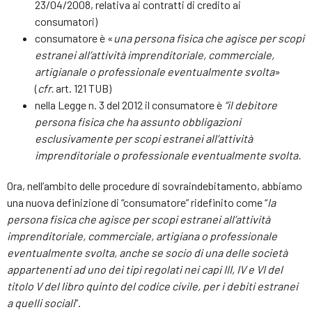
23/04/2008, relativa ai contratti di credito ai
consumatori)
consumatore è «
una persona fisica che agisce per scopi
estranei all’attività imprenditoriale, commerciale,
artigianale o professionale eventualmente svolta
»
(
cfr.
art. 121 TUB)
nella Legge n. 3 del 2012 il consumatore è
“il debitore
persona fisica che ha assunto obbligazioni
esclusivamente per scopi estranei all’attività
imprenditoriale o professionale eventualmente svolta.
Ora, nell’ambito delle procedure di sovraindebitamento, abbiamo
una nuova definizione di “consumatore” ridefinito come “
la
persona fisica che agisce per scopi estranei all’attività
imprenditoriale, commerciale, artigiana o professionale
eventualmente svolta, anche se socio di una delle società
appartenenti ad uno dei tipi regolati nei capi III, IV e VI del
titolo V del libro quinto del codice civile, per i debiti estranei
a quelli sociali
”.