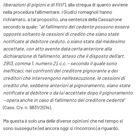
liberazioni di pigioni e di fitti
”), alla stregua di quanto avviene
nella procedura fallimentare. I Giudici romagnoli hanno
richiamato, a tal proposito, una sentenza della Cassazione
secondo la quale: “
al fallimento del cedente possono essere
opposte soltanto le cessioni di credito che siano state
notificate al debitore ceduto, o siano state dal medesimo
accettate, con atto avente data certa anteriore alla
dichiarazione di fallimento, atteso che il disposto dell’art.
2913, comma 1, numero 2), c.c. – secondo il quale sono
inefficaci, nei confronti del creditore pignorante e dei
creditori che intervengono nell’esecuzione, le cessioni di
credito che, sebbene anteriori al pignoramento, siano state
notificate al debitore o da lui accettate dopo il pignoramento
– opera anche in caso di fallimento del creditore cedente
”
(Cass. Civ. n. 9831/2014).
Ma questa è solo una delle diverse opinioni che nel tempo si
sono susseguite (ed ancora oggi si rincorrono) a riguardo.