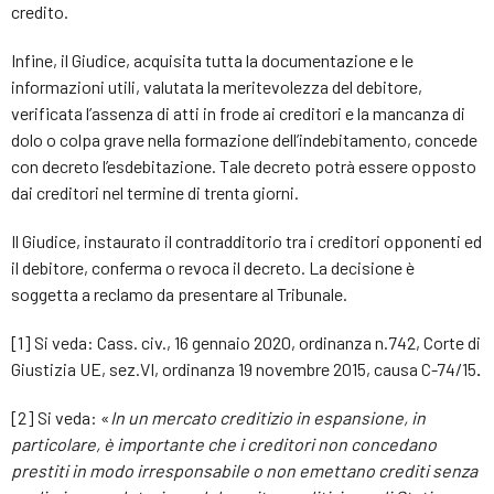
credito.
Infine, il Giudice, acquisita tutta la documentazione e le
informazioni utili, valutata la meritevolezza del debitore,
verificata l’assenza di atti in frode ai creditori e la mancanza di
dolo o colpa grave nella formazione dell’indebitamento, concede
con decreto l’esdebitazione. Tale decreto potrà essere opposto
dai creditori nel termine di trenta giorni.
Il Giudice, instaurato il contradditorio tra i creditori opponenti ed
il debitore, conferma o revoca il decreto. La decisione è
soggetta a reclamo da presentare al Tribunale.
[1] Si veda: Cass. civ., 16 gennaio 2020, ordinanza n.742, Corte di
Giustizia UE, sez.VI, ordinanza 19 novembre 2015, causa C-74/15
.
[2] Si veda: «
In un mercato creditizio in espansione, in
particolare, è importante che i creditori non concedano
prestiti in modo irresponsabile o non emettano crediti senza