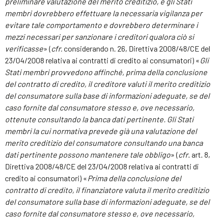
preliminare valutazione del merito creditizio, e gli Stati
membri dovrebbero effettuare la necessaria vigilanza per
evitare tale comportamento e dovrebbero determinare i
mezzi necessari per sanzionare i creditori qualora ciò si
verificasse
» (
cfr.
considerando n. 26, Direttiva 2008/48/CE del
23/04/2008 relativa ai contratti di credito ai consumatori) «
Gli
Stati membri provvedono affinché, prima della conclusione
del contratto di credito, il creditore valuti il merito creditizio
del consumatore sulla base di informazioni adeguate, se del
caso fornite dal consumatore stesso e, ove necessario,
ottenute consultando la banca dati pertinente. Gli Stati
membri la cui normativa prevede già una valutazione del
merito creditizio del consumatore consultando una banca
dati pertinente possono mantenere tale obbligo
» (
cfr
. art. 8,
Direttiva 2008/48/CE del 23/04/2008 relativa ai contratti di
credito ai consumatori) «
Prima della conclusione del
contratto di credito, il finanziatore valuta il merito creditizio
del consumatore sulla base di informazioni adeguate, se del
caso fornite dal consumatore stesso e, ove necessario,