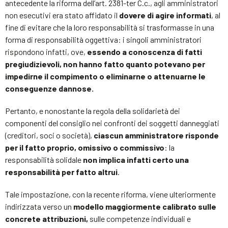
antecedente la riforma dell’art. 2381-ter C.c., agli amministratori
non esecutivi era stato affidato il
dovere di agire informati
, al
fine di evitare che la loro responsabilità si trasformasse in una
forma di responsabilità oggettiva: i singoli amministratori
rispondono infatti, ove,
essendo a conoscenza di fatti
pregiudizievoli, non hanno fatto quanto potevano per
impedirne il compimento o eliminarne o attenuarne le
conseguenze dannose.
Pertanto, e nonostante la regola della solidarietà dei
componenti del consiglio nei confronti dei soggetti danneggiati
(creditori, soci o società),
ciascun amministratore risponde
per il fatto proprio, omissivo o commissivo
: la
responsabilità solidale
non implica infatti certo una
responsabilità per fatto altrui
.
Tale impostazione, con la recente riforma, viene ulteriormente
indirizzata verso un
modello maggiormente calibrato sulle
concrete attribuzioni,
sulle competenze individuali e