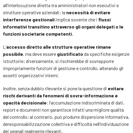
all’interlocuzione diretta tra amministratori non esecutivi e
strutture operative aziendali: la
necessità di evitare
interferenze gestionali
implica sovente che i
flussi
informativi transitino attraverso gli organi delegati o le
funzioni societarie competenti.
L’
accesso diretto alle strutture operative rimane
possibile
, ma deve essere
giustificato
da specifiche esigenze
istruttorie; diversamente, si rischierebbe di sovrapporre
impropriamente funzioni di gestione e controllo, alterando gli
assetti organizzativi interni.
Inoltre, senza dubbio rilevante si pone la questione di
evitare
rischi derivanti da fenomeni di sovra-informazione e
opacità decisionale
: l’accumulazione indiscriminata di dati,
report e documenti non garantisce infatti una migliore qualità
del controllo; al contrario, può produrre dispersione informativa,
deresponsabilizzazione collettiva e difficoltà nell’individuazione
dei segnali realmente rilevanti.