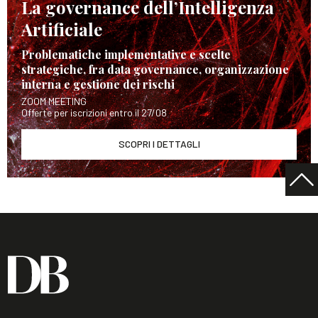
La governance dell’Intelligenza
Artificiale
Problematiche implementative e scelte
strategiche, fra data governance, organizzazione
interna e gestione dei rischi
ZOOM MEETING
Offerte per iscrizioni entro il 27/08
SCOPRI I DETTAGLI