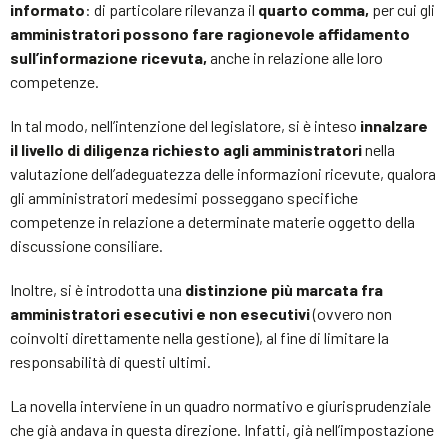
informato
: di particolare rilevanza il
quarto comma,
per cui gli
amministratori possono fare ragionevole affidamento
sull’informazione ricevuta,
anche in relazione alle loro
competenze.
In tal modo, nell’intenzione del legislatore, si è inteso
innalzare
il livello di diligenza richiesto agli amministratori
nella
valutazione dell’adeguatezza delle informazioni ricevute, qualora
gli amministratori medesimi posseggano specifiche
competenze in relazione a determinate materie oggetto della
discussione consiliare.
Inoltre, si è introdotta una
distinzione più marcata fra
amministratori esecutivi e non esecutivi
(ovvero non
coinvolti direttamente nella gestione), al fine di limitare la
responsabilità di questi ultimi.
La novella interviene in un quadro normativo e giurisprudenziale
che già andava in questa direzione. Infatti, già nell’impostazione