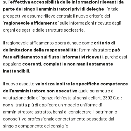
sull’
effettiva accessibilità delle informazioni rilevanti da
parte dei singoli amministratori privi di deleghe
: in tale
prospettiva assume rilievo centrale il nuovo criterio del
“
ragionevole affidamento
” sulle informazioni ricevute dagli
organi delegati e dalle strutture societarie.
Il ragionevole affidamento opera dunque come
criterio di
delimitazione della responsabilità
: l’amministratore
può
fare affidamento sui flussi informativi ricevuti
, purché essi
appaiano
coerenti, completi e non manifestamente
inattendibili.
Il nuovo assetto
valorizza inoltre le specifiche competenze
dell’amministratore non esecutivo
quale parametro di
valutazione della diligenza richiesta ai sensi dell’art. 2392 C.c.:
non si tratta più di applicare un modello uniforme di
amministratore astratto, bensì di considerare il patrimonio
conoscitivo professionale concretamente posseduto dal
singolo componente del consiglio.