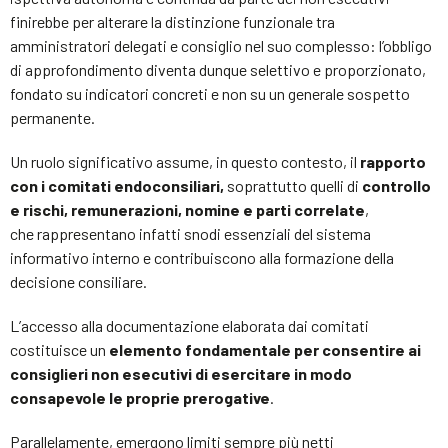
finirebbe per alterare la distinzione funzionale tra
amministratori delegati e consiglio nel suo complesso: l’obbligo
di approfondimento diventa dunque selettivo e proporzionato,
fondato su indicatori concreti e non su un generale sospetto
permanente.
Un ruolo significativo assume, in questo contesto, il
rapporto
con i comitati endoconsiliari,
soprattutto quelli di
controllo
e rischi, remunerazioni, nomine e parti correlate
,
che rappresentano infatti snodi essenziali del sistema
informativo interno e contribuiscono alla formazione della
decisione consiliare.
L’accesso alla documentazione elaborata dai comitati
costituisce un
elemento fondamentale per consentire ai
consiglieri non esecutivi di esercitare in modo
consapevole le proprie prerogative
.
Parallelamente, emergono limiti sempre più netti