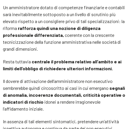
Un amministratore dotato di competenze finanziarie e contabili
sarà inevitabilmente sottoposto a un livello di scrutinio più
elevato rispetto a un consigliere privo di tali specializzazioni: la
riforma
rafforza quindi una nozione di diligenza
professionale differenziata,
coerente con la crescente
tecnicizzazione della funzione amministrativa nelle società di
grandi dimensioni.
Resta tuttavia
centrale il problema relativo all’ambito e ai
limiti dell’obbligo di richiedere ulteriori informazioni.
Il dovere di attivazione dell’amministratore non esecutivo
sembrerebbe quindi circoscritto ai casi in cui emergano
segnali
di anomalia, incoerenze documentali, criticità operative o
indicatori di rischio
idonei a rendere irragionevole
l’affidamento iniziale.
In assenza di tali elementi sintomatici, pretendere un’attività
ispettiva autonoma e continua da parte dei non esecutivi