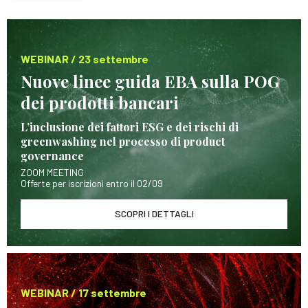
WEBINAR / 23 settembre
Nuove linee guida EBA sulla POG
dei prodotti bancari
L’inclusione dei fattori ESG e dei rischi di
greenwashing nel processo di product
governance
ZOOM MEETING
Offerte per iscrizioni entro il 02/09
SCOPRI I DETTAGLI
WEBINAR / 17 settembre