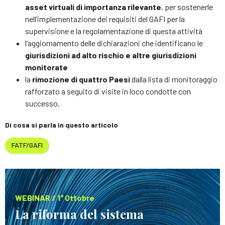
asset virtuali di importanza rilevante
, per sostenerle
nell’implementazione dei requisiti del GAFI per la
supervisione e la regolamentazione di questa attività
l’aggiornamento delle dichiarazioni che identificano le
giurisdizioni ad alto rischio e altre giurisdizioni
monitorate
la
rimozione di quattro Paesi
dalla lista di monitoraggio
rafforzato a seguito di visite in loco condotte con
successo.
Di cosa si parla in questo articolo
FATF/GAFI
WEBINAR / 1° Ottobre
La riforma del sistema