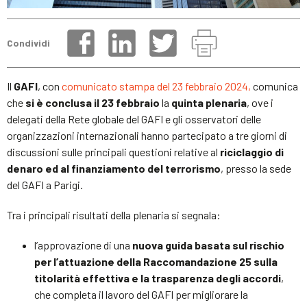
Condividi
Il
GAFI
, con
comunicato stampa del 23 febbraio 2024,
comunica
che
si è conclusa il 23 febbraio
la
quinta plenaria
, ove i
delegati della Rete globale del GAFI e gli osservatori delle
organizzazioni internazionali hanno partecipato a tre giorni di
discussioni sulle principali questioni relative al
riciclaggio di
denaro ed al finanziamento del terrorismo
, presso la sede
del GAFI a Parigi.
Tra i principali risultati della plenaria si segnala:
l’approvazione di una
nuova guida basata sul rischio
per l’attuazione della Raccomandazione 25 sulla
titolarità effettiva e la trasparenza degli accordi
,
che completa il lavoro del GAFI per migliorare la