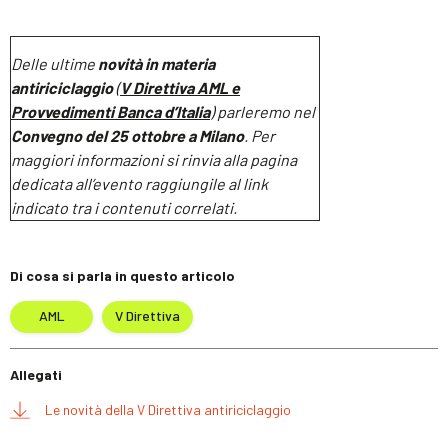
Delle ultime
novità in materia
antiriciclaggio
(
V Direttiva AML e
Provvedimenti Banca d’Italia
) parleremo nel
Convegno del 25 ottobre a Milano
. Per
maggiori informazioni si rinvia alla pagina
dedicata all’evento raggiungile al link
indicato tra i contenuti correlati.
Di cosa si parla in questo articolo
AML
V Direttiva
Allegati
Le novità della V Direttiva antiriciclaggio