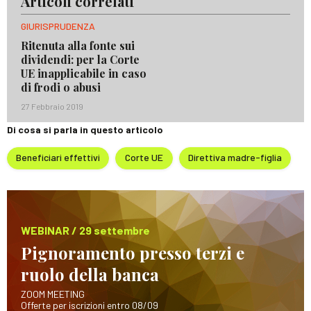
Articoli correlati
GIURISPRUDENZA
Ritenuta alla fonte sui
dividendi: per la Corte
UE inapplicabile in caso
di frodi o abusi
27 Febbraio 2019
Di cosa si parla in questo articolo
Beneficiari effettivi
Corte UE
Direttiva madre-figlia
WEBINAR / 29 settembre
Pignoramento presso terzi e
ruolo della banca
ZOOM MEETING
Offerte per iscrizioni entro 08/09