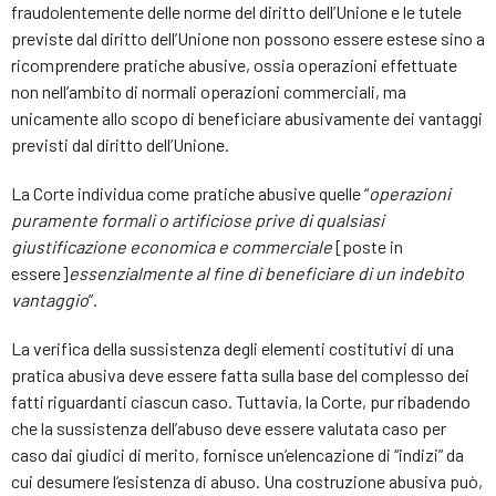
fraudolentemente delle norme del diritto dell’Unione e le tutele
previste dal diritto dell’Unione non possono essere estese sino a
ricomprendere pratiche abusive, ossia operazioni effettuate
non nell’ambito di normali operazioni commerciali, ma
unicamente allo scopo di beneficiare abusivamente dei vantaggi
previsti dal diritto dell’Unione.
La Corte individua come pratiche abusive quelle “
operazioni
puramente formali o artificiose prive di qualsiasi
giustificazione economica e commerciale
[poste in
essere]
essenzialmente al fine di beneficiare di un indebito
vantaggio
”.
La verifica della sussistenza degli elementi costitutivi di una
pratica abusiva deve essere fatta sulla base del complesso dei
fatti riguardanti ciascun caso. Tuttavia, la Corte, pur ribadendo
che la sussistenza dell’abuso deve essere valutata caso per
caso dai giudici di merito, fornisce un’elencazione di “indizi” da
cui desumere l’esistenza di abuso. Una costruzione abusiva può,