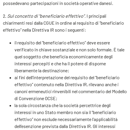
possedevano partecipazioni in società operative danesi.
2.
Sul concetto di “beneficiario effettivo”.
I principali
chiarimenti resi dalla CGUE in ordine al requisito di “beneficiario
effettivo” nella Direttiva IR sono i seguenti:
il requisito del “beneficiario effettivo” deve essere
verificato in chiave sostanziale e non solo formale. È tale
quel soggetto che beneficia economicamente degli
interessi percepiti e che ha il potere di disporne
liberamente la destinazione;
ai fini dell’interpretazione del requisito del “beneficiario
effettivo” contenuto nella Direttiva IR, rilevano anche i
canoni ermeneutici rinvenibili nel commentario del Modello
di Convenzione OCSE;
la sola circostanza che la società percettrice degli
interessi in uno Stato membro non sia il “beneficiario
effettivo” non esclude necessariamente l’applicabilità
dell’esenzione prevista dalla Direttiva IR. Gli interessi