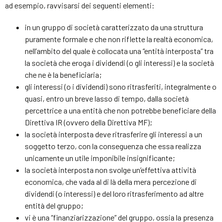
ad esempio, ravvisarsi dei seguenti elementi:
in un gruppo di società caratterizzato da una struttura
puramente formale e che non riflette la realtà economica,
nell’ambito del quale è collocata una “entità interposta” tra
la società che eroga i dividendi (o gli interessi) e la società
che ne è la beneficiaria;
gli interessi (o i dividendi) sono ritrasferiti, integralmente o
quasi, entro un breve lasso di tempo, dalla società
percettrice a una entità che non potrebbe beneficiare della
Direttiva IR (ovvero della Direttiva MF);
la società interposta deve ritrasferire gli interessi a un
soggetto terzo, con la conseguenza che essa realizza
unicamente un utile imponibile insignificante;
la società interposta non svolge un’effettiva attività
economica, che vada al di là della mera percezione di
dividendi (o interessi) e del loro ritrasferimento ad altre
entità del gruppo;
vi è una “finanziarizzazione” del gruppo, ossia la presenza