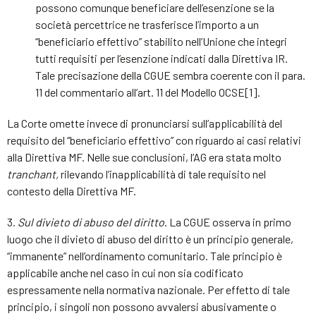
possono comunque beneficiare dell’esenzione se la
società percettrice ne trasferisce l’importo a un
“beneficiario effettivo” stabilito nell’Unione che integri
tutti requisiti per l’esenzione indicati dalla Direttiva IR.
Tale precisazione della CGUE sembra coerente con il para.
11 del commentario all’art. 11 del Modello OCSE[1].
La Corte omette invece di pronunciarsi sull’applicabilità del
requisito del “beneficiario effettivo” con riguardo ai casi relativi
alla Direttiva MF. Nelle sue conclusioni, l’AG era stata molto
tranchant,
rilevando l’inapplicabilità di tale requisito nel
contesto della Direttiva MF.
3.
Sul divieto di abuso del diritto
. La CGUE osserva in primo
luogo che il divieto di abuso del diritto è un principio generale,
“immanente” nell’ordinamento comunitario. Tale principio è
applicabile anche nel caso in cui non sia codificato
espressamente nella normativa nazionale. Per effetto di tale
principio, i singoli non possono avvalersi abusivamente o