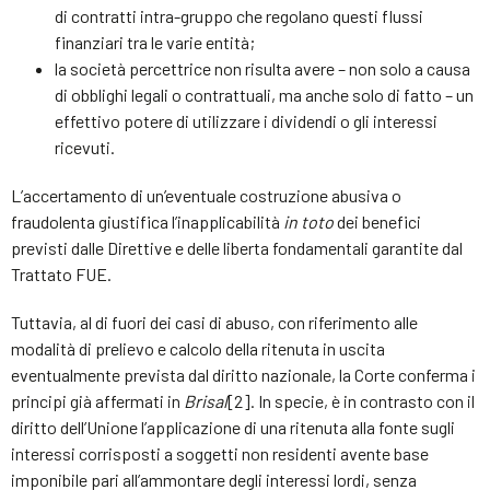
di contratti intra-gruppo che regolano questi flussi
finanziari tra le varie entità;
la società percettrice non risulta avere – non solo a causa
di obblighi legali o contrattuali, ma anche solo di fatto – un
effettivo potere di utilizzare i dividendi o gli interessi
ricevuti.
L’accertamento di un’eventuale costruzione abusiva o
fraudolenta giustifica l’inapplicabilità
in toto
dei benefici
previsti dalle Direttive e delle liberta fondamentali garantite dal
Trattato FUE.
Tuttavia, al di fuori dei casi di abuso, con riferimento alle
modalità di prelievo e calcolo della ritenuta in uscita
eventualmente prevista dal diritto nazionale, la Corte conferma i
principi già affermati in
Brisal
[2]. In specie, è in contrasto con il
diritto dell’Unione l’applicazione di una ritenuta alla fonte sugli
interessi corrisposti a soggetti non residenti avente base
imponibile pari all’ammontare degli interessi lordi, senza