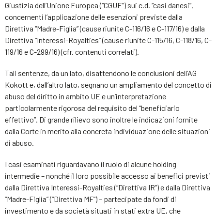
Giustizia dell’Unione Europea (“CGUE”) sui c.d. “casi danesi”,
concernenti l’applicazione delle esenzioni previste dalla
Direttiva “Madre-Figlia” (cause riunite C-116/16 e C-117/16) e dalla
Direttiva “Interessi-Royalties” (cause riunite C-115/16, C-118/16, C-
119/16 e C-299/16) (cfr. contenuti correlati).
Tali sentenze, da un lato, disattendono le conclusioni dell’AG
Kokott e, dall’altro lato, segnano un ampliamento del concetto di
abuso del diritto in ambito UE e un’interpretazione
particolarmente rigorosa del requisito del “beneficiario
effettivo”. Di grande rilievo sono inoltre le indicazioni fornite
dalla Corte in merito alla concreta individuazione delle situazioni
di abuso.
I casi esaminati riguardavano il ruolo di alcune holding
intermedie – nonché il loro possibile accesso ai benefici previsti
dalla Direttiva Interessi-Royalties (“Direttiva IR”) e dalla Direttiva
“Madre-Figlia” (“Direttiva MF”) – partecipate da fondi di
investimento e da società situati in stati extra UE, che