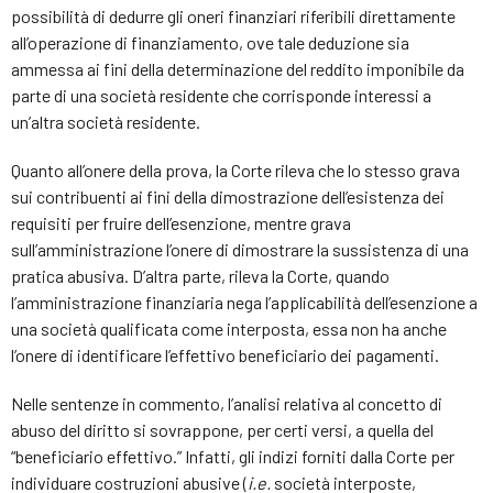
possibilità di dedurre gli oneri finanziari riferibili direttamente
all’operazione di finanziamento, ove tale deduzione sia
ammessa ai fini della determinazione del reddito imponibile da
parte di una società residente che corrisponde interessi a
un’altra società residente.
Quanto all’onere della prova, la Corte rileva che lo stesso grava
sui contribuenti ai fini della dimostrazione dell’esistenza dei
requisiti per fruire dell’esenzione, mentre grava
sull’amministrazione l’onere di dimostrare la sussistenza di una
pratica abusiva. D’altra parte, rileva la Corte, quando
l’amministrazione finanziaria nega l’applicabilità dell’esenzione a
una società qualificata come interposta, essa non ha anche
l’onere di identificare l’effettivo beneficiario dei pagamenti.
Nelle sentenze in commento, l’analisi relativa al concetto di
abuso del diritto si sovrappone, per certi versi, a quella del
“beneficiario effettivo.” Infatti, gli indizi forniti dalla Corte per
individuare costruzioni abusive (
i.e.
società interposte,