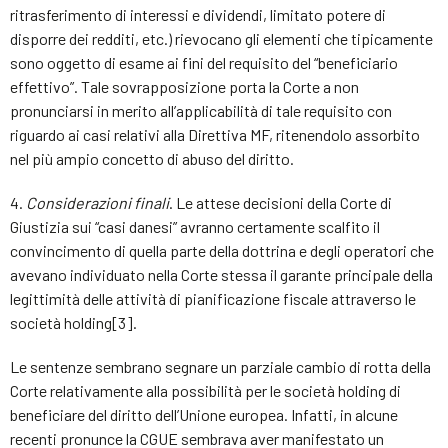
ritrasferimento di interessi e dividendi, limitato potere di
disporre dei redditi, etc.) rievocano gli elementi che tipicamente
sono oggetto di esame ai fini del requisito del “beneficiario
effettivo”. Tale sovrapposizione porta la Corte a non
pronunciarsi in merito all’applicabilità di tale requisito con
riguardo ai casi relativi alla Direttiva MF, ritenendolo assorbito
nel più ampio concetto di abuso del diritto.
4.
Considerazioni finali
. Le attese decisioni della Corte di
Giustizia sui “casi danesi” avranno certamente scalfito il
convincimento di quella parte della dottrina e degli operatori che
avevano individuato nella Corte stessa il garante principale della
legittimità delle attività di pianificazione fiscale attraverso le
società holding[3].
Le sentenze sembrano segnare un parziale cambio di rotta della
Corte relativamente alla possibilità per le società holding di
beneficiare del diritto dell’Unione europea. Infatti, in alcune
recenti pronunce la CGUE sembrava aver manifestato un