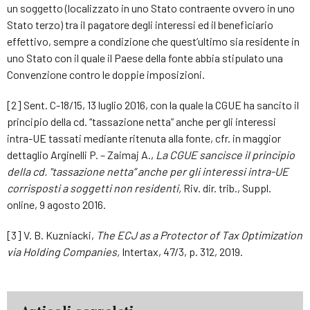
un soggetto (localizzato in uno Stato contraente ovvero in uno
Stato terzo) tra il pagatore degli interessi ed il beneficiario
effettivo, sempre a condizione che quest’ultimo sia residente in
uno Stato con il quale il Paese della fonte abbia stipulato una
Convenzione contro le doppie imposizioni.
[2] Sent. C-18/15, 13 luglio 2016, con la quale la CGUE ha sancito il
principio della cd. “tassazione netta” anche per gli interessi
intra-UE tassati mediante ritenuta alla fonte, cfr. in maggior
dettaglio Arginelli P. – Zaimaj A.,
La CGUE sancisce il principio
della cd. "tassazione netta” anche per gli interessi intra-UE
corrisposti a soggetti non residenti,
Riv. dir. trib., Suppl.
online, 9 agosto 2016.
[3] V. B. Kuzniacki,
The ECJ as a Protector of Tax Optimization
via Holding Companies,
Intertax, 47/3, p. 312, 2019.