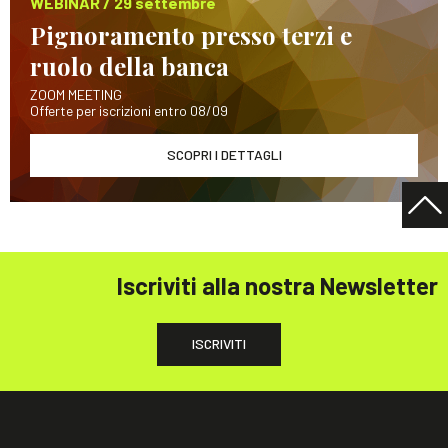
WEBINAR / 29 settembre
Pignoramento presso terzi e
ruolo della banca
ZOOM MEETING
Offerte per iscrizioni entro 08/09
SCOPRI I DETTAGLI
Iscriviti alla nostra Newsletter
ISCRIVITI