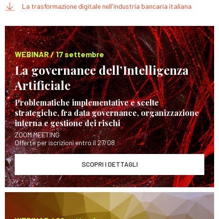
La trasformazione digitale nell'industria bancaria italiana
WEBINAR / 17 settembre
La governance dell’Intelligenza
Artificiale
Problematiche implementative e scelte
strategiche, fra data governance, organizzazione
interna e gestione dei rischi
ZOOM MEETING
Offerte per iscrizioni entro il 27/08
SCOPRI I DETTAGLI