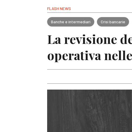
FLASH NEWS
Banche e intermediari
Crisi bancarie
La revisione de
operativa nelle