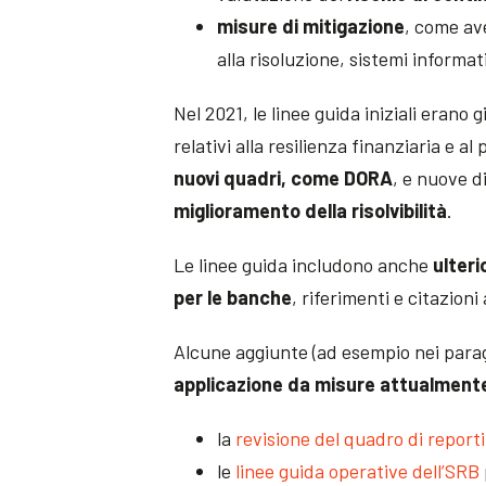
misure di mitigazione
, come av
alla risoluzione, sistemi informa
Nel 2021, le linee guida iniziali erano
relativi alla resilienza finanziaria e al
nuovi quadri, come DORA
, e nuove d
miglioramento della risolvibilità
.
Le linee guida includono anche
ulteri
per le banche
, riferimenti e citazion
Alcune aggiunte (ad esempio nei parag
applicazione da misure attualment
la
revisione del quadro di reporti
le
linee guida operative dell’SRB