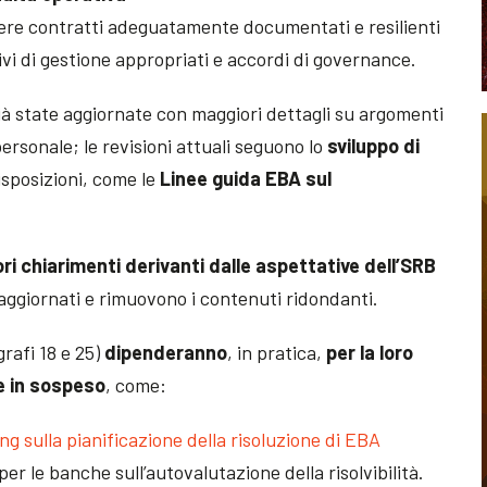
ere contratti adeguatamente documentati e resilienti
tivi di gestione appropriati e accordi di governance.
 già state aggiornate con maggiori dettagli su argomenti
 personale; le revisioni attuali seguono lo
sviluppo di
isposizioni, come le
Linee guida EBA sul
ori chiarimenti derivanti dalle aspettative dell’SRB
i aggiornati e rimuovono i contenuti ridondanti.
rafi 18 e 25)
dipenderanno
, in pratica,
per la loro
e in sospeso
, come:
ng sulla pianificazione della risoluzione di EBA
per le banche sull’autovalutazione della risolvibilità.