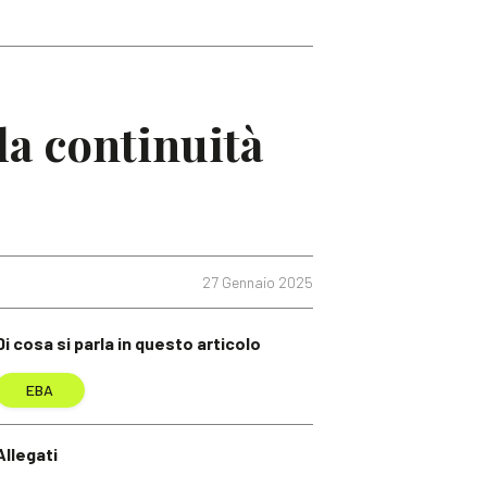
la continuità
27 Gennaio 2025
Di cosa si parla in questo articolo
EBA
Allegati