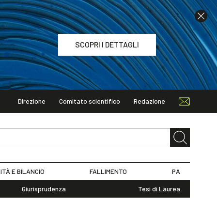
SCOPRI I DETTAGLI
Direzione
Comitato scientifico
Redazione
TAGLI
ITÀ E BILANCIO
FALLIMENTO
PA
Giurisprudenza
Tesi di Laurea