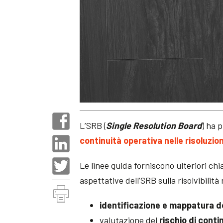
L’SRB (
Single Resolution Board
) ha 
continuità operativa nelle risoluzion
Le linee guida forniscono ulteriori c
aspettative dell’SRB sulla risolvibilità 
identificazione e mappatura de
valutazione del
rischio di conti