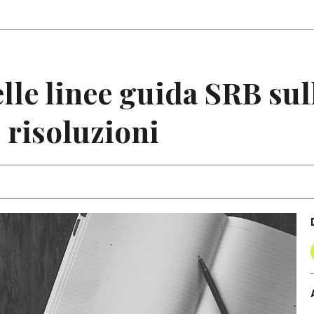
Articoli
Note
lle linee guida SRB sul
 risoluzioni