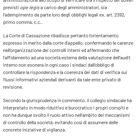
previsti
ope legis
a carico degli amministratori, sia
l’adempimento da parte loro degli obblighi legali ex. art. 2392,
primo comma, c.c..
La Corte di Cassazione ribadisce pertanto l’orientamento
espresso in merito dalla corte d’appello, confermando le carenze
nell’organizzazione dei controlli interni ed affermando che
l’affidamento ad una società esterna della valutazione dell’audit
interno non esonera in ogni caso i sindaci dall’obbligo di
controllare la rispondenza e la coerenza dei dati di verifica sui
flussi informativi aziendali derivanti da tale ente privato di
revisione.
Secondo la giurisprudenza in commento, il collegio sindacale ha
interpretato in modo riduttivo e burocratico i propri compiti e
non ha dunque svolto il ruolo attivo nell’ambito dei meccanismi
di controllo della società, evitando così di assumere delle
concrete iniziative di vigilanza.