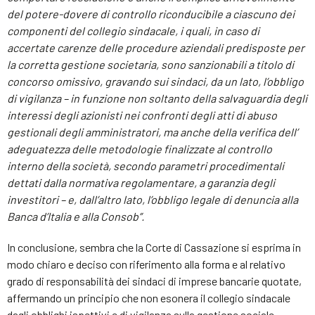
del potere-dovere di controllo riconducibile a ciascuno dei
componenti del collegio sindacale, i quali, in caso di
accertate carenze delle procedure aziendali predisposte per
la corretta gestione societaria, sono sanzionabili a titolo di
concorso omissivo, gravando sui sindaci, da un lato, l’obbligo
di vigilanza – in funzione non soltanto della salvaguardia degli
interessi degli azionisti nei confronti degli atti di abuso
gestionali degli amministratori, ma anche della verifica dell’
adeguatezza delle metodologie finalizzate al controllo
interno della società, secondo parametri procedimentali
dettati dalla normativa regolamentare, a garanzia degli
investitori – e, dall’altro lato, l’obbligo legale di denuncia alla
Banca d’Italia e alla Consob”.
In conclusione, sembra che la Corte di Cassazione si esprima in
modo chiaro e deciso con riferimento alla forma e al relativo
grado di responsabilità dei sindaci di imprese bancarie quotate,
affermando un principio che non esonera il collegio sindacale
dagli obblighi ispettivi e di vigilanza sulla gestione sociale,