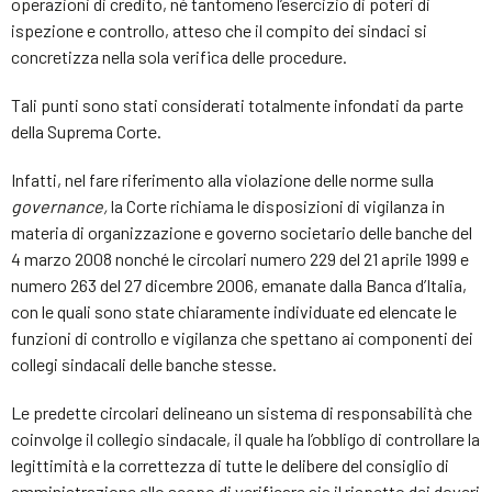
operazioni di credito, né tantomeno l’esercizio di poteri di
ispezione e controllo, atteso che il compito dei sindaci si
concretizza nella sola verifica delle procedure.
Tali punti sono stati considerati totalmente infondati da parte
della Suprema Corte.
Infatti, nel fare riferimento alla violazione delle norme sulla
governance,
la Corte richiama le disposizioni di vigilanza in
materia di organizzazione e governo societario delle banche del
4 marzo 2008 nonché le circolari numero 229 del 21 aprile 1999 e
numero 263 del 27 dicembre 2006, emanate dalla Banca d’Italia,
con le quali sono state chiaramente individuate ed elencate le
funzioni di controllo e vigilanza che spettano ai componenti dei
collegi sindacali delle banche stesse.
Le predette circolari delineano un sistema di responsabilità che
coinvolge il collegio sindacale, il quale ha l’obbligo di controllare la
legittimità e la correttezza di tutte le delibere del consiglio di
amministrazione allo scopo di verificare sia il rispetto dei doveri