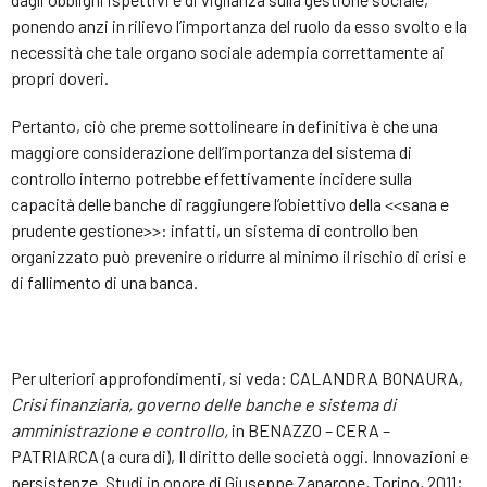
ponendo anzi in rilievo l’importanza del ruolo da esso svolto e la
necessità che tale organo sociale adempia correttamente ai
propri doveri.
Pertanto, ciò che preme sottolineare in definitiva è che una
maggiore considerazione dell’importanza del sistema di
controllo interno potrebbe effettivamente incidere sulla
capacità delle banche di raggiungere l’obiettivo della <<sana e
prudente gestione>>: infatti, un sistema di controllo ben
organizzato può prevenire o ridurre al minimo il rischio di crisi e
di fallimento di una banca.
Per ulteriori approfondimenti, si veda: CALANDRA BONAURA,
Crisi finanziaria, governo delle banche e sistema di
amministrazione e controllo,
in BENAZZO – CERA –
PATRIARCA (a cura di), Il diritto delle società oggi. Innovazioni e
persistenze. Studi in onore di Giuseppe Zanarone, Torino, 2011;