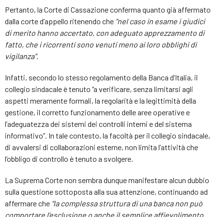
Pertanto, la Corte di Cassazione conferma quanto già affermato
dalla corte d’appello ritenendo che
“nel caso in esame i giudici
di merito hanno accertato, con adeguato apprezzamento di
fatto, che i ricorrenti sono venuti meno ai loro obblighi di
vigilanza”.
Infatti, secondo lo stesso regolamento della Banca d’Italia, il
collegio sindacale è tenuto “a verificare, senza limitarsi agli
aspetti meramente formali, la regolarità e la legittimità della
gestione, il corretto funzionamento delle aree operative e
l’adeguatezza dei sistemi dei controlli interni e del sistema
informativo”. In tale contesto, la facoltà per il collegio sindacale,
di avvalersi di collaborazioni esterne, non limita l’attività che
l’obbligo di controllo è tenuto a svolgere.
La Suprema Corte non sembra dunque manifestare alcun dubbio
sulla questione sottoposta alla sua attenzione, continuando ad
affermare che
“la complessa struttura di una banca non può
comportare l’esclusione o anche il semplice affievolimento