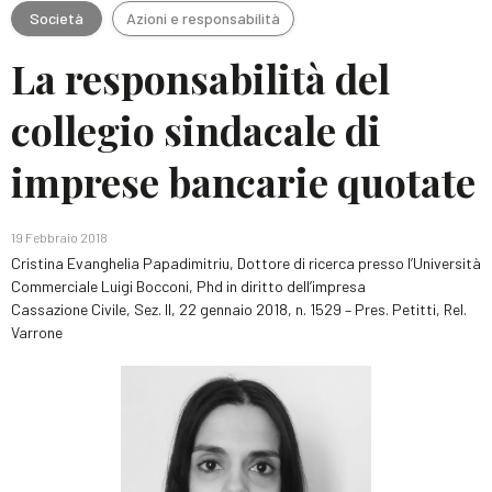
Società
Azioni e responsabilità
La responsabilità del
collegio sindacale di
imprese bancarie quotate
19 Febbraio 2018
Cristina Evanghelia Papadimitriu, Dottore di ricerca presso l’Università
Commerciale Luigi Bocconi, Phd in diritto dell’impresa
Cassazione Civile, Sez. II, 22 gennaio 2018, n. 1529 – Pres. Petitti, Rel.
Varrone