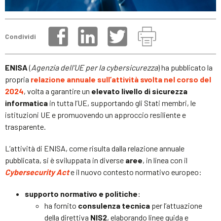
Condividi
ENISA
(
Agenzia dell’UE per la cybersicurezza
) ha pubblicato la
propria
relazione annuale sull’attività svolta nel corso del
2024
, volta a garantire un
elevato livello di sicurezza
informatica
in tutta l’UE, supportando gli Stati membri, le
istituzioni UE e promuovendo un approccio resiliente e
trasparente.
L’attività di ENISA, come risulta dalla relazione annuale
pubblicata, si è sviluppata in diverse
aree
, in linea con il
Cybersecurity Act
e il nuovo contesto normativo europeo:
supporto normativo e politiche
:
ha fornito
consulenza tecnica
per l’attuazione
della direttiva
NIS2
, elaborando linee guida e