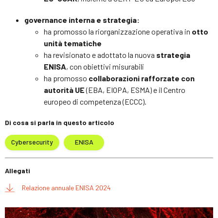
governance interna e strategia:
ha promosso la riorganizzazione operativa in
otto
unità tematiche
ha revisionato e adottato la nuova
strategia
ENISA
, con obiettivi misurabili
ha promosso
collaborazioni rafforzate con
autorità UE
(EBA, EIOPA, ESMA) e il Centro
europeo di competenza (ECCC).
Di cosa si parla in questo articolo
Cybersecurity
ENISA
Allegati
Relazione annuale ENISA 2024