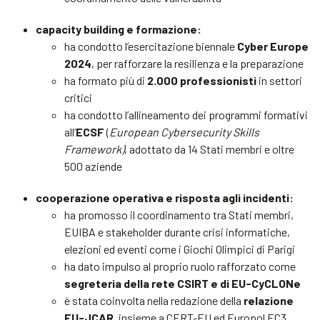
capacity building e formazione:
ha condotto l’esercitazione biennale
Cyber Europe
2024
, per rafforzare la resilienza e la preparazione
ha formato più di
2.000 professionisti
in settori
critici
ha condotto l’allineamento dei programmi formativi
all’
ECSF
(
European Cybersecurity Skills
Framework)
, adottato da 14 Stati membri e oltre
500 aziende
cooperazione operativa e risposta agli incidenti:
ha promosso il coordinamento tra Stati membri,
EUIBA e stakeholder durante crisi informatiche,
elezioni ed eventi come i Giochi Olimpici di Parigi
ha dato impulso al proprio ruolo rafforzato come
segreteria della rete CSIRT e di EU-CyCLONe
è stata coinvolta nella redazione della
relazione
EU-JCAR
, insieme a CERT-EU ed Europol EC3