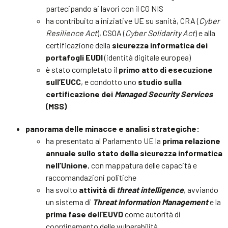
partecipando ai lavori con il CG NIS
ha contribuito a iniziative UE su sanità, CRA (
Cyber
Resilience Act
), CSOA (
Cyber Solidarity Act
) e alla
certificazione della
sicurezza informatica dei
portafogli EUDI
(identità digitale europea)
è stato completato il
primo atto di esecuzione
sull’EUCC
, e condotto uno
studio sulla
certificazione dei
Managed Security Services
(MSS)
panorama delle minacce e analisi strategiche:
ha presentato al Parlamento UE la
prima relazione
annuale sullo stato della sicurezza informatica
nell’Unione
, con mappatura delle capacità e
raccomandazioni politiche
ha svolto
attività di
threat intelligence
, avviando
un sistema di
Threat Information Management
e la
prima fase dell’EUVD
come autorità di
coordinamento delle vulnerabilità