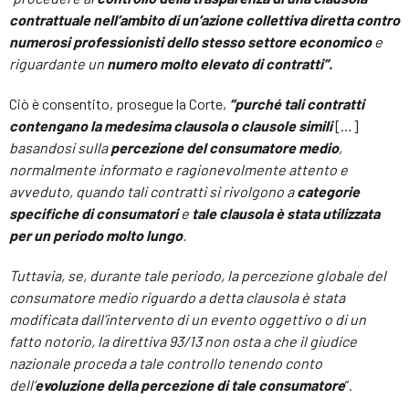
contrattuale nell’ambito di un’azione collettiva diretta contro
numerosi professionisti dello stesso settore economico
e
riguardante un
numero molto elevato di contratti”.
Ciò è consentito, prosegue la Corte,
“purché tali contratti
contengano la medesima clausola o clausole simili
[…]
basandosi sulla
percezione del consumatore medio
,
normalmente informato e ragionevolmente attento e
avveduto, quando tali contratti si rivolgono a
categorie
specifiche di consumatori
e
tale clausola è stata utilizzata
per un periodo molto lungo
.
Tuttavia, se, durante tale periodo, la percezione globale del
consumatore medio riguardo a detta clausola è stata
modificata dall’intervento di un evento oggettivo o di un
fatto notorio, la direttiva 93/13 non osta a che il giudice
nazionale proceda a tale controllo tenendo conto
dell’
evoluzione della percezione di tale consumatore
”.