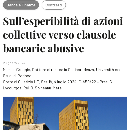
Banca e Finanza
Contratti
Sull’esperibilità di azioni
collettive verso clausole
bancarie abusive
2 Agosto 2024
Michele Greggio, Dottore di ricerca in Giurisprudenza, Università degli
Studi di Padova
Corte di Giustizia UE, Sez. IV, 4 luglio 2024, C‑450/22 – Pres. C.
Lycourgos, Rel. O. Spineanu-Matei