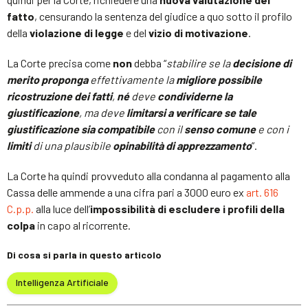
fatto
, censurando la sentenza del giudice a quo sotto il profilo
della
violazione di legge
e del
vizio di motivazione
.
La Corte precisa come
non
debba “
stabilire se la
decisione di
merito proponga
effettivamente la
migliore possibile
ricostruzione dei fatti
,
né
deve
condividerne la
giustificazione
, ma deve
limitarsi a verificare se tale
giustificazione sia compatibile
con il
senso comune
e con i
limiti
di una plausibile
opinabilità di apprezzamento
”.
La Corte ha quindi provveduto alla condanna al pagamento alla
Cassa delle ammende a una cifra pari a 3000 euro ex
art. 616
C.p.p.
alla luce dell’
impossibilità di escludere i profili della
colpa
in capo al ricorrente.
Di cosa si parla in questo articolo
Intelligenza Artificiale