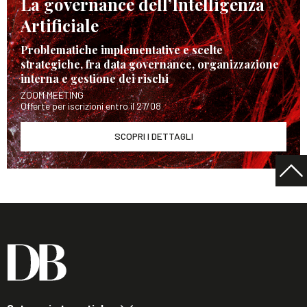
La governance dell’Intelligenza
Artificiale
Problematiche implementative e scelte
strategiche, fra data governance, organizzazione
interna e gestione dei rischi
ZOOM MEETING
Offerte per iscrizioni entro il 27/08
SCOPRI I DETTAGLI