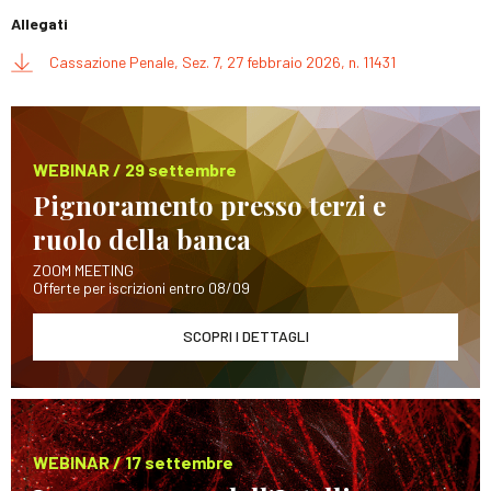
Allegati
Cassazione Penale, Sez. 7, 27 febbraio 2026, n. 11431
WEBINAR / 29 settembre
Pignoramento presso terzi e
ruolo della banca
ZOOM MEETING
Offerte per iscrizioni entro 08/09
SCOPRI I DETTAGLI
WEBINAR / 17 settembre