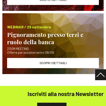
WEBINAR / 29 settembre
Pignoramento presso terzi e
ruolo della banca
ZOOM MEETING
Offerte per iscrizioni entro 08/09
SCOPRI I DETTAGLI
Iscriviti alla nostra Newsletter