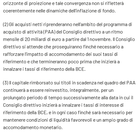
orizzonte di proiezione e tale convergenza non si rifletterà
coerentemente nelle dinamiche dell’inflazione di fondo.
(2) Gli acquisti netti riprenderanno nell’ambito del programma di
acquisto di attività (PAA) del Consiglio direttivo a un ritmo
mensile di 20 miliardi di euro a partire dal 1 novembre. Il Consiglio
direttivo si attende che proseguiranno finché necessario a
rafforzare l’impatto di accomodamento dei suoi tassi di
riferimento e che termineranno poco prima che inizierà a
innalzare i tassi di riferimento della BCE.
(3) Il capitale rimborsato sui titoli in scadenza nel quadro del PAA
continuerà a essere reinvestito, integralmente, per un
prolungato periodo di tempo successivamente alla data in cui il
Consiglio direttivo inizierà a innalzare i tassi di interesse di
riferimento della BCE, e in ogni caso finché sarà necessario per
mantenere condizioni di liquidità favorevoli e un ampio grado di
accomodamento monetario.