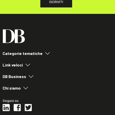
ISCRIVITI
Categorie tematiche
Link veloci
DB Business
Chi siamo
Seguici su