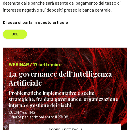
detenuta dalle banche sarà esente dal pagamento del tasso di
interesse negativo sui depositi presso la banca centrale.
Di cosa si parla in questo articolo
BCE
WEBINAR / 17 settembre
La governance dell’Intelligenza
Artificiale
Problematiche implementative e scelte
strategiche, fra data governance, organizzazione
interna e gestione dei rischi
ZOOM MEETING
Offerte per iscrizioni entro il 27/08
SCOPRI I DETTAGLI