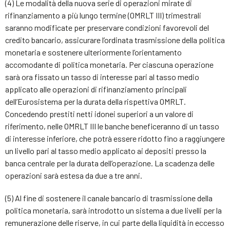
(4) Le modalità della nuova serie di operazioni mirate di
rifinanziamento a più lungo termine (OMRLT III) trimestrali
saranno modificate per preservare condizioni favorevoli del
credito bancario, assicurare l’ordinata trasmissione della politica
monetaria e sostenere ulteriormente l’orientamento
accomodante di politica monetaria. Per ciascuna operazione
sarà ora fissato un tasso di interesse pari al tasso medio
applicato alle operazioni di rifinanziamento principali
dell’Eurosistema per la durata della rispettiva OMRLT.
Concedendo prestiti netti idonei superiori a un valore di
riferimento, nelle OMRLT III le banche beneficeranno di un tasso
di interesse inferiore, che potrà essere ridotto fino a raggiungere
un livello pari al tasso medio applicato ai depositi presso la
banca centrale per la durata dell’operazione. La scadenza delle
operazioni sarà estesa da due a tre anni.
(5) Al fine di sostenere il canale bancario di trasmissione della
politica monetaria, sarà introdotto un sistema a due livelli per la
remunerazione delle riserve, in cui parte della liquidità in eccesso