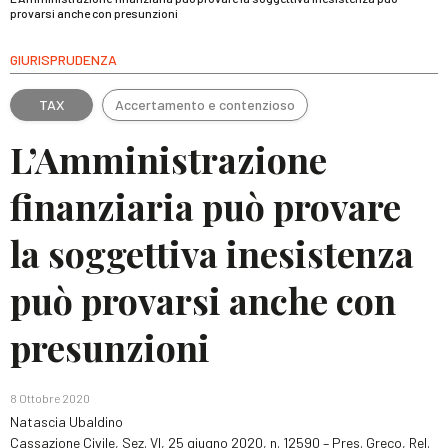
provarsi anche con presunzioni
GIURISPRUDENZA
TAX
Accertamento e contenzioso
L’Amministrazione
finanziaria può provare
la soggettiva inesistenza
può provarsi anche con
presunzioni
8 Ottobre 2020
Natascia Ubaldino
Cassazione Civile, Sez. VI, 25 giugno 2020, n. 12590 – Pres. Greco, Rel.