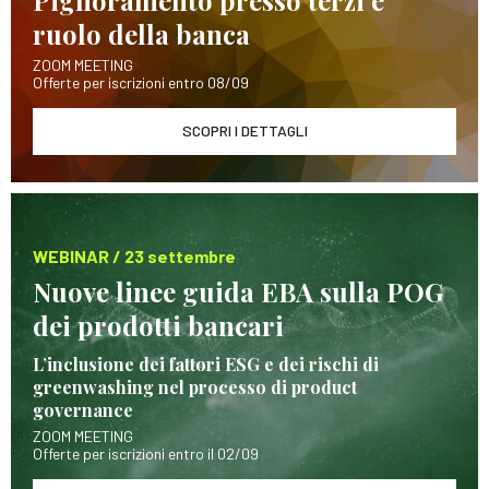
Pignoramento presso terzi e
ruolo della banca
ZOOM MEETING
Offerte per iscrizioni entro 08/09
SCOPRI I DETTAGLI
WEBINAR / 23 settembre
Nuove linee guida EBA sulla POG
dei prodotti bancari
L’inclusione dei fattori ESG e dei rischi di
greenwashing nel processo di product
governance
ZOOM MEETING
Offerte per iscrizioni entro il 02/09