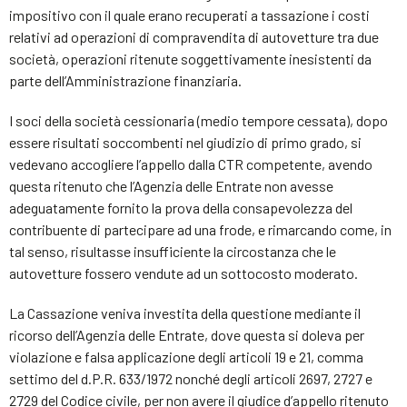
impositivo con il quale erano recuperati a tassazione i costi
relativi ad operazioni di compravendita di autovetture tra due
società, operazioni ritenute soggettivamente inesistenti da
parte dell’Amministrazione finanziaria.
I soci della società cessionaria (medio tempore cessata), dopo
essere risultati soccombenti nel giudizio di primo grado, si
vedevano accogliere l’appello dalla CTR competente, avendo
questa ritenuto che l’Agenzia delle Entrate non avesse
adeguatamente fornito la prova della consapevolezza del
contribuente di partecipare ad una frode, e rimarcando come, in
tal senso, risultasse insufficiente la circostanza che le
autovetture fossero vendute ad un sottocosto moderato.
La Cassazione veniva investita della questione mediante il
ricorso dell’Agenzia delle Entrate, dove questa si doleva per
violazione e falsa applicazione degli articoli 19 e 21, comma
settimo del d.P.R. 633/1972 nonché degli articoli 2697, 2727 e
2729 del Codice civile, per non avere il giudice d’appello ritenuto