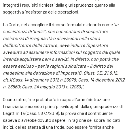
integrati i requisiti richiesti dalla giurisprudenza quanto alla
soggettiva inesistenza delle operazioni.
La Corte, nell’accogliere il ricorso formulato, ricorda come “
la
sussistenza di “indizi”, che consentano di sospettare
l’esistenza di irregolarità o di evasioni nella sfera
dell’emittente delle fatture, deve indurre l’operatore
avveduto ad assumere informazioni sul soggetto dal quale
intenda acquistare beni o servizi. In difetto, non potrà che
essere escluso – per le ragioni suindicate – il diritto del
medesimo alla detrazione di imposta (C. Giust. CE, 21.6.12,
cit.) (Cass. 14 dicembre 2012 n.23078; Cass. 14 dicembre 2012
n. 23560; Cass. 24 maggio 2013 n.12963)”.
Quanto al regime probatorio in capo all’amministrazione
finanziaria, secondo i principi sviluppati dalla giurisprudenza di
Legittimità (Cass. 5873/2019), la prova che il contribuente
sapeva o avrebbe dovuto sapere, in ragione dei sopra indicati
indizi, dell’esistenza di una frode, può essere fornita anche