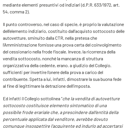
mediante elementi presuntivi od indiziari (d.P.R. 633/1972, art.
54, comma 2).
Il punto controverso, nel caso di specie, è proprio la valutazione
dell’elemento indiziario, costituito dall’acquisto sottocosto delle
autovetture, sminuito dalla CTR, nella pretesa che
l’Amministrazione fornisse una prova certa del coinvolgimento
del cessionario nella frode fiscale. Invece, la ricorrenza della
vendita sottocosto, nonché la mancanza di struttura
organizzativa della cedente, erano. a giudizio del Collegio.
sufficienti per invertire l’onere della prova a carico del
contribuente. Spetta a lui, infatti, dimostrare la sua buona fede
al fine di legittimare la detrazione dell’imposta.
Ed infatti il Collegio sottolinea “
che la vendita di autovetture
sottocosto costituisce elemento sintomatico di una
possibile frode erariale che, a prescindere dall’entità della
percentuale applicata dal venditore, avrebbe dovuto
comunque insospettire l’acquirente ed indurlo ad accertarsi