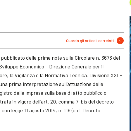
Guarda gli articoli correlati
 pubblicato delle prime note sulla Circolare n. 3673 del
 Sviluppo Economico – Direzione Generale per il
re, la Vigilanza e la Normativa Tecnica. Divisione XXI –
una prima interpretazione sull’attuazione delle
egistro delle imprese sulla base di atto pubblico o
trata in vigore dell’art. 20, comma 7-bis del decreto
 con legge 11 agosto 2014, n. 116 (c.d. Decreto