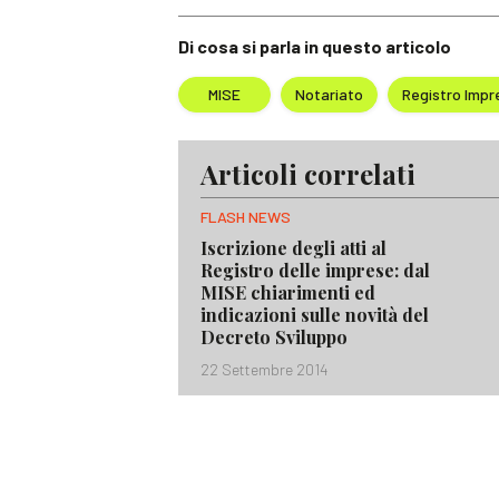
Di cosa si parla in questo articolo
MISE
Notariato
Registro Impr
Articoli correlati
FLASH NEWS
Iscrizione degli atti al
Registro delle imprese: dal
MISE chiarimenti ed
indicazioni sulle novità del
Decreto Sviluppo
22 Settembre 2014