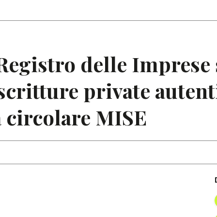
Articoli
Note
Registro delle Imprese 
 scritture private auten
 circolare MISE