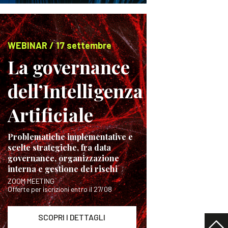
WEBINAR / 17 settembre
La governance
dell’Intelligenza
Artificiale
Problematiche implementative e
scelte strategiche, fra data
governance, organizzazione
interna e gestione dei rischi
ZOOM MEETING
Offerte per iscrizioni entro il 27/08
SCOPRI I DETTAGLI