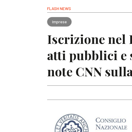
FLASH NEWS
Imprese
Iscrizione nel 
atti pubblici e
note CNN sulla