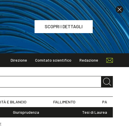
SCOPRI I DETTAGLI
Direzione
Comitato scientifico
Redazione
TAGLI
ITÀ E BILANCIO
FALLIMENTO
PA
Giurisprudenza
Tesi di Laurea
E