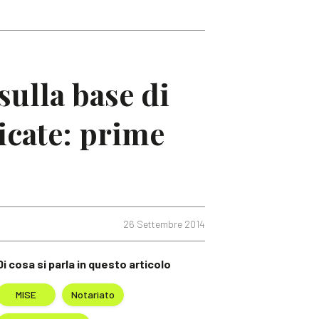
sulla base di
ticate: prime
26 Settembre 2014
Di cosa si parla in questo articolo
MISE
Notariato