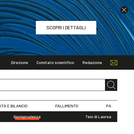
SCOPRI I DETTAGLI
Direzione
Comitato scientifico
Redazione
TAGLI
ITÀ E BILANCIO
FALLIMENTO
PA
Giurisprudenza
Tesi di Laurea