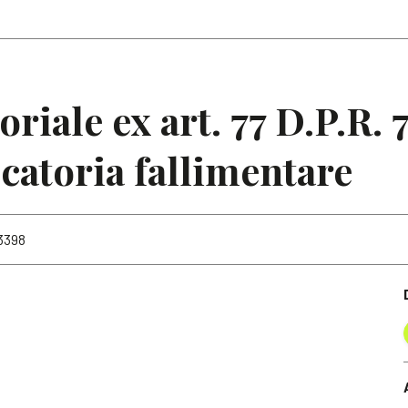
Articoli
Note
toriale ex art. 77 D.P.R.
ocatoria fallimentare
 3398