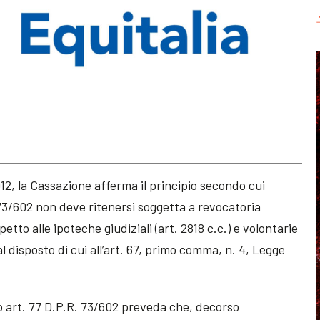
2, la Cassazione afferma il principio secondo cui
. 73/602 non deve ritenersi soggetta a revocatoria
petto alle ipoteche giudiziali (art. 2818 c.c.) e volontarie
l disposto di cui all’art. 67, primo comma, n. 4, Legge
to art. 77 D.P.R. 73/602 preveda che, decorso