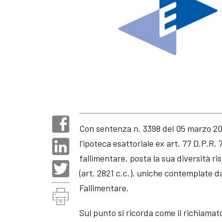
Con sentenza n. 3398 del 05 marzo 201
l’ipoteca esattoriale ex art. 77 D.P.R
fallimentare, posta la sua diversità ris
(art. 2821 c.c.), uniche contemplate da
Fallimentare.
Sul punto si ricorda come il richiama