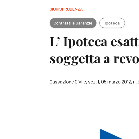
GIURISPRUDENZA
Contratti e Garanzie
Ipoteca
L’ Ipoteca esat
soggetta a rev
Cassazione Civile, sez. I, 05 marzo 2012, n.