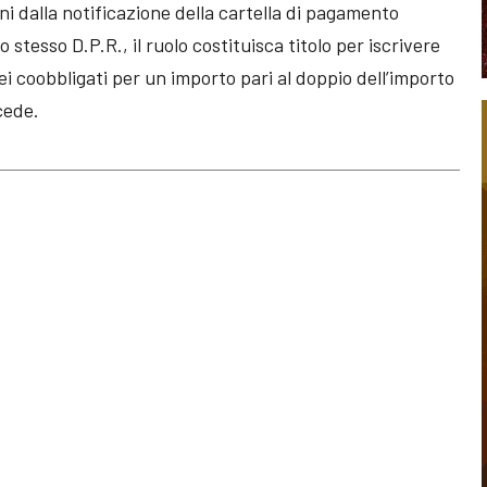
ni dalla notificazione della cartella di pagamento
o stesso D.P.R., il ruolo costituisca titolo per iscrivere
ei coobbligati per un importo pari al doppio dell’importo
cede.