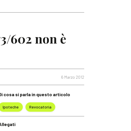
 73/602 non è
6 Marzo 2012
Di cosa si parla in questo articolo
Ipoteche
Revocatoria
Allegati