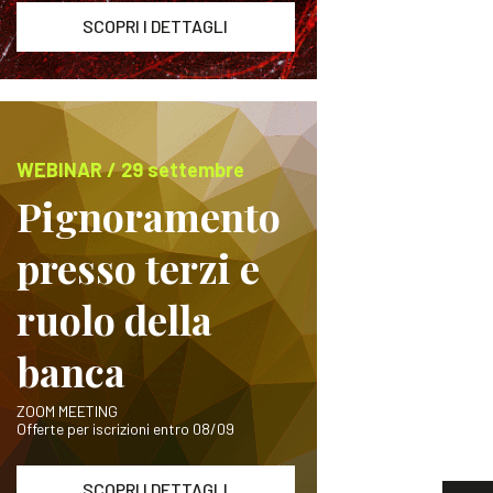
SCOPRI I DETTAGLI
WEBINAR / 29 settembre
Pignoramento
presso terzi e
ruolo della
banca
ZOOM MEETING
Offerte per iscrizioni entro 08/09
SCOPRI I DETTAGLI