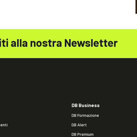
iti alla nostra Newsletter
DB Business
DB Formazione
enti
DB Alert
DB Premium