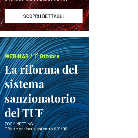
SCOPRI I DETTAGLI
WEBINAR / 1° Ottobre
La riforma del
sistema
sanzionatorio
del TUF
ZOOM MEETING
Offerte per iscrizioni entro il 10/09