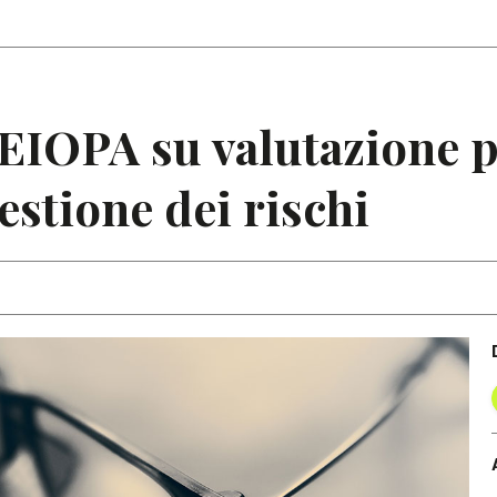
Articoli
Note
 EIOPA su valutazione 
gestione dei rischi