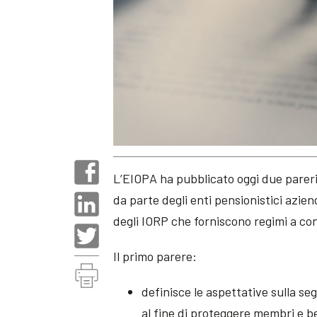
L’EIOPA ha pubblicato oggi due pareri 
da parte degli enti pensionistici aziend
degli IORP che forniscono regimi a con
Il primo parere:
definisce le aspettative sulla seg
al fine di proteggere membri e be