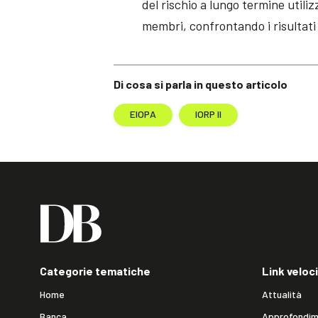
del rischio a lungo termine utili
membri, confrontando i risultati c
Di cosa si parla in questo articolo
EIOPA
IORP II
Categorie tematiche
Link veloci
Home
Attualità
Banca
Approfondim