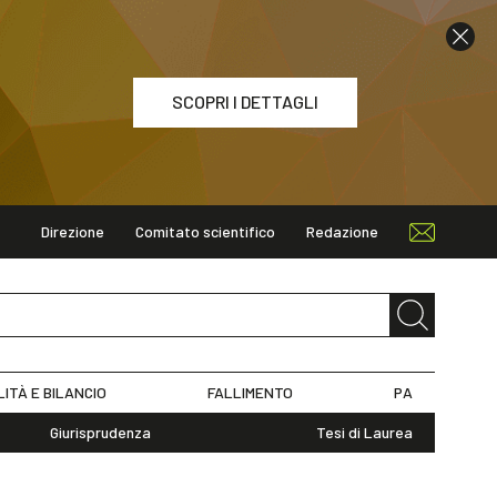
SCOPRI I DETTAGLI
Direzione
Comitato scientifico
Redazione
ETTAGLI
LITÀ E BILANCIO
FALLIMENTO
PA
Giurisprudenza
Tesi di Laurea