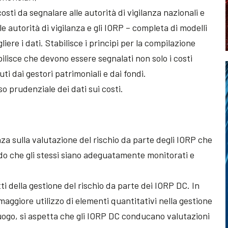
osti da segnalare alle autorità di vigilanza nazionali e
e autorità di vigilanza e gli IORP – completa di modelli
ere i dati. Stabilisce i principi per la compilazione
bilisce che devono essere segnalati non solo i costi
ti dai gestori patrimoniali e dai fondi.
uso prudenziale dei dati sui costi.
anza sulla valutazione del rischio da parte degli IORP che
o che gli stessi siano adeguatamente monitorati e
ti della gestione del rischio da parte dei IORP DC. In
maggiore utilizzo di elementi quantitativi nella gestione
luogo, si aspetta che gli IORP DC conducano valutazioni