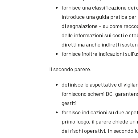
fornisce una classificazione dei c
introduce una guida pratica per l
di segnalazione – su come raccogli
delle informazioni sui costi e sta
diretti ma anche indiretti sostenu
fornisce inoltre indicazioni sull’
Il secondo parere:
definisce le aspettative di vigil
forniscono schemi DC, garantend
gestiti.
fornisce indicazioni su due aspet
primo luogo, il parere chiede un 
dei rischi operativi. In secondo 