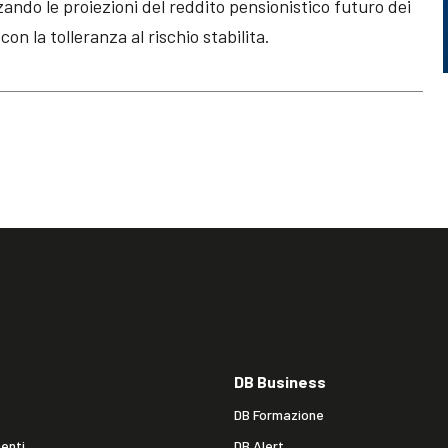
zzando le proiezioni del reddito pensionistico futuro dei
on la tolleranza al rischio stabilita.
DB Business
DB Formazione
enti
DB Alert