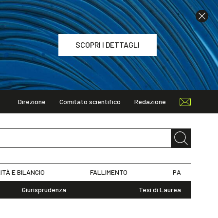
SCOPRI I DETTAGLI
Direzione
Comitato scientifico
Redazione
TAGLI
ITÀ E BILANCIO
FALLIMENTO
PA
Giurisprudenza
Tesi di Laurea