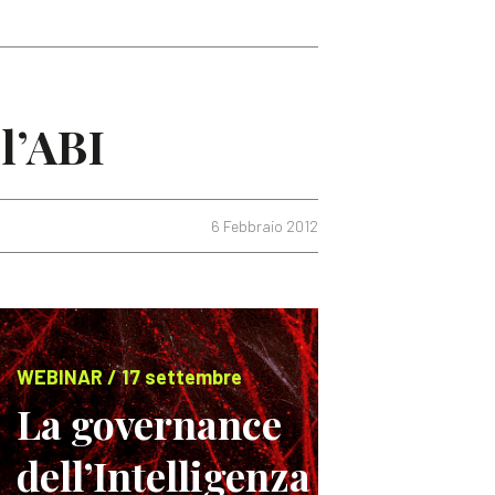
ll’ABI
6 Febbraio 2012
WEBINAR / 17 settembre
La governance
dell’Intelligenza