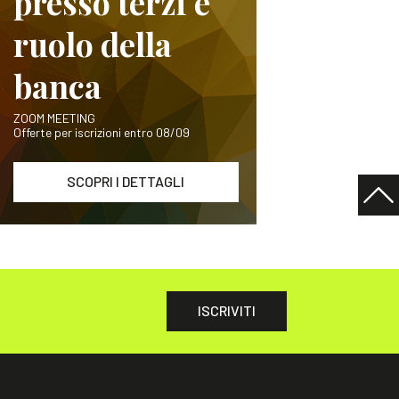
presso terzi e
ruolo della
banca
ZOOM MEETING
Offerte per iscrizioni entro 08/09
SCOPRI I DETTAGLI
ISCRIVITI