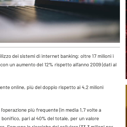
tilizzo dei sistemi di internet banking: oltre 17 milioni i
, con un aumento del 12% rispetto all’anno 2009 (dati al
ente online, più del doppio rispetto ai 4,2 milioni
 l’operazione più frequente (in media 1,7 volte a
 bonifico, pari al 40% del totale, per un valore
ro. Seguono le ricariche del cellulare (33,3 milioni per