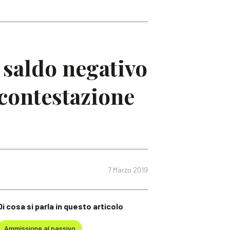
 saldo negativo
 contestazione
7 Marzo 2019
Di cosa si parla in questo articolo
Ammissione al passivo