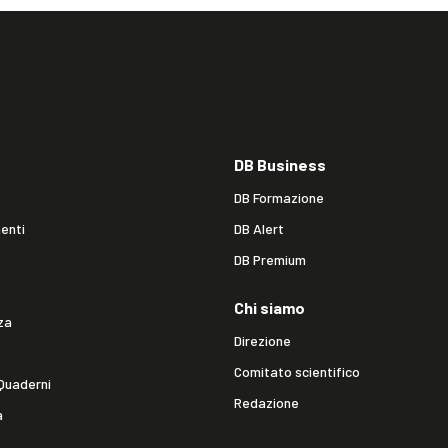
DB Business
DB Formazione
enti
DB Alert
DB Premium
Chi siamo
za
Direzione
Comitato scientifico
Quaderni
Redazione
a