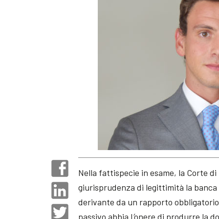
Nella fattispecie in esame, la Corte 
giurisprudenza di legittimità la banca 
derivante da un rapporto obbligatorio 
passivo abbia l
’
onere di produrre la d