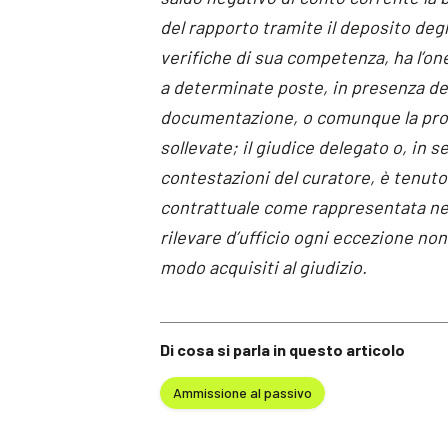
del rapporto tramite il deposito degli
verifiche di sua competenza, ha l’on
a determinate poste, in presenza dell
documentazione, o comunque la prova
sollevate; il giudice delegato o, in s
contestazioni del curatore, è tenuto
contrattuale come rappresentata neg
rilevare d’ufficio ogni eccezione non 
modo acquisiti al giudizio.
Di cosa si parla in questo articolo
Ammissione al passivo