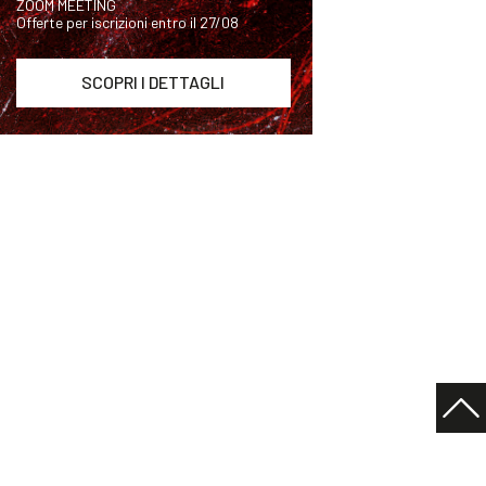
ZOOM MEETING
Offerte per iscrizioni entro il 27/08
SCOPRI I DETTAGLI