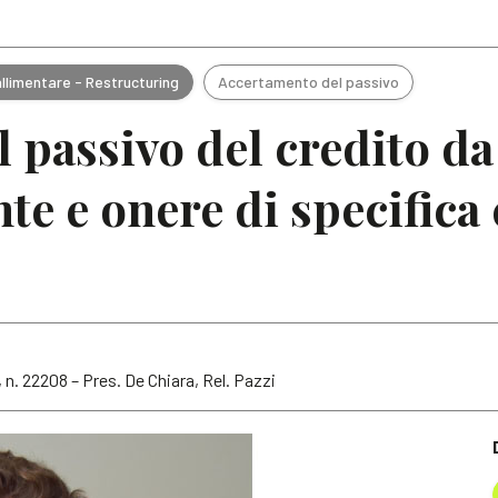
Articoli
Note
allimentare - Restructuring
Accertamento del passivo
l passivo del credito da
nte e onere di specifica
 n. 22208 – Pres. De Chiara, Rel. Pazzi