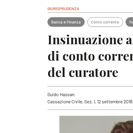
GIURISPRUDENZA
Banca e Finanza
Conto corrente
F
Insinuazione a
di conto corre
del curatore
Guido Hassan
Cassazione Civile, Sez. I, 12 settembre 2018,