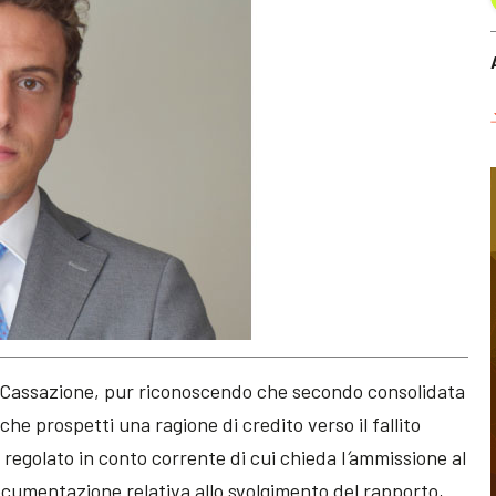
di Cassazione, pur riconoscendo che secondo consolidata
che prospetti una ragione di credito verso il fallito
regolato in conto corrente di cui chieda l
’
ammissione al
ocumentazione relativa allo svolgimento del rapporto,