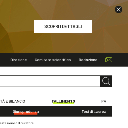
SCOPRI I DETTAGLI
Direzione
Comitato scientifico
Redazione
ETTAGLI
ITÀ E BILANCIO
FALLIMENTO
PA
Giurisprudenza
Tesi di Laurea
testazione del curatore