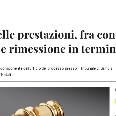
Articoli
Note
elle prestazioni, fra co
e rimessione in termin
componente dell’ufficio del processo presso il Tribunale di Brindisi
 Natali