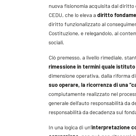
nuova fisionomia acquisita dal diritto 
CEDU, che lo eleva a
diritto fondame
diritto funzionalizzato al conseguiment
Costituzione, e relegandolo, al contem
sociali.
Ciò premesso, a livello rimediale, stant
rimessione in termini quale istituto
dimensione operativa, dalla riforma d
suo operare, la ricorrenza di una “
compiutamente realizzato nel processo 
generale dell’auto responsabilità da d
responsabilità da decadenza sul fonda
In una logica di un’
interpretazione co