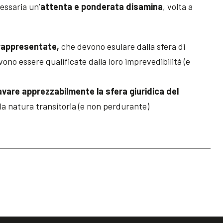
essaria un’
attenta e ponderata disamina
, volta a
 rappresentate,
che devono esulare dalla sfera di
ono essere qualificate dalla loro imprevedibilità (e
avare apprezzabilmente la sfera giuridica del
 la natura transitoria (e non perdurante)