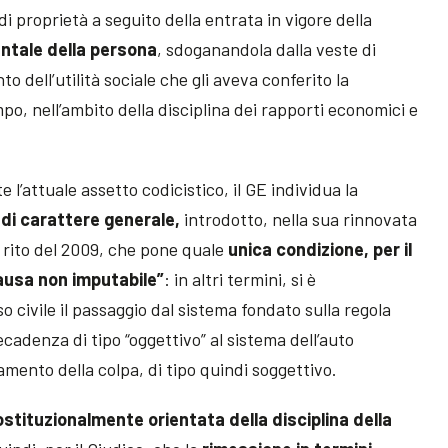
di proprietà a seguito della entrata in vigore della
ntale della persona
, sdoganandola dalla veste di
o dell’utilità sociale che gli aveva conferito la
po, nell’ambito della disciplina dei rapporti economici e
e l’attuale assetto codicistico, il GE individua la
 di carattere generale,
introdotto, nella sua rinnovata
i rito del 2009, che pone quale
unica condizione, per il
causa non imputabile”
: in altri termini, si è
civile il passaggio dal sistema fondato sulla regola
ecadenza di tipo “oggettivo” al sistema dell’auto
mento della colpa, di tipo quindi soggettivo.
stituzionalmente orientata della disciplina della