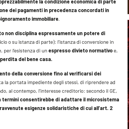
pprezzabilmente la condizione economica di parte
ne dei pagamenti in precedenza concordati in
 pignoramento immobiliare
.
ito non disciplina espressamente un potere di
icio o su istanza di parte): l’istanza di conversione in
, per l’esistenza di un
espresso divieto normativo
e,
a
perdita del bene casa.
o della conversione fino al verificarsi dei
ata la portata impediente degli stessi, di riprendere ad
, al contempo, l’interesse creditorio: secondo il GE,
 in termini consentirebbe di adattare il microsistema
ravvenute esigenze solidaristiche di cui all’art. 2