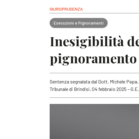
GIURISPRUDENZA
Esecuzioni e Pignoramenti
Inesigibilità d
pignoramento 
Sentenza segnalata dal Dott. Michele Papa, 
Tribunale di Brindisi, 04 febbraio 2025 – G.E.