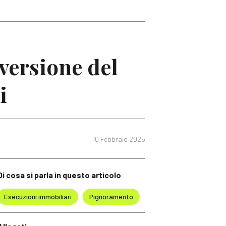
nversione del
i
10 Febbraio 2025
Di cosa si parla in questo articolo
Esecuzioni immobiliari
Pignoramento