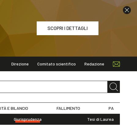
SCOPRI I DETTAGLI
Direzione
Comitato scientifico
Redazione
ETTAGLI
ITÀ E BILANCIO
FALLIMENTO
PA
Giurisprudenza
Tesi di Laurea