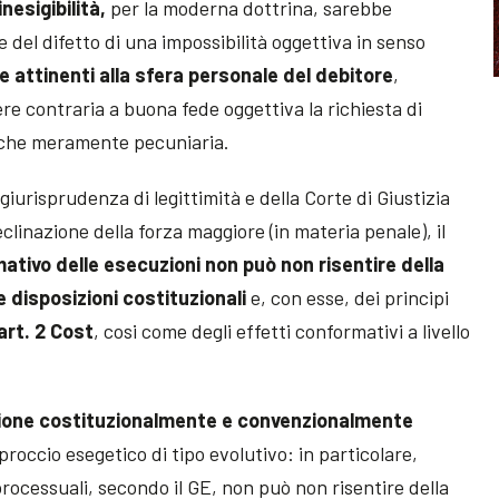
inesigibilità,
per la moderna dottrina, sarebbe
 del difetto di una impossibilità oggettiva in senso
attinenti alla sfera personale del debitore
,
ere contraria a buona fede oggettiva la richiesta di
nche meramente pecuniaria.
giurisprudenza di legittimità e della Corte di Giustizia
eclinazione della forza maggiore (in materia penale), il
tivo delle esecuzioni non può non risentire della
 disposizioni costituzionali
e, con esse, dei principi
art. 2 Cost
, cosi come degli effetti conformativi a livello
ione costituzionalmente e convenzionalmente
proccio esegetico di tipo evolutivo: in particolare,
rocessuali, secondo il GE, non può non risentire della