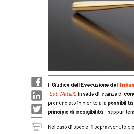
Il
Giudice dell’Esecuzione del
Tribun
(
Est. Natali
)
, in sede di istanza di
con
pronunciato in merito alla
possibilità
principio di inesigibilità
– seppur tem
Nel caso di specie, il sopravvenuto 