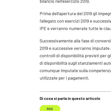
bilancio nell’esercizio 2019.
Prima dell’apertura del 2019 gli impeg
l’allegato con esercizi 2019 e success
IPE e verranno numerate tutte le clauso
Successivamente alla fase di conversion
2019 e successive verranno imputate a
controlli di disponibilità previsti per 
di disponibilità sugli stanziamenti aut
comunque imputate sulla competenza 
utilizzate per i pagamenti.
Di cosa si parla in questo articolo
RGS