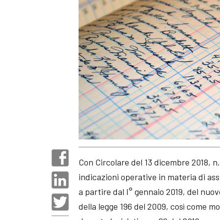
Con Circolare del 13 dicembre 2018, n.
indicazioni operative in materia di as
a partire dal I° gennaio 2019, del nuovo
della legge 196 del 2009, così come mod