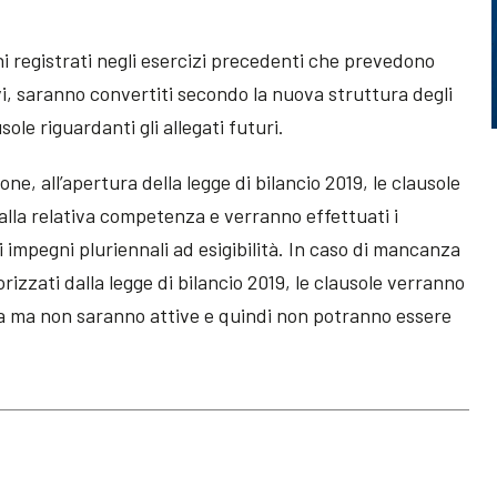
ni registrati negli esercizi precedenti che prevedono
ivi, saranno convertiti secondo la nuova struttura degli
le riguardanti gli allegati futuri.
e, all’apertura della legge di bilancio 2019, le clausole
lla relativa competenza e verranno effettuati i
gli impegni pluriennali ad esigibilità. In caso di mancanza
orizzati dalla legge di bilancio 2019, le clausole verranno
ma non saranno attive e quindi non potranno essere