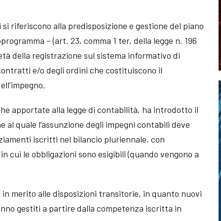
i si riferiscono alla predisposizione e gestione del piano
programma – (art. 23, comma 1 ter, della legge n. 196
età della registrazione sul sistema informativo di
ontratti e/o degli ordini che costituiscono il
dell’impegno.
che apportate alla legge di contabilità, ha introdotto il
 al quale l’assunzione degli impegni contabili deve
ziamenti iscritti nel bilancio pluriennale, con
in cui le obbligazioni sono esigibili (quando vengono a
 in merito alle disposizioni transitorie, in quanto nuovi
anno gestiti a partire dalla competenza iscritta in