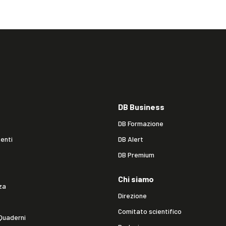
DB Business
DB Formazione
enti
DB Alert
DB Premium
Chi siamo
za
Direzione
Comitato scientifico
Quaderni