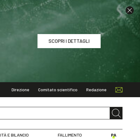
SCOPRI I DETTAGLI
Direzione
Comitato scientifico
Redazione
I DETTAGLI
ITÀ E BILANCIO
FALLIMENTO
PA