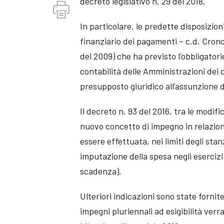
decreto legislativo n. 29 del 2018.
In particolare, le predette disposizion
finanziario dei pagamenti – c.d. Crono
del 2009) che ha previsto l’obbligatori
contabilità delle Amministrazioni dei c
presupposto giuridico all’assunzione 
Il decreto n. 93 del 2016, tra le modifi
nuovo concetto di impegno in relazione
essere effettuata, nei limiti degli stan
imputazione della spesa negli esercizi 
scadenza).
Ulteriori indicazioni sono state fornite
impegni pluriennali ad esigibilità verr