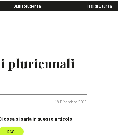
Giurisprudenza
Tesi di Laurea
i pluriennali
18 Dicembre 2018
Di cosa si parla in questo articolo
RGS