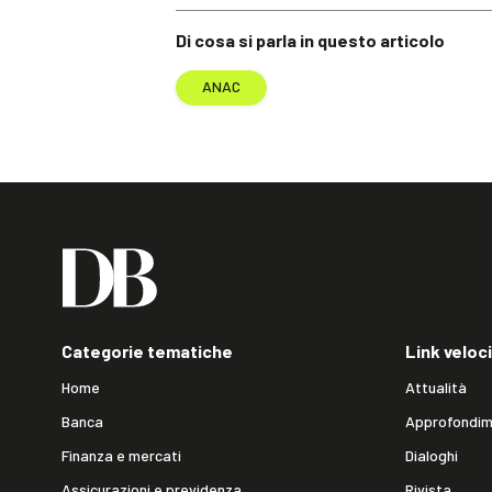
Di cosa si parla in questo articolo
ANAC
Categorie tematiche
Link veloci
Home
Attualità
Banca
Approfondim
Finanza e mercati
Dialoghi
Assicurazioni e previdenza
Rivista