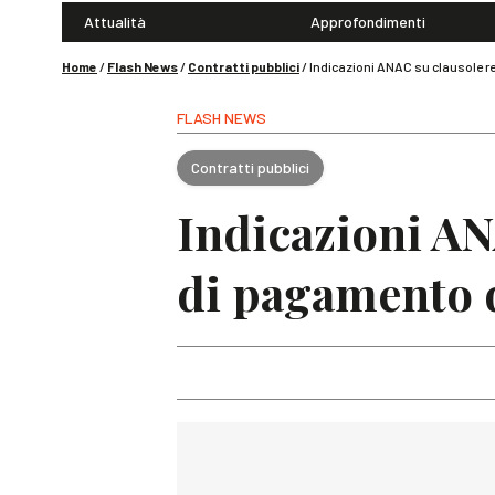
Attualità
Approfondimenti
Home
/
Flash News
/
Contratti pubblici
/
Indicazioni ANAC su clausole rel
FLASH NEWS
Contratti pubblici
Indicazioni AN
di pagamento de