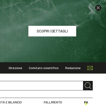
SCOPRI I DETTAGLI
Direzione
Comitato scientifico
Redazione
I DETTAGLI
ITÀ E BILANCIO
FALLIMENTO
PA