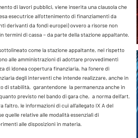
amento di lavori pubblici, viene inserita una clausola che
esa esecutrice all’ottenimento di finanziamenti da
nti derivanti da fondi europei) ovvero a risorse non
n termini di cassa – da parte della stazione appaltante.
sottolineato come la stazione appaltante, nel rispetto
gono alle amministrazioni di adottare provvedimenti
 di idonea copertura finanziaria, ha l’onere di
anziaria degli interventi che intende realizzare, anche in
atto di stabilità, garantendone la permanenza anche in
uanto previsto nel bando di gara che, a norma dell’art.
l’altro, le informazioni di cui all’allegato IX A del
se quelle relative alle modalità essenziali di
imenti alle disposizioni in materia.