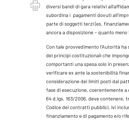
diversi bandi di gara relativi all’affid
subordina i pagamenti dovuti all’impr
parte di soggetti terzi (es. finanziame
ancora a disposizione – quanto meno i
Con tale provvedimento l’Autorità ha 
dei principi costituzionali che impon
comportanti una spesa solo in presenza
verificare ex ante la sostenibilità fin
considerazione dei limiti posti dal p
fase di esecuzione, coerentemente a q
64 d.lgs. 163/2006, deve contenere, tra 
Codice dei contratti pubblici, ivi inclu
finanziamento e di pagamento e/o rifer