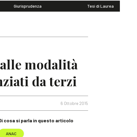
Giurisprudenza
Tesi di Laurea
 alle modalità
ziati da terzi
6 Ottobre 2015
Di cosa si parla in questo articolo
ANAC