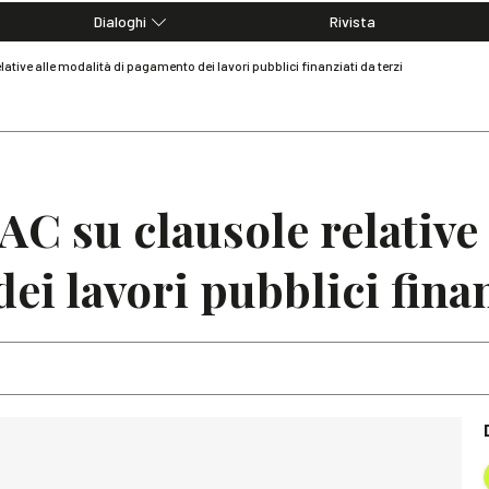
Dialoghi
Rivista
Dialoghi di Diritto dell'Economia
ative alle modalità di pagamento dei lavori pubblici finanziati da terzi
Editoriali
Articoli
Note
AC su clausole relative
i lavori pubblici finan