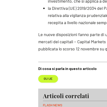
investimento, che si applica a d
la Direttiva (UE) 2019/2034 del 
relativa alla vigilanza prudenzia
recepita a livello nazionale semp
Le nuove disposizioni fanno parte di un
mercati dei capitali – Capital Markets 
pubblicata lo scorso 12 novembre su qu
Di cosa si parla in questo articolo
GU UE
Articoli correlati
FLASH NEWS