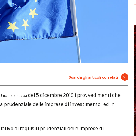
Guarda gli articoli correlati
del 5 dicembre 2019 i provvedimenti che
l’Unione europea
za prudenziale delle imprese di investimento, ed in
ativo ai requisiti prudenziali delle imprese di