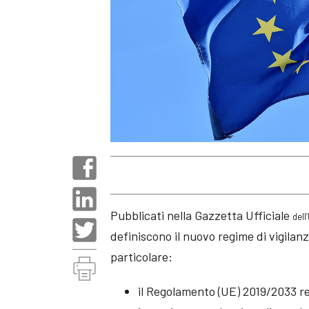
Pubblicati nella Gazzetta Ufficiale
del
definiscono il nuovo regime di vigilan
particolare:
il Regolamento (UE) 2019/2033 rel