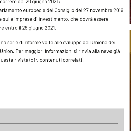
ecorrere dal 26 giugno 2021;
Parlamento europeo e del Consiglio del 27 novembre 2019
le sulle imprese di investimento, che dovrà essere
re entro il 26 giugno 2021.
a serie di riforme volte allo sviluppo dell’Unione dei
Union. Per maggiori informazioni si rinvia alla news già
esta rivista (cfr. contenuti correlati).