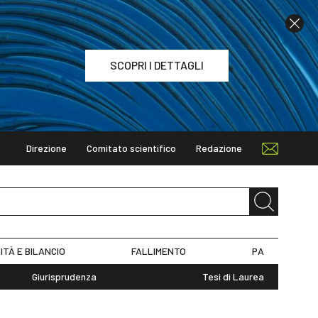
SCOPRI I DETTAGLI
Direzione
Comitato scientifico
Redazione
TAGLI
ITÀ E BILANCIO
FALLIMENTO
PA
Giurisprudenza
Tesi di Laurea