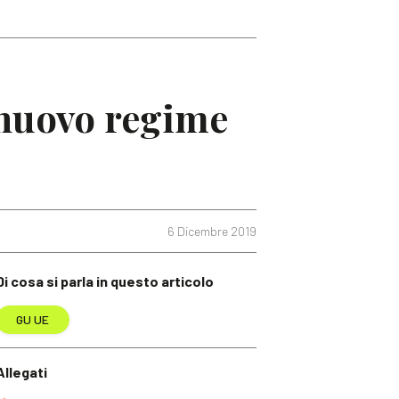
 nuovo regime
6 Dicembre 2019
Di cosa si parla in questo articolo
GU UE
Allegati