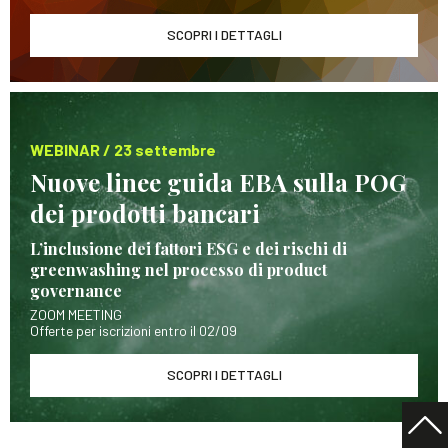
SCOPRI I DETTAGLI
WEBINAR / 23 settembre
Nuove linee guida EBA sulla POG
dei prodotti bancari
L’inclusione dei fattori ESG e dei rischi di
greenwashing nel processo di product
governance
ZOOM MEETING
Offerte per iscrizioni entro il 02/09
SCOPRI I DETTAGLI