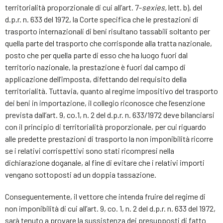
territorialità proporzionale di cui all’art. 7-
sexies,
lett. b), del
d.p.r. n. 633 del 1972, la Corte specifica che le prestazioni di
trasporto internazionali di beni risultano tassabili soltanto per
quella parte del trasporto che corrisponde alla tratta nazionale,
posto che per quella parte di esso che ha luogo fuori dal
territorio nazionale, la prestazione è fuori dal campo di
applicazione dell’imposta, difettando del requisito della
territorialità. Tuttavia, quanto al regime impositivo del trasporto
dei beni in importazione, il collegio riconosce che l’esenzione
prevista dall’art. 9, co.1, n. 2 del d.p.r. n. 633/1972 deve bilanciarsi
con il principio di territorialità proporzionale, per cui riguardo
alle predette prestazioni di trasporto la non imponibilità ricorre
se i relativi corrispettivi sono stati ricompresi nella
dichiarazione doganale, al fine di evitare che i relativi importi
vengano sottoposti ad un doppia tassazione.
Conseguentemente, il vettore che intenda fruire del regime di
non imponibilità di cui all’art. 9, co. 1, n. 2 del d.p.r. n. 633 del 1972,
sarà tenuto a provare la sussistenza dei presupposti di fatto