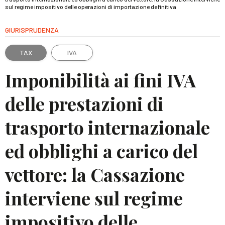
sul regime impositivo delle operazioni di importazione definitiva
GIURISPRUDENZA
TAX
IVA
Imponibilità ai fini IVA
delle prestazioni di
trasporto internazionale
ed obblighi a carico del
vettore: la Cassazione
interviene sul regime
impositivo delle