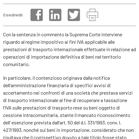
Condividi
Con la sentenza in commento la Suprema Corte interviene
riguardo al regime impositivo ai fini IVA applicabile alle
prestazioni di trasporto internazionale effettuate in relazione ad
operazioni di importazione definitiva di beni nel territorio
comunitario.
In particolare, il contenzioso originava dalla notifica
dell’amministrazione finanziaria di specifici avvisi di
accertamento nei confronti di una società che prestava servizi
di trasporto internazionale al fine di recuperare a tassazione
l’IVA sulle prestazioni di trasporto rese su beni oggetto di
cessione intracomunitaria, stante il mancato riconoscimento
dell’ esenzione prevista dall’art. 50 del d.l. 331/1993, conv. l.
427/1993, nonché sui beni in importazione, considerato che non
risultava che il corrispettivo dovuto a tale titolo fosse stato