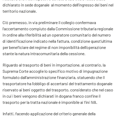
dichiarato in sede doganale al momento dell’ingresso dei beni nel
territorio nazionale.
Ciò premesso, in via preliminare il collegio confermava
l’accertamento compiuto dalla Commissione tributaria regionale
in ordine alla riferibilità ad un operatore comunitario del numero
di identificazione indicato nella fattura, condizione quest’ultima
per beneficiare del regime di non imponibilità dell’operazione
stante la natura intracomunitaria della cessione.
Riguardo al trasporto di beni in importazione, al contrario, la
Suprema Corte accoglie lo specifico motivo di impugnazione
formulato dall’amministrazione finanziaria, statuendo che il
trasportatore ha l’obbligo di accertarsi del trattamento doganale
riservato ai beni oggetto del trasporto, considerato che nel caso
in cui i beni vengono dichiarati in dogana franco confine il
trasporto per la tratta nazionale è imponibile ai fini IVA.
Infatti, facendo applicazione del criterio generale della