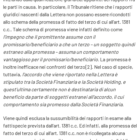
le parti in causa. In particolare, il Tribunale ritiene che i rapporti
giuridici nascenti dalla Lettera non possano essere ricondotti
allo schema della promessa di fatto del terzo di cui all’art. 1381
c.c.. Tale schema di promessa viene infatti definito come
l’impegno che il promittente assume con il
promissario/beneficiario a che un terzo – un soggetto quindi
estraneo alla promessa – assuma un comportamento
vantaggioso per il promissario/beneficiario
. La promessa è
inoltre inefficace nei confronti del terzo[2]. Nel caso di specie,
tuttavia,
l’accordo che viene riportato nella Lettera è
stipulato tra la Società Finanziaria e la Società Holding, e
quest’ultima certamente non è destinataria di alcun
beneficio da parte di soggetti estranei all’accordo, il cui
comportamento sia promesso dalla Società Finanziaria
.
Viene quindi esclusa la sussumibilità dei rapporti in esame alla
fattispecie prevista dall’art. 1381 c.c. Ed infatti, alla promessa del
fatto del terzo di cui all’art. 1381 c.c. non è ricollegata alcuna