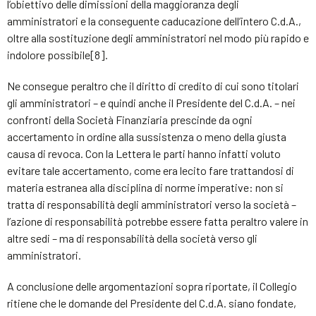
l’obiettivo delle dimissioni della maggioranza degli
amministratori e la conseguente caducazione dell’intero C.d.A.,
oltre alla sostituzione degli amministratori nel modo più rapido e
indolore possibile[8].
Ne consegue peraltro che il diritto di credito di cui sono titolari
gli amministratori – e quindi anche il Presidente del C.d.A. – nei
confronti della Società Finanziaria prescinde da ogni
accertamento in ordine alla sussistenza o meno della giusta
causa di revoca. Con la Lettera le parti hanno infatti voluto
evitare tale accertamento, come era lecito fare trattandosi di
materia estranea alla disciplina di norme imperative: non si
tratta di responsabilità degli amministratori verso la società –
l’azione di responsabilità potrebbe essere fatta peraltro valere in
altre sedi – ma di responsabilità della società verso gli
amministratori.
A conclusione delle argomentazioni sopra riportate, il Collegio
ritiene che le domande del Presidente del C.d.A. siano fondate,