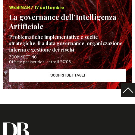
WEBINAR / 17 settembre
La governance dell’Intelligenza
Artificiale
Problematiche implementative e scelte
strategiche, fra data governance, organizzazione
interna e gestione dei rischi
ZOOM MEETING
Offerte per iscrizioni entro il 27/08
SCOPRI I DETTAGLI