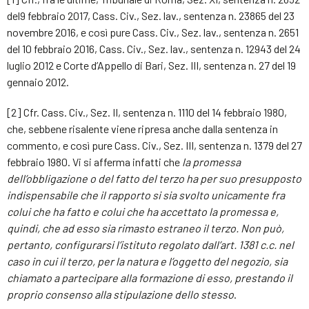
del9 febbraio 2017, Cass. Civ., Sez. lav., sentenza n. 23865 del 23
novembre 2016, e così pure Cass. Civ., Sez. lav., sentenza n. 2651
del 10 febbraio 2016, Cass. Civ., Sez. lav., sentenza n. 12943 del 24
luglio 2012 e Corte d’Appello di Bari, Sez. III, sentenza n. 27 del 19
gennaio 2012.
[2] Cfr. Cass. Civ., Sez. II, sentenza n. 1110 del 14 febbraio 1980,
che, sebbene risalente viene ripresa anche dalla sentenza in
commento, e così pure Cass. Civ., Sez. III, sentenza n. 1379 del 27
febbraio 1980. Vi si afferma infatti che
la promessa
dell’obbligazione o del fatto del terzo ha per suo presupposto
indispensabile che il rapporto si sia svolto unicamente fra
colui che ha fatto e colui che ha accettato la promessa e,
quindi, che ad esso sia rimasto estraneo il terzo. Non può,
pertanto, configurarsi l’istituto regolato dall’art. 1381 c.c. nel
caso in cui il terzo, per la natura e l’oggetto del negozio, sia
chiamato a partecipare alla formazione di esso, prestando il
proprio consenso alla stipulazione dello stesso
.