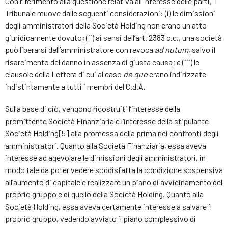
Con riferimento alla questione relativa all’interesse delle parti, il
Tribunale muove dalle seguenti considerazioni: (i) le dimissioni
degli amministratori della Società Holding non erano un atto
giuridicamente dovuto; (ii) ai sensi dell’art. 2383 c.c., una società
può liberarsi dell’amministratore con revoca
ad nutum
, salvo il
risarcimento del danno in assenza di giusta causa; e (iii) le
clausole della Lettera di cui al caso
de quo
erano indirizzate
indistintamente a tutti i membri del C.d.A.
Sulla base di ciò, vengono ricostruiti l’interesse della
promittente Società Finanziaria e l’interesse della stipulante
Società Holding[5] alla promessa della prima nei confronti degli
amministratori. Quanto alla Società Finanziaria, essa aveva
interesse ad agevolare le dimissioni degli amministratori, in
modo tale da poter vedere soddisfatta la condizione sospensiva
all’aumento di capitale e realizzare un piano di avvicinamento del
proprio gruppo e di quello della Società Holding. Quanto alla
Società Holding, essa aveva certamente interesse a salvare il
proprio gruppo, vedendo avviato il piano complessivo di