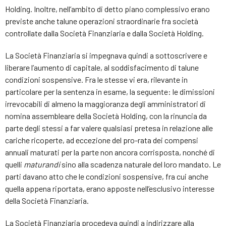
Holding. Inoltre, nell’ambito di detto piano complessivo erano
previste anche talune operazioni straordinarie fra società
controllate dalla Società Finanziaria e dalla Società Holding.
La Società Finanziaria si impegnava quindi a sottoscrivere e
liberare l’aumento di capitale, al soddisfacimento di talune
condizioni sospensive. Fra le stesse vi era, rilevante in
particolare per la sentenza in esame, la seguente: le dimissioni
irrevocabili di almeno la maggioranza degli amministratori di
nomina assembleare della Società Holding, con la rinuncia da
parte degli stessi a far valere qualsiasi pretesa in relazione alle
cariche ricoperte, ad eccezione del pro-rata dei compensi
annuali maturati per la parte non ancora corrisposta, nonché di
quelli
maturandi
sino alla scadenza naturale del loro mandato. Le
parti davano atto che le condizioni sospensive, fra cui anche
quella appena riportata, erano apposte nell’esclusivo interesse
della Società Finanziaria.
La Società Finanziaria procedeva quindi a indirizzare alla