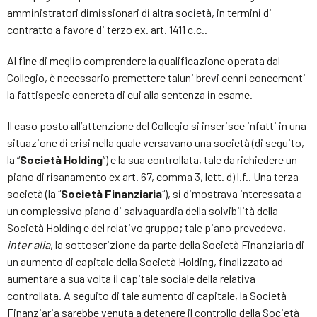
amministratori dimissionari di altra società, in termini di
contratto a favore di terzo ex. art. 1411 c.c..
Al fine di meglio comprendere la qualificazione operata dal
Collegio, è necessario premettere taluni brevi cenni concernenti
la fattispecie concreta di cui alla sentenza in esame.
Il caso posto all’attenzione del Collegio si inserisce infatti in una
situazione di crisi nella quale versavano una società (di seguito,
la “
Società
Holding
“) e la sua controllata, tale da richiedere un
piano di risanamento ex art. 67, comma 3, lett. d) l.f.. Una terza
società (la “
Società Finanziaria
“), si dimostrava interessata a
un complessivo piano di salvaguardia della solvibilità della
Società Holding e del relativo gruppo; tale piano prevedeva,
inter alia
, la sottoscrizione da parte della Società Finanziaria di
un aumento di capitale della Società Holding, finalizzato ad
aumentare a sua volta il capitale sociale della relativa
controllata. A seguito di tale aumento di capitale, la Società
Finanziaria sarebbe venuta a detenere il controllo della Società