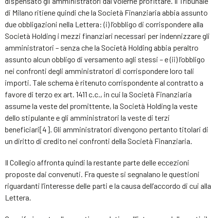
dispensato gli amministratori dal volerne profittare. Il Tribunale
di Milano ritiene quindi che la Società Finanziaria abbia assunto
due obbligazioni nella Lettera: (i) l’obbligo di corrispondere alla
Società Holding i mezzi finanziari necessari per indennizzare gli
amministratori – senza che la Società Holding abbia peraltro
assunto alcun obbligo di versamento agli stessi – e (ii) l’obbligo
nei confronti degli amministratori di corrispondere loro tali
importi. Tale schema è ritenuto corrispondente al contratto a
favore di terzo ex art. 1411 c.c., in cui la Società Finanziaria
assume la veste del promittente, la Società Holding la veste
dello stipulante e gli amministratori la veste di terzi
beneficiari[4]. Gli amministratori divengono pertanto titolari di
un diritto di credito nei confronti della Società Finanziaria.
Il Collegio affronta quindi la restante parte delle eccezioni
proposte dai convenuti. Fra queste si segnalano le questioni
riguardanti l’interesse delle parti e la causa dell’accordo di cui alla
Lettera.