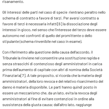
risanamento.
Gli interessi delle parti nel caso di specie rientrano peraltro nello
schema di contratto a favore di terzi. Per aversi contratto a
favore di terzi è necessaria infatti[6] la dissociazione degli
interessi in gioco, nel senso che l’interesse del terzo deve essere
autonomo nei confronti di quello del promittente o dello
stipulante (schema rinvenibile nel caso in esame).
Con riferimento alla questione della causa dell’accordo, il
Tribunale la rinviene nel consentire una sostituzione rapida e
senza strascichi di contenzioso degli amministratori in carica
prima dell’aumento di capitale con altri di nomina della Società
Finanziaria[7]. A tale proposito, si ricorda che la materia degli
amministratori, della loro revoca e del relativo risarcimento del
danno è materia disponibile. Le parti hanno quindi posto in
essere un meccanismo che, da un lato, evita la revoca degli
amministratori al fine di evitare contenziosi in ordine alla
sussistenza della giusta causa; dall’altro lato, raggiunge