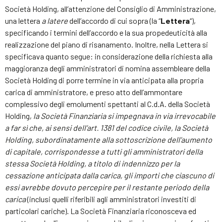
Società Holding, all’attenzione del Consiglio di Amministrazione,
una lettera
a latere
dell’accordo di cui sopra (la “
Lettera
“),
specificando i termini dell’accordo e la sua propedeuticità alla
realizzazione del piano di risanamento. Inoltre, nella Lettera si
specificava quanto segue: in considerazione della richiesta alla
maggioranza degli amministratori di nomina assembleare della
Società Holding di porre termine in via anticipata alla propria
carica di amministratore, e preso atto dell’ammontare
complessivo degli emolumenti spettanti al C.d.A. della Società
Holding,
la Società Finanziaria si impegnava in via irrevocabile
a far sì che, ai sensi dell’art. 1381 del codice civile, la Società
Holding, subordinatamente alla sottoscrizione dell’aumento
di capitale, corrispondesse a tutti gli amministratori della
stessa Società Holding, a titolo di indennizzo per la
cessazione anticipata dalla carica, gli importi che ciascuno di
essi avrebbe dovuto percepire per il restante periodo della
carica
(inclusi quelli riferibili agli amministratori investiti di
particolari cariche). La Società Finanziaria riconosceva ed