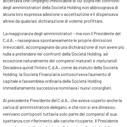
accettava che l’impegno irrevocabile di cui sopra nei confronti
degli amministratori della Società Holding non abbisognava di
alcuna loro espressa adesione o accettazione e li dispensava
altresì da qualsiasi dichiarazione di volerne profittare.
La maggioranza degli amministratori – ma non il Presidente del
C.d.A. – rassegnava spontaneamente le proprie dimissioni
irrevocabili, accompagnate da una dichiarazione di non avere più
nulla a pretendere nei confronti della Società Holding, ad
eccezione naturalmente dei compensi maturati e
maturandi
.
Decadeva quindi l’intero C.d.A., come da statuto della Società
Holding; la Società Finanziaria sottoscriveva l’aumento di
capitale e l’assemblea ordinaria della Società Holding
immediatamente successiva nominava i nuovi consiglieri.
Al precedente Presidente del C.d.A., che aveva coperto anche la
carica di amministratore delegato, e che non si era dimesso,
venivano corrisposti tuttavia solo parte dei compensi di sua
spettanza con riferimento alle cariche ricoperte. Il Presidente