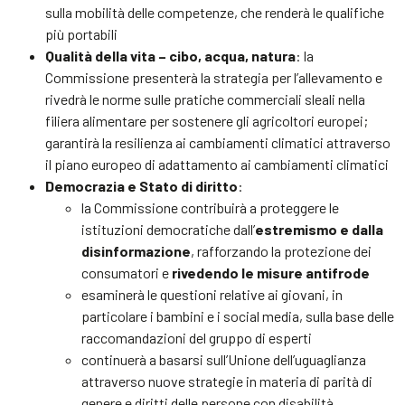
sulla mobilità delle competenze, che renderà le qualifiche
più portabili
Qualità della vita – cibo, acqua, natura
: la
Commissione presenterà la strategia per l’allevamento e
rivedrà le norme sulle pratiche commerciali sleali nella
filiera alimentare per sostenere gli agricoltori europei;
garantirà la resilienza ai cambiamenti climatici attraverso
il piano europeo di adattamento ai cambiamenti climatici
Democrazia e Stato di diritto
:
la Commissione contribuirà a proteggere le
istituzioni democratiche dall’
estremismo e dalla
disinformazione
, rafforzando la protezione dei
consumatori e
rivedendo le misure
antifrode
esaminerà le questioni relative ai giovani, in
particolare i bambini e i social media, sulla base delle
raccomandazioni del gruppo di esperti
continuerà a basarsi sull’Unione dell’uguaglianza
attraverso nuove strategie in materia di parità di
genere e diritti delle persone con disabilità