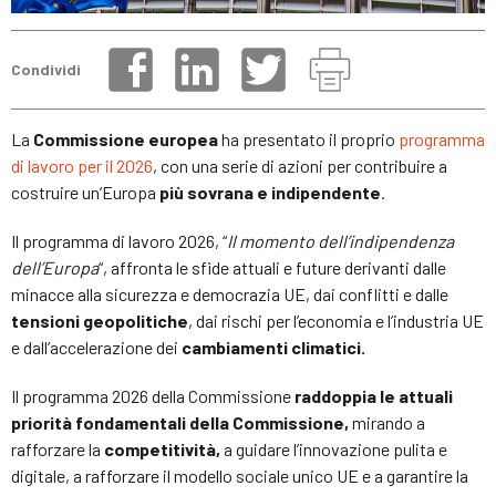
Condividi
La
Commissione europea
ha presentato il proprio
programma
di lavoro per il 2026
, con una serie di azioni per contribuire a
costruire un’Europa
più sovrana e indipendente
.
Il programma di lavoro 2026, “
Il momento dell’indipendenza
dell’Europa
“, affronta le sfide attuali e future derivanti dalle
minacce alla sicurezza e democrazia UE, dai conflitti e dalle
tensioni geopolitiche
, dai rischi per l’economia e l’industria UE
e dall’accelerazione dei
cambiamenti climatici.
Il programma 2026 della Commissione
raddoppia le attuali
priorità fondamentali della Commissione,
mirando a
rafforzare la
competitività,
a guidare l’innovazione pulita e
digitale, a rafforzare il modello sociale unico UE e a garantire la