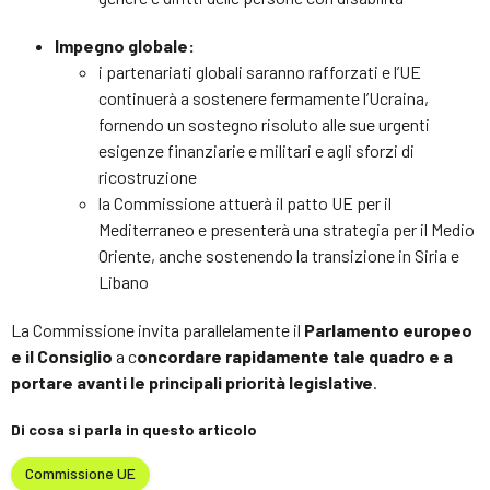
Impegno globale:
i partenariati globali saranno rafforzati e l’UE
continuerà a sostenere fermamente l’Ucraina,
fornendo un sostegno risoluto alle sue urgenti
esigenze finanziarie e militari e agli sforzi di
ricostruzione
la Commissione attuerà il patto UE per il
Mediterraneo e presenterà una strategia per il Medio
Oriente, anche sostenendo la transizione in Siria e
Libano
La Commissione invita parallelamente il
Parlamento europeo
e il Consiglio
a c
oncordare rapidamente tale quadro e a
portare avanti le principali priorità legislative
.
Di cosa si parla in questo articolo
Commissione UE