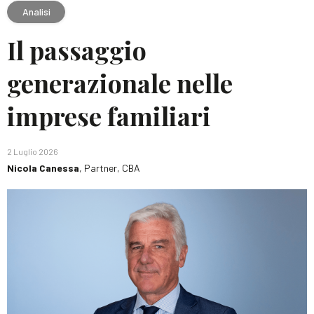
Analisi
Il passaggio
generazionale nelle
imprese familiari
2 Luglio 2026
Nicola Canessa
, Partner, CBA