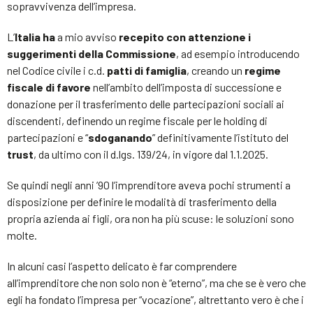
sopravvivenza dell’impresa.
L’
Italia ha
a mio avviso
recepito con attenzione i
suggerimenti della Commissione
, ad esempio introducendo
nel Codice civile i c.d.
patti di famiglia
, creando un
regime
fiscale di favore
nell’ambito dell’imposta di successione e
donazione per il trasferimento delle partecipazioni sociali ai
discendenti, definendo un regime fiscale per le holding di
partecipazioni e “
sdoganando
” definitivamente l’istituto del
trust
, da ultimo con il d.lgs. 139/24, in vigore dal 1.1.2025.
Se quindi negli anni ’90 l’imprenditore aveva pochi strumenti a
disposizione per definire le modalità di trasferimento della
propria azienda ai figli, ora non ha più scuse: le soluzioni sono
molte.
In alcuni casi l’aspetto delicato è far comprendere
all’imprenditore che non solo non è “eterno”, ma che se è vero che
egli ha fondato l’impresa per “vocazione”, altrettanto vero è che i