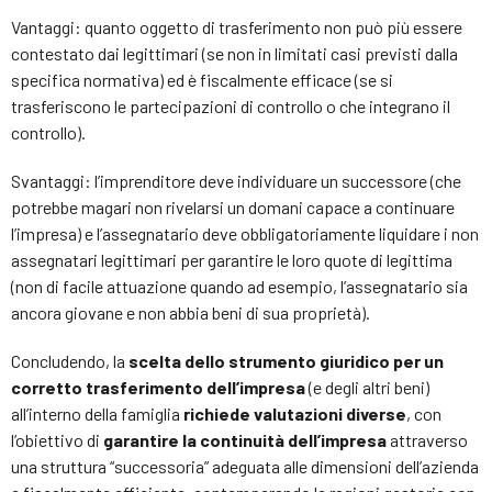
Vantaggi: quanto oggetto di trasferimento non può più essere
contestato dai legittimari (se non in limitati casi previsti dalla
specifica normativa) ed è fiscalmente efficace (se si
trasferiscono le partecipazioni di controllo o che integrano il
controllo).
Svantaggi: l’imprenditore deve individuare un successore (che
potrebbe magari non rivelarsi un domani capace a continuare
l’impresa) e l’assegnatario deve obbligatoriamente liquidare i non
assegnatari legittimari per garantire le loro quote di legittima
(non di facile attuazione quando ad esempio, l’assegnatario sia
ancora giovane e non abbia beni di sua proprietà).
Concludendo, la
scelta dello strumento giuridico per un
corretto trasferimento dell’impresa
(e degli altri beni)
all’interno della famiglia
richiede valutazioni diverse
, con
l’obiettivo di
garantire la continuità dell’impresa
attraverso
una struttura “successoria” adeguata alle dimensioni dell’azienda