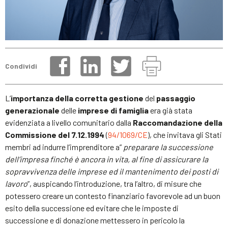
Condividi
L’
importanza della
corretta gestione
del
passaggio
generazionale
delle
imprese di famiglia
era già stata
evidenziata a livello comunitario dalla
Raccomandazione della
Commissione del 7.12.1994
(
94/1069/CE
), che invitava gli Stati
membri ad indurre l’imprenditore a”
preparare la successione
dell’impresa finché è ancora in vita, al fine di assicurare la
sopravvivenza delle imprese ed il mantenimento dei posti di
lavoro
”, auspicando l’introduzione, tra l’altro, di misure che
potessero creare un contesto finanziario favorevole ad un buon
esito della successione ed evitare che le imposte di
successione e di donazione mettessero in pericolo la