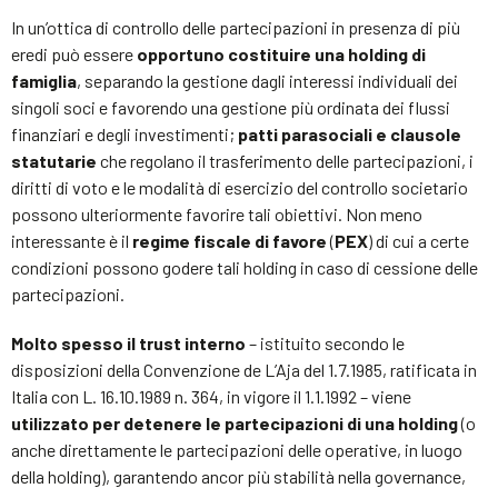
In un’ottica di controllo delle partecipazioni in presenza di più
eredi può essere
opportuno costituire una holding di
famiglia
, separando la gestione dagli interessi individuali dei
singoli soci e favorendo una gestione più ordinata dei flussi
finanziari e degli investimenti;
patti parasociali e clausole
statutarie
che regolano il trasferimento delle partecipazioni, i
diritti di voto e le modalità di esercizio del controllo societario
possono ulteriormente favorire tali obiettivi. Non meno
interessante è il
regime fiscale di favore
(
PEX
) di cui a certe
condizioni possono godere tali holding in caso di cessione delle
partecipazioni.
Molto spesso il trust interno
– istituito secondo le
disposizioni della Convenzione de L’Aja del 1.7.1985, ratificata in
Italia con L. 16.10.1989 n. 364, in vigore il 1.1.1992 – viene
utilizzato per detenere le partecipazioni di una holding
(o
anche direttamente le partecipazioni delle operative, in luogo
della holding), garantendo ancor più stabilità nella governance,