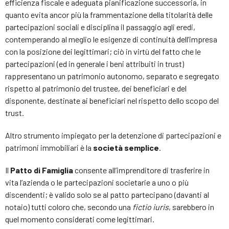
efficienza fiscale e adeguata pianificazione successoria, in
quanto evita ancor più la frammentazione della titolarità delle
partecipazioni sociali e disciplina il passaggio agli eredi,
contemperando al meglio le esigenze di continuità dell’impresa
con la posizione dei legittimari; ciò in virtù del fatto che le
partecipazioni (ed in generale i beni attribuiti in trust)
rappresentano un patrimonio autonomo, separato e segregato
rispetto al patrimonio del trustee, dei beneficiari e del
disponente, destinate ai beneficiari nel rispetto dello scopo del
trust.
Altro strumento impiegato per la detenzione di partecipazioni e
patrimoni immobiliari è la
società semplice
.
Il
Patto di Famiglia
consente all’imprenditore di trasferire in
vita l’azienda o le partecipazioni societarie a uno o più
discendenti; è valido solo se al patto partecipano (davanti al
notaio) tutti coloro che, secondo una
fictio iuris
, sarebbero in
quel momento considerati come legittimari.