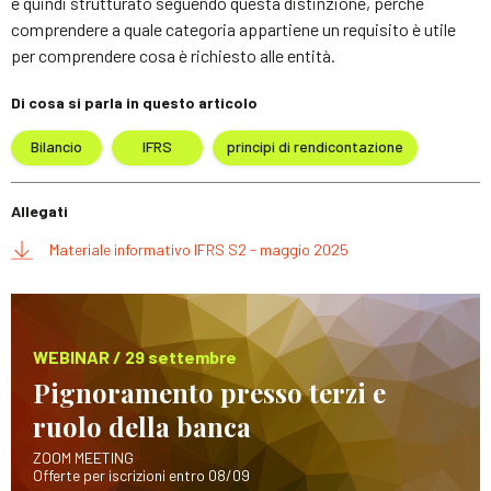
è quindi strutturato seguendo questa distinzione, perché
comprendere a quale categoria appartiene un requisito è utile
per comprendere cosa è richiesto alle entità.
Di cosa si parla in questo articolo
Bilancio
IFRS
principi di rendicontazione
Allegati
Materiale informativo IFRS S2 - maggio 2025
WEBINAR / 29 settembre
Pignoramento presso terzi e
ruolo della banca
ZOOM MEETING
Offerte per iscrizioni entro 08/09