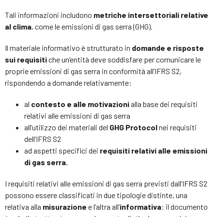
Tali informazioni includono
metriche intersettoriali relative
al clima
, come le emissioni di gas serra (GHG).
Il materiale informativo è strutturato in
domande e risposte
sui requisiti
che un’entità deve soddisfare per comunicare le
proprie emissioni di gas serra in conformità all’IFRS S2,
rispondendo a domande relativamente:
al
contesto e alle motivazioni
alla base dei requisiti
relativi alle emissioni di gas serra
all’utilizzo dei materiali del
GHG Protocol
nei requisiti
dell’IFRS S2
ad aspetti specifici dei
requisiti relativi alle emissioni
di gas serra.
I requisiti relativi alle emissioni di gas serra previsti dall’IFRS S2
possono essere classificati in due tipologie distinte, una
relativa alla
misurazione
e l’altra all’
informativa
: il documento