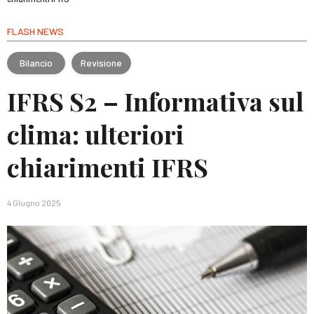
FLASH NEWS
Bilancio
Revisione
IFRS S2 – Informativa sul
clima: ulteriori
chiarimenti IFRS
4 Giugno 2025