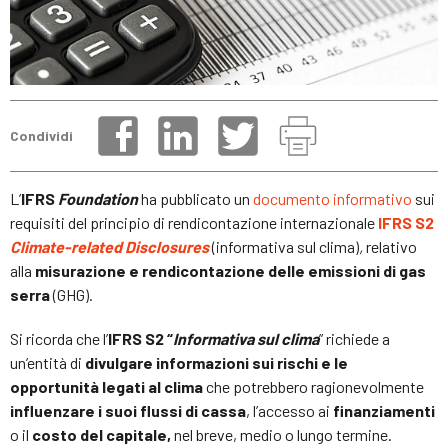
Condividi
L’
IFRS
Foundation
ha pubblicato un
documento informativo
sui
requisiti del principio di rendicontazione internazionale
IFRS S2
Climate-related Disclosures
(informativa sul clima)
,
relativo
alla
misurazione e rendicontazione delle emissioni di gas
serra
(GHG).
Si ricorda che l’
IFRS S2 “
Informativa sul clima
” richiede a
un’entità di
divulgare informazioni sui rischi e le
opportunità legati al clima
che potrebbero ragionevolmente
influenzare i suoi flussi di cassa
, l’accesso ai
finanziamenti
o il
costo del capitale,
nel breve, medio o lungo termine.