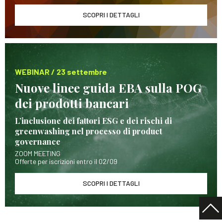
SCOPRI I DETTAGLI
WEBINAR / 23 settembre
Nuove linee guida EBA sulla POG
dei prodotti bancari
L’inclusione dei fattori ESG e dei rischi di
greenwashing nel processo di product
governance
ZOOM MEETING
Offerte per iscrizioni entro il 02/09
SCOPRI I DETTAGLI