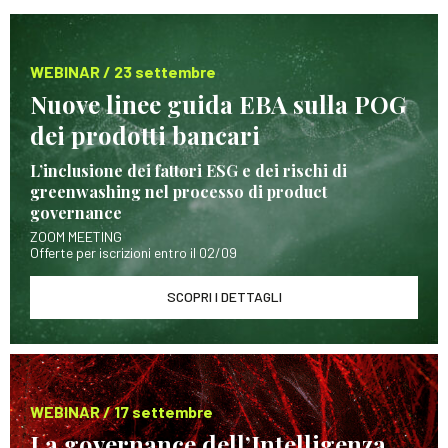
WEBINAR / 23 settembre
Nuove linee guida EBA sulla POG
dei prodotti bancari
L’inclusione dei fattori ESG e dei rischi di
greenwashing nel processo di product
governance
ZOOM MEETING
Offerte per iscrizioni entro il 02/09
SCOPRI I DETTAGLI
WEBINAR / 17 settembre
La governance dell’Intelligenza