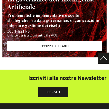
Artificiale
Problematiche implementative e scelte
strategiche, fra data governance, organizzazione
interna e gestione dei rischi
ZOOM MEETING
Offerte per iscrizioni entro il 27/08
SCOPRI I DETTAGLI
Iscriviti alla nostra Newsletter
ISCRIVITI