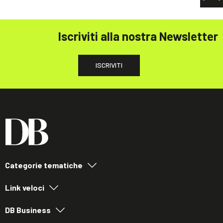
Iscriviti alla nostra Newsletter
ISCRIVITI
Categorie tematiche
Link veloci
DB Business