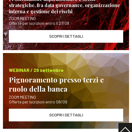
strategiche, fra data governance, organizzazione
interna e gestione dei rischi
ZOOM MEETING
Offerte per iscrizioni entro il 27/08
SCOPRI I DETTAGLI
WEBINAR / 29 settembre
Pignoramento presso terzi e
ruolo della banca
ZOOM MEETING
Offerte per iscrizioni entro 08/09
SCOPRI I DETTAGLI