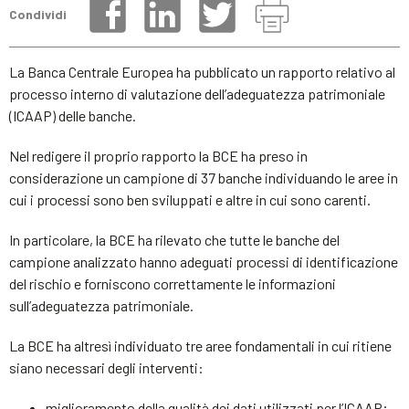
Condividi
La Banca Centrale Europea ha pubblicato un rapporto relativo al
processo interno di valutazione dell’adeguatezza patrimoniale
(ICAAP) delle banche.
Nel redigere il proprio rapporto la BCE ha preso in
considerazione un campione di 37 banche individuando le aree in
cui i processi sono ben sviluppati e altre in cui sono carenti.
In particolare, la BCE ha rilevato che tutte le banche del
campione analizzato hanno adeguati processi di identificazione
del rischio e forniscono correttamente le informazioni
sull’adeguatezza patrimoniale.
La BCE ha altresì individuato tre aree fondamentali in cui ritiene
siano necessari degli interventi:
miglioramento della qualità dei dati utilizzati per l’ICAAP;