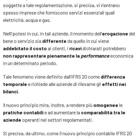
soggette a tale regolamentazione, si precisa, vi rientrano
spesso imprese che forniscono servizi essenziali quali
elettricità, acqua e gas.
Nell’ipotesi in cui, in tali aziende, il momento dell’
erogazione
del
bene o servizio sia
differente
da quello in cui viene
addebitato il costo
ai clienti, i
ricavi
dichiarati potrebbero
non rappresentare pienamente la
performance
economica
in un determinato periodo.
Tale fenomeno viene definito dall’IFRS 20 come
differenza
temporale
e richiede alle aziende di rilevarne gli
effetti nei
bilanci
.
Il nuovo principio mira, inoltre, a rendere più
omogenee
le
pratiche contabili
e ad aumentare la
comparabilità tra le
aziende
operanti nei settori regolamentati.
Si precisa, da ultimo, come il nuovo principio contabile IFRS 20