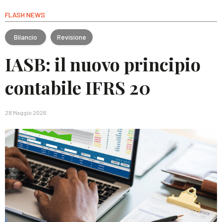
FLASH NEWS
Bilancio
Revisione
IASB: il nuovo principio
contabile IFRS 20
28 Maggio 2026