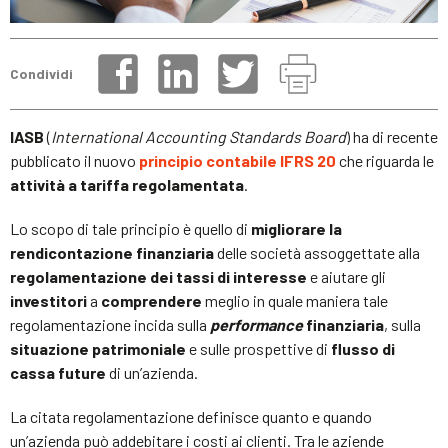
Condividi
IASB
(
International Accounting Standards Board
) ha di recente
pubblicato il nuovo
principio contabile IFRS 20
che riguarda le
attività a tariffa regolamentata
.
Lo scopo di tale principio è quello di
migliorare la
rendicontazione finanziaria
delle società assoggettate alla
regolamentazione dei tassi di interesse
e aiutare gli
investitori
a
comprendere
meglio in quale maniera tale
regolamentazione incida sulla
performance
finanziaria
, sulla
situazione patrimoniale
e sulle prospettive di
flusso di
cassa future
di un’azienda.
La citata regolamentazione definisce quanto e quando
un’azienda può addebitare i costi ai clienti. Tra le aziende