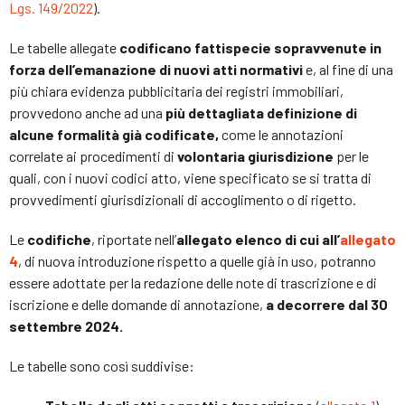
Lgs. 149/2022
).
Le tabelle allegate
codificano fattispecie sopravvenute in
forza dell’emanazione di nuovi atti normativi
e, al fine di una
più chiara evidenza pubblicitaria dei registri immobiliari,
provvedono anche ad una
più dettagliata definizione di
alcune formalità già codificate,
come le annotazioni
correlate ai procedimenti di
volontaria giurisdizione
per le
quali, con i nuovi codici atto, viene specificato se si tratta di
provvedimenti giurisdizionali di accoglimento o di rigetto.
Le
codifiche
, riportate nell’
allegato elenco di cui all’
allegato
4
, di nuova introduzione rispetto a quelle già in uso, potranno
essere adottate per la redazione delle note di trascrizione e di
iscrizione e delle domande di annotazione,
a decorrere dal 30
settembre 2024.
Le tabelle sono così suddivise: