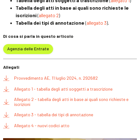
Tabella degli atti soggetti a trascrizione
(
allegato 1
)
Tabella degli atti in base ai quali sono richieste le
iscrizioni
(
allegato 2
)
Tabella dei tipi di annotazione
(
allegato 3
).
Di cosa si parla in questo articolo
Agenzia delle Entrate
Allegati
Provvedimento AE, 11 luglio 2024, n. 292682
Allegato 1 - tabella degli atti soggetti a trascrizione
Allegato 2 - tabella degli atti in base ai quali sono richieste e
iscrizioni
Allegato 3 - tabella dei tipi di annotazione
Allegato 4 - nuovi codici atto