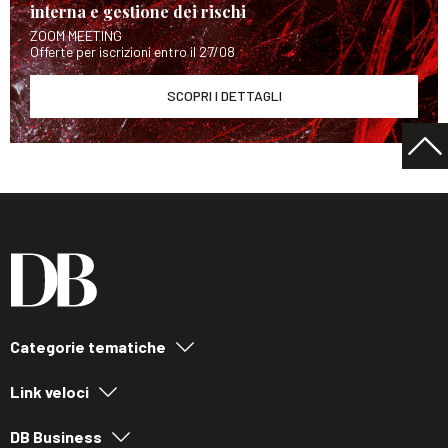
interna e gestione dei rischi
ZOOM MEETING
Offerte per iscrizioni entro il 27/08
SCOPRI I DETTAGLI
Categorie tematiche
Link veloci
DB Business