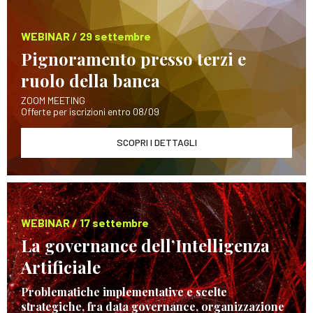
WEBINAR / 29 settembre
Pignoramento presso terzi e
ruolo della banca
ZOOM MEETING
Offerte per iscrizioni entro 08/09
SCOPRI I DETTAGLI
WEBINAR / 17 settembre
La governance dell’Intelligenza
Artificiale
Problematiche implementative e scelte
strategiche, fra data governance, organizzazione