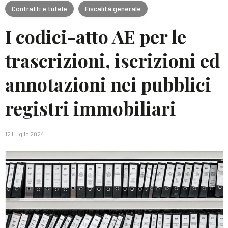
Contratti e tutele
Fiscalità generale
I codici-atto AE per le
trascrizioni, iscrizioni ed
annotazioni nei pubblici
registri immobiliari
12 Luglio 2024