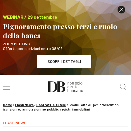
WEBINAR / 29 settembre
Pignoramento presso terzi e ruolo
della banca
ZOOM MEETING
Offerte per iscrizioni entro 08/09
SCOPRI I DETTAGLI
Cerca nel sito
WEBINAR / 29 settembre
Pignoramento presso terzi e ruolo della banca
SCOPRI I DETTAGLI
Home
/
Flash News
/
Contratti e tutele
/
I codici-atto AE per le trascrizioni,
iscrizioni ed annotazioni nei pubblici registri immobiliari
FLASH NEWS